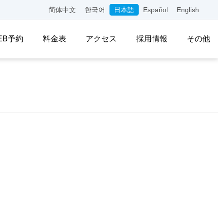
简体中文
한국어
日本語
Español
English
EB予約
料金表
アクセス
採用情報
その他