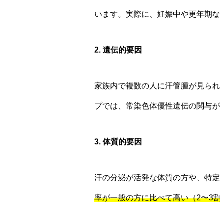
います。実際に、妊娠中や更年期な
2. 遺伝的要因
家族内で複数の人に汗管腫が見られ
プでは、常染色体優性遺伝の関与が
3. 体質的要因
汗の分泌が活発な体質の方や、特定
率が一般の方に比べて高い（2〜3