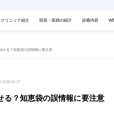
クリニック紹介
院長・医師の紹介
診療内容
W
治せる？知恵袋の誤情報に要注意
2026.02.27
せる？知恵袋の誤情報に要注意