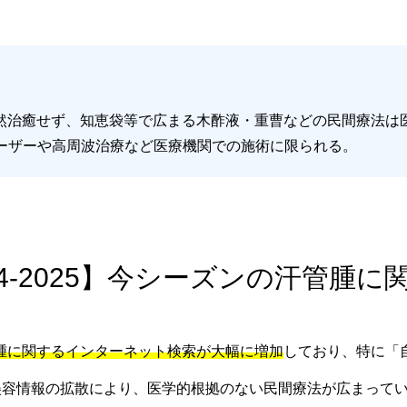
然治癒せず、知恵袋等で広まる木酢液・重曹などの民間療法は
レーザーや高周波治療など医療機関での施術に限られる。
024-2025】今シーズンの汗管腫
腫に関するインターネット検索が大幅に増加
しており、特に「
での美容情報の拡散により、医学的根拠のない民間療法が広まって