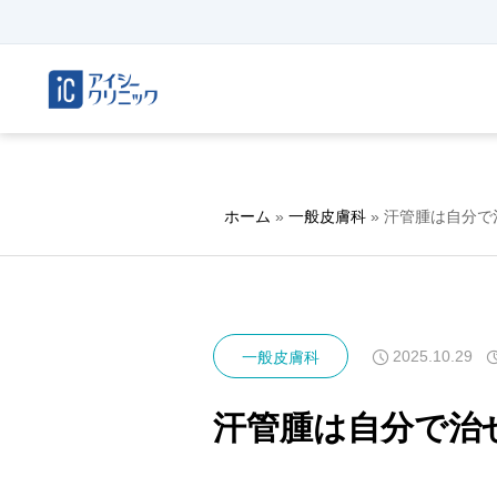
ホーム
»
一般皮膚科
»
汗管腫は自分で
2025.10.29
一般皮膚科
汗管腫は自分で治