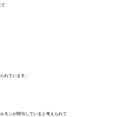
など
られています。
ルモンが関与していると考えられて