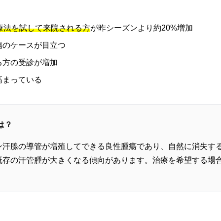
療法を試して来院される方
が昨シーズンより約20%増加
傷のケースが目立つ
る方の受診が増加
高まっている
は？
ン汗腺の導管が増殖してできる良性腫瘍であり、自然に消失す
既存の汗管腫が大きくなる傾向があります。治療を希望する場