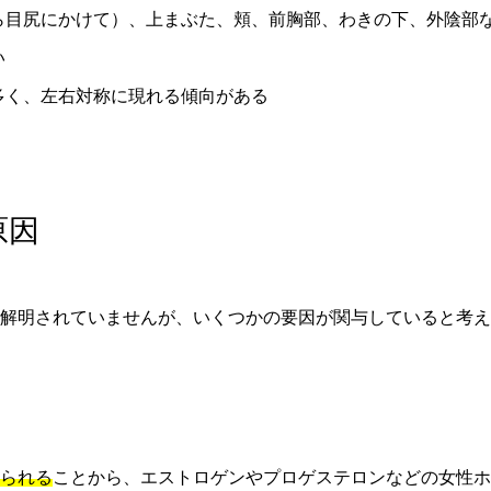
ら目尻にかけて）、上まぶた、頬、前胸部、わきの下、外陰部
い
多く、左右対称に現れる傾向がある
原因
解明されていませんが、いくつかの要因が関与していると考え
られる
ことから、エストロゲンやプロゲステロンなどの女性ホ