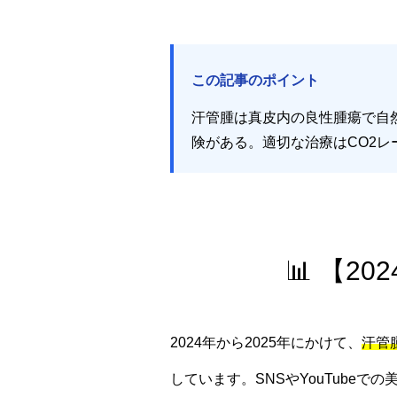
この記事のポイント
汗管腫は真皮内の良性腫瘍で自
険がある。適切な治療はCO2
📊 【2
2024年から2025年にかけて、
汗管
しています。SNSやYouTube