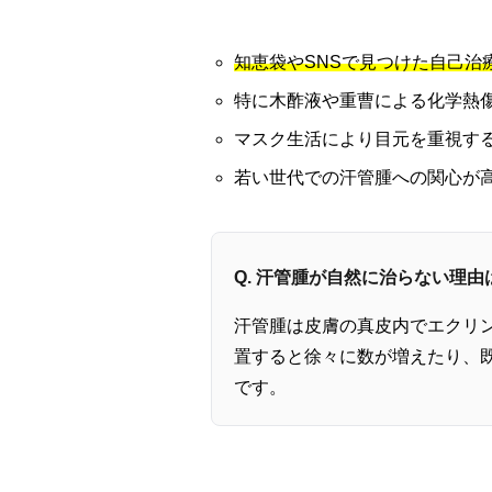
知恵袋やSNSで見つけた自己治
特に木酢液や重曹による化学熱
マスク生活により目元を重視す
若い世代での汗管腫への関心が
Q. 汗管腫が自然に治らない理由
汗管腫は皮膚の真皮内でエクリ
置すると徐々に数が増えたり、
です。