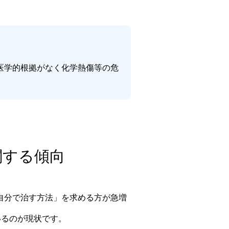
医学的根拠がなく化学熱傷等の危
に関する傾向
自分で治す方法」を求める方が急増
いるのが現状です。