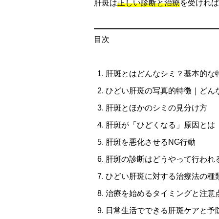
肝斑は
正しい診断と治療
を受ければ
目次
肝斑とはどんなシミ？基本的な
ひどい肝斑の写真的特徴｜どん
肝斑とほかのシミの見分け方
肝斑が「ひどくなる」原因とは
肝斑を悪化させるNG行動
肝斑の診断はどうやって行われ
ひどい肝斑に対する治療法の種
治療を始めるタイミングと注意
日常生活でできる肝斑ケアと予