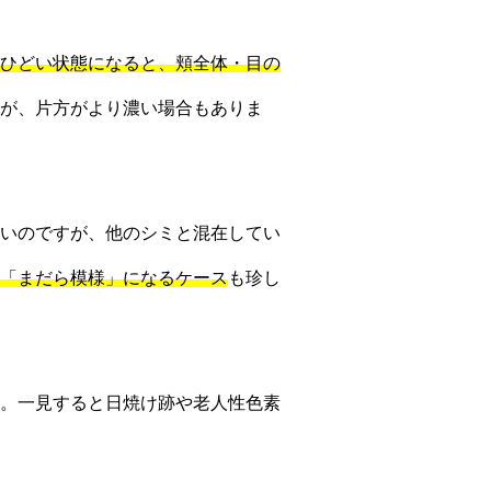
ひどい状態になると、頬全体・目の
が、片方がより濃い場合もありま
いのですが、他のシミと混在してい
「まだら模様」になるケース
も珍し
。一見すると日焼け跡や老人性色素