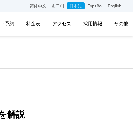
简体中文
한국어
日本語
Español
English
EB予約
料金表
アクセス
採用情報
その他
を解説