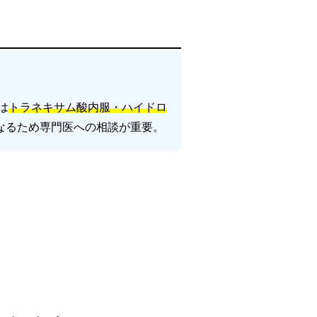
は
トラネキサム酸内服・ハイドロ
なるため専門医への相談が重要。