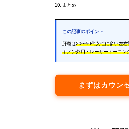
まとめ
この記事のポイント
肝斑は
30〜50代女性に多い左
キノン外用・レーザートーニン
まずはカウン