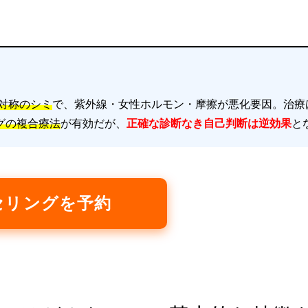
右対称のシミ
で、紫外線・女性ホルモン・摩擦が悪化要因。治療
グの複合療法
が有効だが、
正確な診断なき自己判断は逆効果
と
セリングを予約