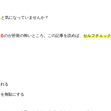
」
と気になっていませんか？
る
のが肝斑の怖いところ。この記事を読めば、
セルフチェック
遅れる
金を無駄にする