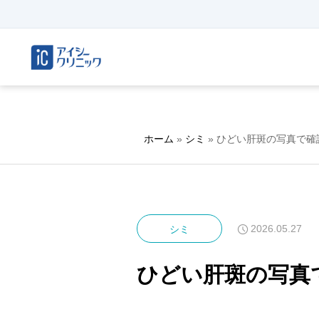
ホーム
»
シミ
»
ひどい肝斑の写真で確
2026.05.27
シミ
ひどい肝斑の写真