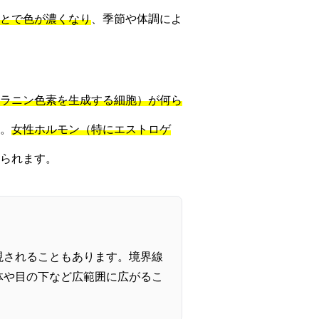
とで色が濃くなり
、季節や体調によ
ラニン色素を生成する細胞）が何ら
。
女性ホルモン（特にエストロゲ
られます。
現されることもあります。境界線
体や目の下など広範囲に広がるこ