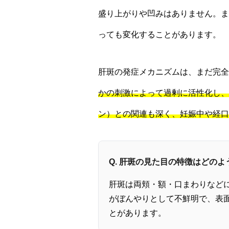
盛り上がりや凹みはありません。ま
っても変化することがあります。
肝斑の発症メカニズムは、まだ完全
かの刺激によって過剰に活性化し、
ン）との関連も深く、妊娠中や経口
Q. 肝斑の見た目の特徴はどの
肝斑は両頬・額・口まわりなど
がぼんやりとして不鮮明で、表
とがあります。