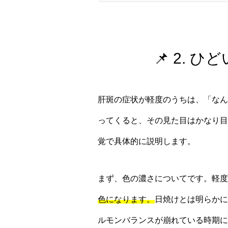
📌 2.
肝斑の症状が軽度のうちは、「なん
ってくると、その見た目はかなり目
覚で具体的に説明します。
まず、色の濃さについてです。軽度
色になります。
日焼けとは明らかに
ルモンバランスが崩れている時期に