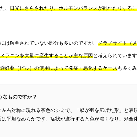
た、
日光にさらされたり、ホルモンバランスが乱れたりするこ
には解明されていない部分も多いのですが、
メラノサイト（メ
メラニンを大量に産生することが主な原因
と考えられています
避妊薬（ピル）の使用によって発症・悪化するケース
も多くみ
ようなものですか？
に左右対称に現れる茶色のシミで、「蝶が羽を広げた形」と表
面は平坦なめらかです。症状が進行すると色が濃くなり、頬全