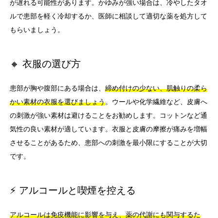
が遅れる可能性があります。かゆみが強い場合は、冷やしたタオ
ルで患部を軽く冷却するか、医師に相談して適切な薬を処方して
もらいましょう。
🔸 衣服の選び方
患部が胸や腹部にある場合は、
締め付けの少ない、肌触りの柔ら
かい素材の衣服を選びましょう
。ウールや化学繊維など、皮膚へ
の刺激が強い素材は避けることをお勧めします。コットンなど通
気性の良い素材が適しています。衣服と皮膚の摩擦が痛みを増幅
させることがあるため、患部への刺激を最小限にすることが大切
です。
⚡ アルコールと喫煙を控える
アルコールは免疫機能に影響を与え、薬の代謝にも関与するた