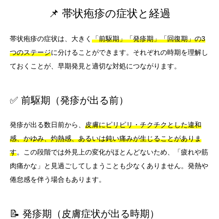
📌 帯状疱疹の症状と経過
帯状疱疹の症状は、大きく
「前駆期」「発疹期」「回復期」の3
つのステージ
に分けることができます。それぞれの時期を理解し
ておくことが、早期発見と適切な対処につながります。
✅ 前駆期（発疹が出る前）
発疹が出る数日前から、
皮膚にピリピリ・チクチクとした違和
感、かゆみ、灼熱感、あるいは鈍い痛みが生じることがありま
す
。この段階では外見上の変化がほとんどないため、「疲れや筋
肉痛かな」と見過ごしてしまうことも少なくありません。発熱や
倦怠感を伴う場合もあります。
📝 発疹期（皮膚症状が出る時期）