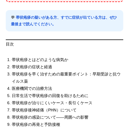
💬
帯状疱疹の疑いがある方、すでに症状が出ている方は、ぜひ
最後まで読んでください。
目次
帯状疱疹とはどのような病気か
帯状疱疹の症状と経過
帯状疱疹を早く治すための最重要ポイント：早期受診と抗ウ
イルス薬
医療機関での治療方法
日常生活で帯状疱疹の回復を助けるために
帯状疱疹が治りにくいケース・長引くケース
帯状疱疹後神経痛（PHN）について
帯状疱疹の感染について——周囲への影響
帯状疱疹の再発と予防接種