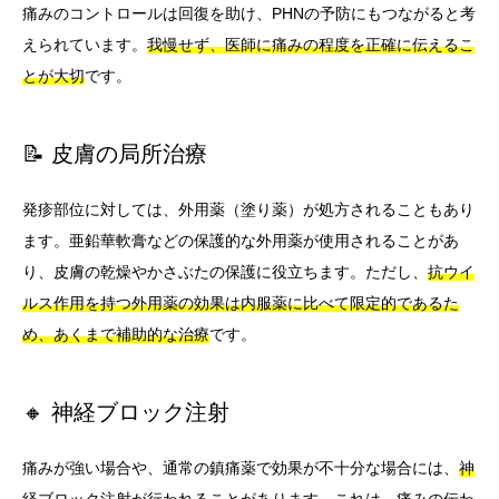
痛みのコントロールは回復を助け、PHNの予防にもつながると考
えられています。
我慢せず、医師に痛みの程度を正確に伝えるこ
とが大切
です。
📝 皮膚の局所治療
発疹部位に対しては、外用薬（塗り薬）が処方されることもあり
ます。亜鉛華軟膏などの保護的な外用薬が使用されることがあ
り、皮膚の乾燥やかさぶたの保護に役立ちます。ただし、
抗ウイ
ルス作用を持つ外用薬の効果は内服薬に比べて限定的であるた
め、あくまで補助的な治療
です。
🔸 神経ブロック注射
痛みが強い場合や、通常の鎮痛薬で効果が不十分な場合には、
神