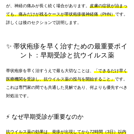
が、神経の痛みが長く続く場合があります。
皮膚の症状が治まっ
ても、痛みだけが残るケースが帯状疱疹後神経痛（PHN）
です。
詳しくは後のセクションで説明します。
✨ 帯状疱疹を早く治すための最重要ポイ
ント：早期受診と抗ウイルス薬
帯状疱疹を早く治すうえで最も大切なことは、
「できるだけ早く
医療機関を受診し、抗ウイルス薬の投与を開始すること」
です。
これは専門家の間でも共通した見解であり、何よりも優先すべき
対処法です。
⚡ なぜ早期受診が重要なのか
抗ウイルス薬の効果は、発疹が出現してから72時間（3日）以内