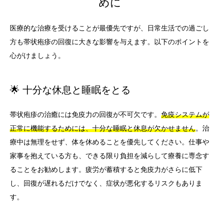
めに
医療的な治療を受けることが最優先ですが、日常生活での過ごし
方も帯状疱疹の回復に大きな影響を与えます。以下のポイントを
心がけましょう。
🌟 十分な休息と睡眠をとる
帯状疱疹の治癒には免疫力の回復が不可欠です。
免疫システムが
正常に機能するためには、十分な睡眠と休息が欠かせません
。治
療中は無理をせず、体を休めることを優先してください。仕事や
家事を抱えている方も、できる限り負担を減らして療養に専念す
ることをお勧めします。疲労が蓄積すると免疫力がさらに低下
し、回復が遅れるだけでなく、症状が悪化するリスクもありま
す。