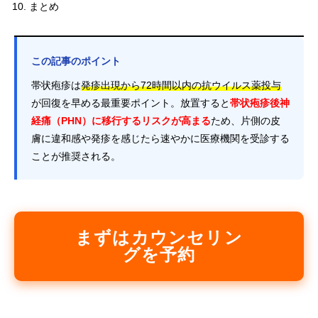
まとめ
この記事のポイント
帯状疱疹は
発疹出現から72時間以内の抗ウイルス薬投与
が回復を早める最重要ポイント。放置すると
帯状疱疹後神
経痛（PHN）に移行するリスクが高まる
ため、片側の皮
膚に違和感や発疹を感じたら速やかに医療機関を受診する
ことが推奨される。
まずはカウンセリン
グを予約