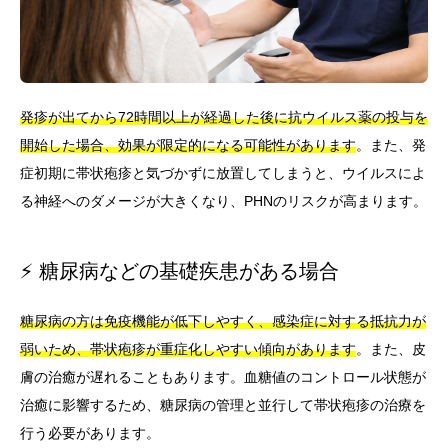
発疹が出てから72時間以上が経過した後に抗ウイルス薬の投与を
開始した場合、効果が限定的になる可能性があります
。また、発
症初期に帯状疱疹と気づかずに放置してしまうと、ウイルスによ
る神経へのダメージが大きくなり、PHNのリスクが高まります。
⚡ 糖尿病などの基礎疾患がある場合
糖尿病の方は免疫機能が低下しやすく、感染症に対する抵抗力が
弱いため、帯状疱疹が重症化しやすい傾向があります
。また、皮
膚の治癒が遅れることもあります。血糖値のコントロール状態が
治癒に影響するため、糖尿病の管理と並行して帯状疱疹の治療を
行う必要があります。