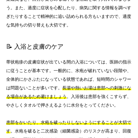
う。また、過度に症状を心配したり、病気に関する情報を調べす
ぎたりすることで精神的に追い詰められる方もいますので、適度
な気持ちの切り替えも大切です。
📝 入浴と皮膚のケア
帯状疱疹の皮膚症状が出ている間の入浴については、医師の指示
に従うことが基本です。一般的に、水疱が破れていない段階や、
全体的にかさぶたになっている状態であれば、短時間のシャワー
は問題ないことが多いです。
長湯や熱いお湯は患部への刺激にな
る場合があるため避けましょう
。入浴後は患部を強くこすらず、
やさしくタオルで押さえるように水分をとってください。
患部をかいたり、水疱を破ったりしないようにすることが大切で
す
。水疱を破ると二次感染（細菌感染）のリスクが高まり、回復