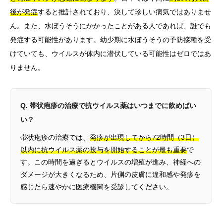
後が発症
すると推計されており、決して珍しい病気ではありませ
ん。また、水ぼうそうにかかったことがある人であれば、誰でも
発症する可能性があります。幼少期に水ぼうそうの予防接種を受
けていても、ウイルスが体内に潜伏している可能性はゼロではあ
りません。
Q. 帯状疱疹の治療で抗ウイルス薬はいつまでに飲めばい
い？
帯状疱疹の治療では、
発疹が出現してから72時間（3日）
以内に抗ウイルス薬の投与を開始することが最も重要
で
す。この時間を過ぎるとウイルスの増殖が進み、神経への
ダメージが大きくなるため、片側の皮膚に違和感や発疹を
感じたら速やかに医療機関を受診してください。