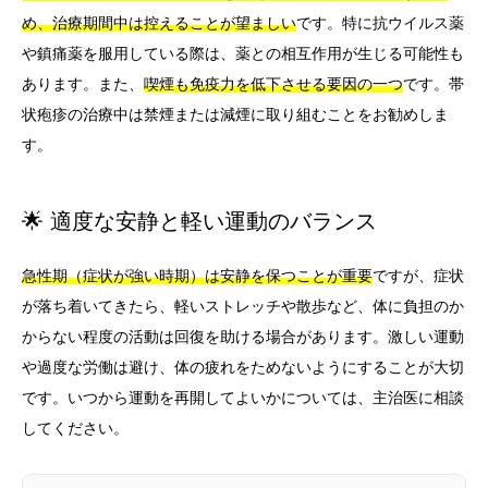
め、治療期間中は控えることが望ましい
です。特に抗ウイルス薬
や鎮痛薬を服用している際は、薬との相互作用が生じる可能性も
あります。また、
喫煙も免疫力を低下させる要因の一つ
です。帯
状疱疹の治療中は禁煙または減煙に取り組むことをお勧めしま
す。
🌟 適度な安静と軽い運動のバランス
急性期（症状が強い時期）は安静を保つことが重要
ですが、症状
が落ち着いてきたら、軽いストレッチや散歩など、体に負担のか
からない程度の活動は回復を助ける場合があります。激しい運動
や過度な労働は避け、体の疲れをためないようにすることが大切
です。いつから運動を再開してよいかについては、主治医に相談
してください。