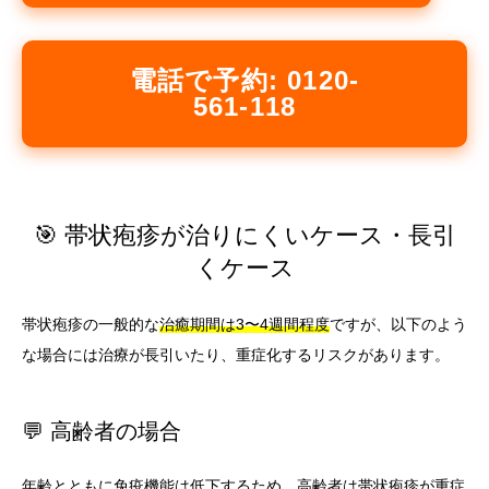
電話で予約: 0120-
561-118
🎯 帯状疱疹が治りにくいケース・長引
くケース
帯状疱疹の一般的な
治癒期間は3〜4週間程度
ですが、以下のよう
な場合には治療が長引いたり、重症化するリスクがあります。
💬 高齢者の場合
年齢とともに免疫機能は低下するため、高齢者は帯状疱疹が重症