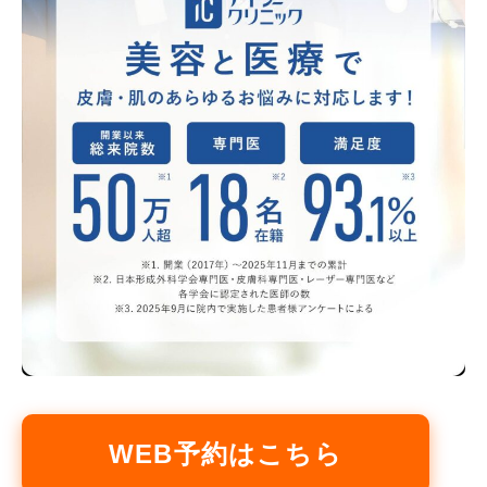
WEB予約はこちら