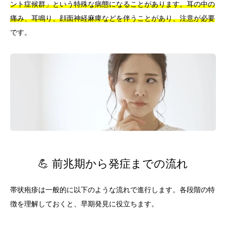
ント症候群」という特殊な病態になることがあります。耳の中の
痛み、耳鳴り、顔面神経麻痺などを伴うことがあり、注意が必要
です。
💪 前兆期から発症までの流れ
帯状疱疹は一般的に以下のような流れで進行します。各段階の特
徴を理解しておくと、早期発見に役立ちます。