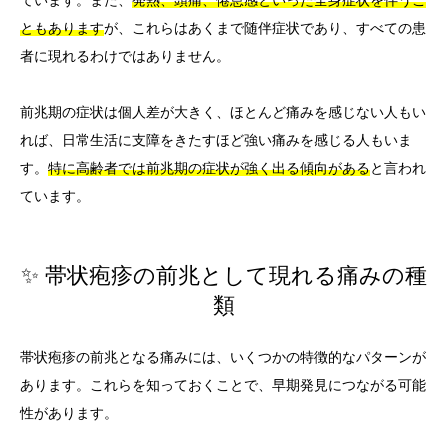
ています。また、
発熱、頭痛、倦怠感といった全身症状を伴うこ
ともあります
が、これらはあくまで随伴症状であり、すべての患
者に現れるわけではありません。
前兆期の症状は個人差が大きく、ほとんど痛みを感じない人もい
れば、日常生活に支障をきたすほど強い痛みを感じる人もいま
す。
特に高齢者では前兆期の症状が強く出る傾向がある
と言われ
ています。
✨ 帯状疱疹の前兆として現れる痛みの種
類
帯状疱疹の前兆となる痛みには、いくつかの特徴的なパターンが
あります。これらを知っておくことで、早期発見につながる可能
性があります。