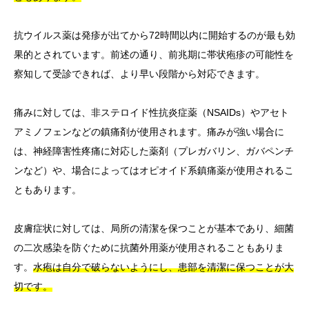
抗ウイルス薬は発疹が出てから72時間以内に開始するのが最も効
果的とされています。前述の通り、前兆期に帯状疱疹の可能性を
察知して受診できれば、より早い段階から対応できます。
痛みに対しては、非ステロイド性抗炎症薬（NSAIDs）やアセト
アミノフェンなどの鎮痛剤が使用されます。痛みが強い場合に
は、神経障害性疼痛に対応した薬剤（プレガバリン、ガバペンチ
ンなど）や、場合によってはオピオイド系鎮痛薬が使用されるこ
ともあります。
皮膚症状に対しては、局所の清潔を保つことが基本であり、細菌
の二次感染を防ぐために抗菌外用薬が使用されることもありま
す。
水疱は自分で破らないようにし、患部を清潔に保つことが大
切です。