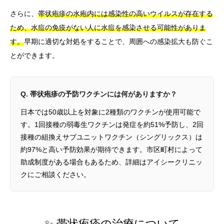
さらに、
帯状疱疹の水疱内には感染性の高いウイルスが存在する
ため、水痘の免疫がない人に水痘を感染させる可能性がありま
す。
早期に適切な対処をすることで、周囲への感染拡大も防ぐこ
とができます。
Q. 帯状疱疹の予防ワクチンには何がありますか？
日本では50歳以上を対象に2種類のワクチンが使用可能で
す。1回接種の弱毒生ワクチンは発症を約51%予防し、2回
接種の組換えサブユニットワクチン（シングリックス）は
約97%と高い予防効果が期待できます。市区町村によって
助成制度がある場合もあるため、詳細はアイシークリニッ
クにご相談ください。
✨ 帯状疱疹の治療について