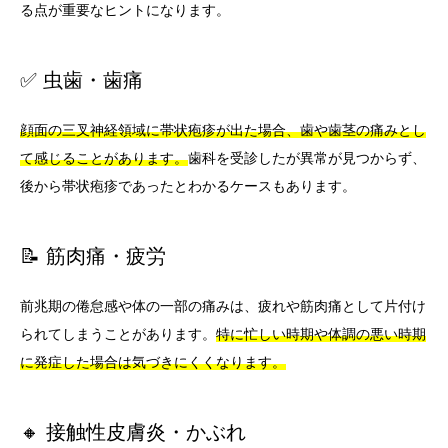
る点が重要なヒントになります。
✅ 虫歯・歯痛
顔面の三叉神経領域に帯状疱疹が出た場合、歯や歯茎の痛みとし
て感じることがあります。
歯科を受診したが異常が見つからず、
後から帯状疱疹であったとわかるケースもあります。
📝 筋肉痛・疲労
前兆期の倦怠感や体の一部の痛みは、疲れや筋肉痛として片付け
られてしまうことがあります。
特に忙しい時期や体調の悪い時期
に発症した場合は気づきにくくなります。
🔸 接触性皮膚炎・かぶれ