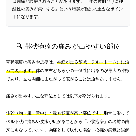
は歯痛と誤解されることがあります。「体の片側だけに神
経性の痛みが集中する」という特徴が鑑別の重要なポイン
トになります。
🔍 帯状疱疹の痛みが出やすい部位
帯状疱疹の痛みや皮疹は、
神経が走る領域（デルマトーム）に沿
って現れます。
体の左右どちらかの一側性に出るのが最大の特徴
であり、左右両側にまたがって広がることは通常ありません。
痛みが出やすい主な部位としては以下が挙げられます。
体幹（胸・腹・背中）：最も頻度が高い部位です。
肋骨に沿って
ベルト状に痛みや皮疹が広がることから「帯状疱疹」の名前の由
来にもなっています。胸痛として現れた場合、心臓の病気と誤解