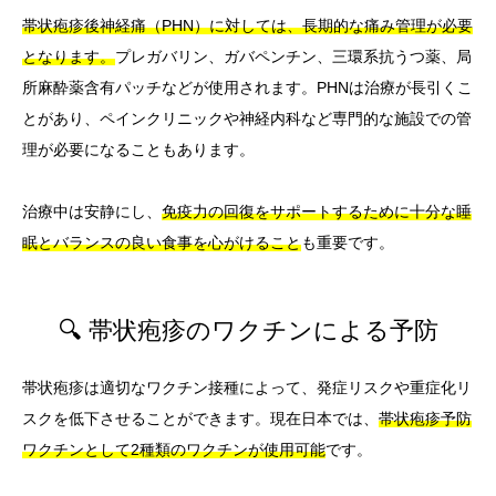
帯状疱疹後神経痛（PHN）に対しては、長期的な痛み管理が必要
となります。
プレガバリン、ガバペンチン、三環系抗うつ薬、局
所麻酔薬含有パッチなどが使用されます。PHNは治療が長引くこ
とがあり、ペインクリニックや神経内科など専門的な施設での管
理が必要になることもあります。
治療中は安静にし、
免疫力の回復をサポートするために十分な睡
眠とバランスの良い食事を心がけること
も重要です。
🔍 帯状疱疹のワクチンによる予防
帯状疱疹は適切なワクチン接種によって、発症リスクや重症化リ
スクを低下させることができます。現在日本では、
帯状疱疹予防
ワクチンとして2種類のワクチンが使用可能
です。