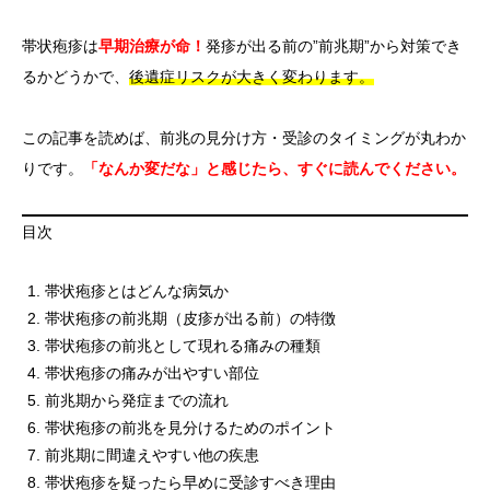
帯状疱疹は
早期治療が命！
発疹が出る前の”前兆期”から対策でき
るかどうかで、
後遺症リスクが大きく変わります。
この記事を読めば、前兆の見分け方・受診のタイミングが丸わか
りです。
「なんか変だな」と感じたら、すぐに読んでください。
目次
帯状疱疹とはどんな病気か
帯状疱疹の前兆期（皮疹が出る前）の特徴
帯状疱疹の前兆として現れる痛みの種類
帯状疱疹の痛みが出やすい部位
前兆期から発症までの流れ
帯状疱疹の前兆を見分けるためのポイント
前兆期に間違えやすい他の疾患
帯状疱疹を疑ったら早めに受診すべき理由