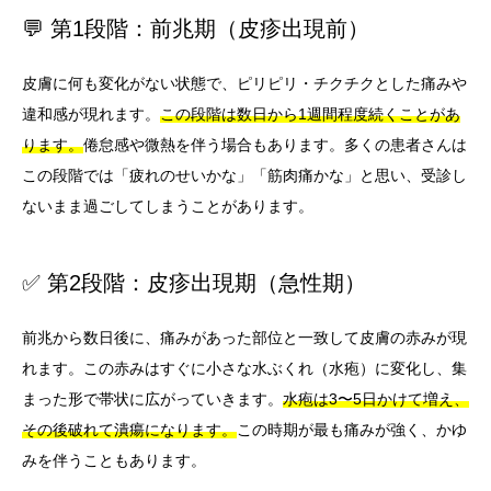
💬 第1段階：前兆期（皮疹出現前）
皮膚に何も変化がない状態で、ピリピリ・チクチクとした痛みや
違和感が現れます。
この段階は数日から1週間程度続くことがあ
ります。
倦怠感や微熱を伴う場合もあります。多くの患者さんは
この段階では「疲れのせいかな」「筋肉痛かな」と思い、受診し
ないまま過ごしてしまうことがあります。
✅ 第2段階：皮疹出現期（急性期）
前兆から数日後に、痛みがあった部位と一致して皮膚の赤みが現
れます。この赤みはすぐに小さな水ぶくれ（水疱）に変化し、集
まった形で帯状に広がっていきます。
水疱は3〜5日かけて増え、
その後破れて潰瘍になります。
この時期が最も痛みが強く、かゆ
みを伴うこともあります。