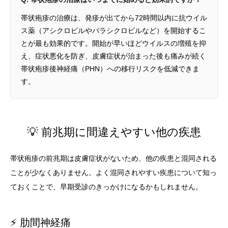
帯状疱疹の治療は、発疹が出てから72時間以内に抗ウイル
ス薬（アシクロビルやバラシクロビルなど）を開始するこ
とが最も効果的です。開始が早いほどウイルスの増殖を抑
え、症状悪化を防ぎ、皮膚症状が治まった後も痛みが続く
帯状疱疹後神経痛（PHN）への移行リスクを低減できま
す。
💡 前兆期に間違えやすい他の疾患
帯状疱疹の前兆期は皮膚症状がないため、他の疾患と混同される
ことが少なくありません。よく混同されやすい疾患について知っ
ておくことで、早期受診のきっかけになるかもしれません。
⚡ 肋間神経痛