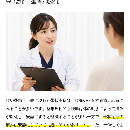
💬 腰痛・坐骨神経痛
腰や臀部・下肢に現れた帯状疱疹は、腰痛や坐骨神経痛と誤解さ
れることが多いです。整形外科的な腰痛は体の動きによって痛み
が変化し、安静にすると軽減することが多い一方で、
帯状疱疹の
痛みは安静にしていても続く傾向があります。
また、一側性であ