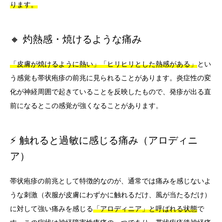
ります。
🔸 灼熱感・焼けるような痛み
「皮膚が焼けるように熱い」「ヒリヒリとした熱感がある」
とい
う感覚も帯状疱疹の前兆に見られることがあります。炎症性の変
化が神経周囲で起きていることを反映したもので、発疹が出る直
前になるとこの感覚が強くなることがあります。
⚡ 触れると過敏に感じる痛み（アロディニ
ア）
帯状疱疹の前兆として特徴的なのが、通常では痛みを感じないよ
うな刺激（衣服が皮膚にわずかに触れるだけ、風が当たるだけ）
に対して強い痛みを感じる
「アロディニア」と呼ばれる状態
で