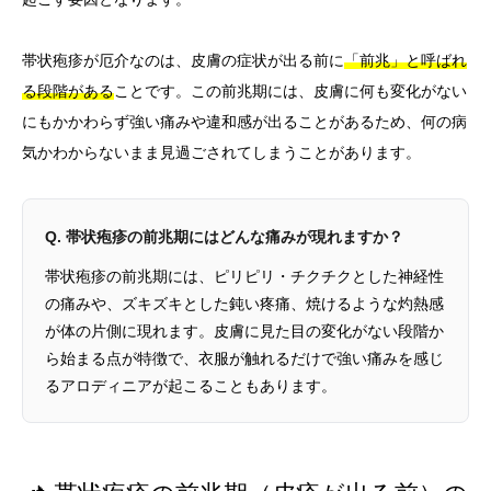
帯状疱疹が厄介なのは、皮膚の症状が出る前に
「前兆」と呼ばれ
る段階がある
ことです。この前兆期には、皮膚に何も変化がない
にもかかわらず強い痛みや違和感が出ることがあるため、何の病
気かわからないまま見過ごされてしまうことがあります。
Q. 帯状疱疹の前兆期にはどんな痛みが現れますか？
帯状疱疹の前兆期には、ピリピリ・チクチクとした神経性
の痛みや、ズキズキとした鈍い疼痛、焼けるような灼熱感
が体の片側に現れます。皮膚に見た目の変化がない段階か
ら始まる点が特徴で、衣服が触れるだけで強い痛みを感じ
るアロディニアが起こることもあります。