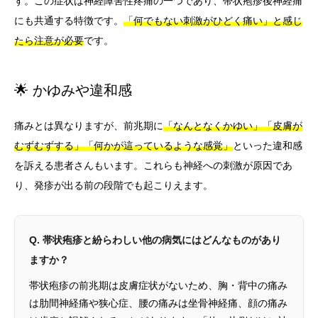
す。この症状は神経障害性疼痛の一つであり、帯状疱疹後神経痛
にも共通する特徴です。
「何でもない刺激がひどく痛い」と感じ
たら注意が必要
です。
🌟 かゆみや違和感
痛みとは異なりますが、前兆期に
「なんとなくかゆい」「皮膚が
むずむずする」「何かが這っているような感覚」
といった違和感
を訴える患者さんもいます。これらも神経への刺激が原因であ
り、発疹が出る前の段階でも起こりえます。
Q. 帯状疱疹と紛らわしい他の病気にはどんなものがあり
ますか？
帯状疱疹の前兆期は皮膚症状がないため、胸・背中の痛み
は肋間神経痛や狭心症、腰の痛みは坐骨神経痛、顔の痛み