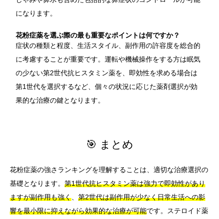
になります。
花粉症薬を選ぶ際の最も重要なポイントは何ですか？
症状の種類と程度、生活スタイル、副作用の許容度を総合的
に考慮することが重要です。運転や機械操作をする方は眠気
の少ない第2世代抗ヒスタミン薬を、即効性を求める場合は
第1世代を選択するなど、個々の状況に応じた薬剤選択が効
果的な治療の鍵となります。
🎯 まとめ
花粉症薬の強さランキングを理解することは、適切な治療選択の
基礎となります。
第1世代抗ヒスタミン薬は強力で即効性があり
ますが副作用も強く
、
第2世代は副作用が少なく日常生活への影
響を最小限に抑えながら効果的な治療が可能
です。ステロイド薬