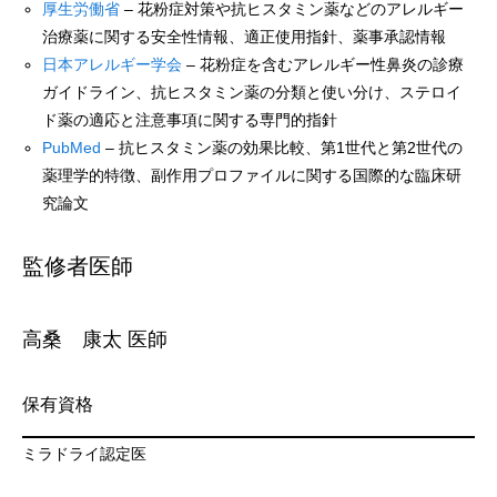
厚生労働省
– 花粉症対策や抗ヒスタミン薬などのアレルギー
治療薬に関する安全性情報、適正使用指針、薬事承認情報
日本アレルギー学会
– 花粉症を含むアレルギー性鼻炎の診療
ガイドライン、抗ヒスタミン薬の分類と使い分け、ステロイ
ド薬の適応と注意事項に関する専門的指針
PubMed
– 抗ヒスタミン薬の効果比較、第1世代と第2世代の
薬理学的特徴、副作用プロファイルに関する国際的な臨床研
究論文
監修者医師
高桑 康太 医師
保有資格
ミラドライ認定医