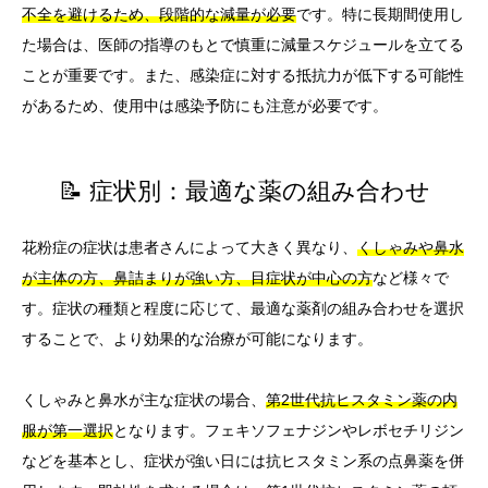
不全を避けるため、段階的な減量が必要
です。特に長期間使用し
た場合は、医師の指導のもとで慎重に減量スケジュールを立てる
ことが重要です。また、感染症に対する抵抗力が低下する可能性
があるため、使用中は感染予防にも注意が必要です。
📝 症状別：最適な薬の組み合わせ
花粉症の症状は患者さんによって大きく異なり、
くしゃみや鼻水
が主体の方、鼻詰まりが強い方、目症状が中心の方
など様々で
す。症状の種類と程度に応じて、最適な薬剤の組み合わせを選択
することで、より効果的な治療が可能になります。
くしゃみと鼻水が主な症状の場合、
第2世代抗ヒスタミン薬の内
服が第一選択
となります。フェキソフェナジンやレボセチリジン
などを基本とし、症状が強い日には抗ヒスタミン系の点鼻薬を併