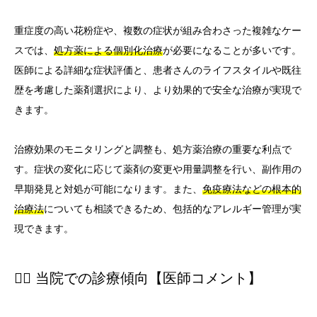
重症度の高い花粉症や、複数の症状が組み合わさった複雑なケー
スでは、
処方薬による個別化治療
が必要になることが多いです。
医師による詳細な症状評価と、患者さんのライフスタイルや既往
歴を考慮した薬剤選択により、より効果的で安全な治療が実現で
きます。
治療効果のモニタリングと調整も、処方薬治療の重要な利点で
す。症状の変化に応じて薬剤の変更や用量調整を行い、副作用の
早期発見と対処が可能になります。また、
免疫療法などの根本的
治療法
についても相談できるため、包括的なアレルギー管理が実
現できます。
👨‍⚕️ 当院での診療傾向【医師コメント】