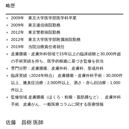
略歴
2009年 東京大学医学部医学科卒業
2009年 東京逓信病院勤務
2012年 東京警察病院勤務
2012年 東京大学医学部附属病院勤務
2019年 当院治療責任者就任
皮膚腫瘍・皮膚外科領域で15年以上の臨床経験と30,000件超
の手術実績を持ち、医学的根拠に基づき監修を担当
専門分野：皮膚腫瘍、皮膚外科、皮膚科、形成外科
臨床実績（2024年時点） 皮膚腫瘍・皮膚外科手術：30,000件
以上、腋臭症治療：2,000件以上、酒さ・赤ら顔治療：1,000
件以上
監修領域 皮膚腫瘍（ほくろ・粉瘤・脂肪腫など）、皮膚外科
手術、皮膚がん、一般医療コラムに関する医療情報
佐藤 昌樹 医師