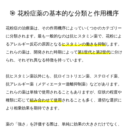
🎯 花粉症薬の基本的な分類と作用機序
花粉症の治療薬は、その作用機序によっていくつかのカテゴリー
に分類されます。最も一般的なのは抗ヒスタミン薬で、花粉によ
るアレルギー反応の原因となる
ヒスタミンの働きを抑制
します。
これらの薬は、開発された時期によって
第1世代と第2世代
に分け
られ、それぞれ異なる特徴を持っています。
抗ヒスタミン薬以外にも、抗ロイコトリエン薬、ステロイド薬、
抗アレルギー薬（メディエーター遊離抑制薬）などがあります。
これらの薬は単独で使用されることもありますが、症状の程度や
種類に応じて
組み合わせて使用
されることも多く、適切な選択に
より相乗効果を期待できます。
薬の「強さ」を評価する際は、単純に効果の大きさだけでなく、