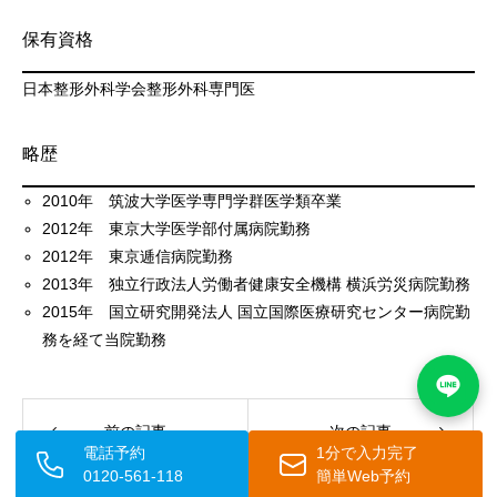
保有資格
日本整形外科学会整形外科専門医
略歴
2010年 筑波大学医学専門学群医学類卒業
2012年 東京大学医学部付属病院勤務
2012年 東京逓信病院勤務
2013年 独立行政法人労働者健康安全機構 横浜労災病院勤務
2015年 国立研究開発法人 国立国際医療研究センター病院勤
務を経て当院勤務
前の記事
次の記事
電話予約
1分で入力完了
0120-561-118
簡単Web予約