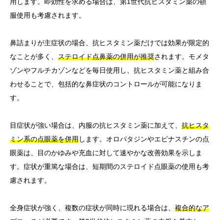
用します。即効性を求める場合は、第1世代抗ヒスタミン薬の頓
服使用も考慮されます。
鼻詰まりが主症状の場合、抗ヒスタミン薬だけでは効果が限定的
なことが多く、
ステロイド点鼻薬の併用が推奨
されます。モメタ
ゾンやフルチカゾンなどを毎日使用し、抗ヒスタミン薬と組み合
わせることで、包括的な鼻症状のコントロールが可能になりま
す。
目症状が強い場合は、内服の抗ヒスタミン薬に加えて、
抗ヒスタ
ミン系の点眼薬を併用
します。オロパタジンやエピナスチンの点
眼薬は、目のかゆみや充血に対して速やかな改善効果を示しま
す。症状が重篤な場合は、短期間のステロイド点眼薬の使用も考
慮されます。
全身症状が強く、複数の症状が同時に現れる場合は、
複合的なア