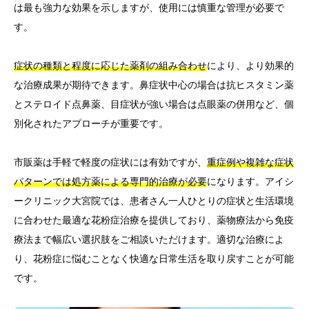
は最も強力な効果を示しますが、使用には慎重な管理が必要で
す。
症状の種類と程度に応じた薬剤の組み合わせ
により、より効果的
な治療成果が期待できます。鼻症状中心の場合は抗ヒスタミン薬
とステロイド点鼻薬、目症状が強い場合は点眼薬の併用など、個
別化されたアプローチが重要です。
市販薬は手軽で軽度の症状には有効ですが、
重症例や複雑な症状
パターンでは処方薬による専門的治療が必要
になります。アイシ
ークリニック大宮院では、患者さん一人ひとりの症状と生活環境
に合わせた最適な花粉症治療を提供しており、薬物療法から免疫
療法まで幅広い選択肢をご相談いただけます。適切な治療によ
り、花粉症に悩むことなく快適な日常生活を取り戻すことが可能
です。