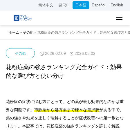
简体中文
한국어
日本語
Español
English
ホーム
»
その他
»
花粉症薬の強さランキング完全ガイド：効果的な選び方と
2026.02.09
2026.08.02
その他
花粉症薬の強さランキング完全ガイド：効果
的な選び方と使い分け
花粉症の症状に悩む方にとって、どの薬が最も効果的なのかは重
要な問題です。
市販薬から処方薬まで様々な選択肢
がある中で、
薬の強さや効果を正しく理解することが症状改善への第一歩とな
ります。本記事では、花粉症薬の強さランキングを詳しく解説