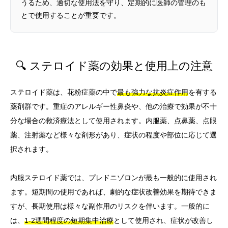
うるため、適切な使用法を守り、定期的に医師の管理のも
とで使用することが重要です。
🔍 ステロイド薬の効果と使用上の注意
ステロイド薬は、花粉症薬の中で
最も強力な抗炎症作用
を有する
薬剤群です。重症のアレルギー性鼻炎や、他の治療で効果が不十
分な場合の救済療法として使用されます。内服薬、点鼻薬、点眼
薬、注射薬など様々な剤形があり、症状の程度や部位に応じて選
択されます。
内服ステロイド薬では、プレドニゾロンが最も一般的に使用され
ます。短期間の使用であれば、劇的な症状改善効果を期待できま
すが、長期使用は様々な副作用のリスクを伴います。一般的に
は、
1-2週間程度の短期集中治療
として使用され、症状が改善し