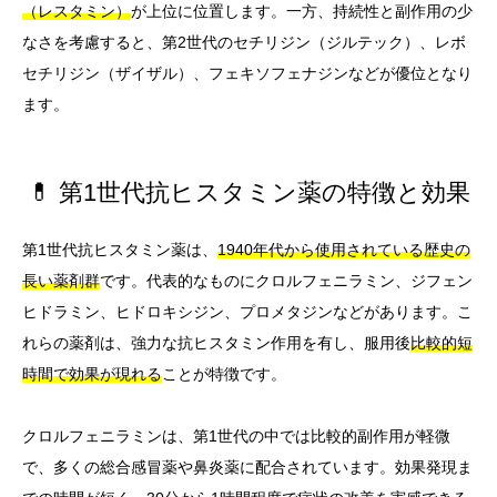
（レスタミン）
が上位に位置します。一方、持続性と副作用の少
なさを考慮すると、第2世代のセチリジン（ジルテック）、レボ
セチリジン（ザイザル）、フェキソフェナジンなどが優位となり
ます。
💊 第1世代抗ヒスタミン薬の特徴と効果
第1世代抗ヒスタミン薬は、
1940年代から使用されている歴史の
長い薬剤群
です。代表的なものにクロルフェニラミン、ジフェン
ヒドラミン、ヒドロキシジン、プロメタジンなどがあります。こ
れらの薬剤は、強力な抗ヒスタミン作用を有し、服用後
比較的短
時間で効果が現れる
ことが特徴です。
クロルフェニラミンは、第1世代の中では比較的副作用が軽微
で、多くの総合感冒薬や鼻炎薬に配合されています。効果発現ま