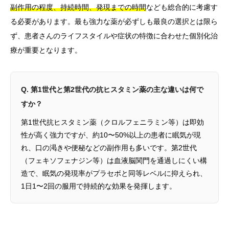
副作用の程度、持続時間、発現までの時間
なども総合的に考慮す
る必要があります。最も強力な薬が必ずしも最良の選択とは限ら
ず、患者さんのライフスタイルや症状の特徴に合わせた個別化治
療が重要となります。
Q. 第1世代と第2世代の抗ヒスタミン薬の主な違いは何で
すか？
第1世代抗ヒスタミン薬（クロルフェニラミン等）は即効
性が高く強力ですが、約10〜50%以上の患者に眠気が現
れ、口の渇きや便秘などの副作用も多いです。第2世代
（フェキソフェナジン等）は血液脳関門を通過しにくい構
造で、眠気の発現率がプラセボと同等レベルに抑えられ、
1日1〜2回の服用で持続的な効果を発揮します。