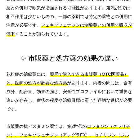
薬との併用で眠気が増強される可能性があります。第2世代では
相互作用は少ないものの、一部の薬剤では特定の薬物との併用に
注意が必要です。
フェキソフェナジンは制酸薬との併用で吸収が
低下
することが知られています。
✨ 市販薬と処方薬の効果の違い
花粉症の治療薬には、
薬局で購入できる市販薬（OTC医薬品）
と、医師の処方が必要な処方薬
があります。両者の間には、含有
成分、配合量、効果の強さ、安全性プロファイルにおいて重要な
違いが存在し、症状の程度や治療目標に応じた適切な選択が必要
です。
市販薬の抗ヒスタミン薬では、第2世代の
ロラタジン（クラリチ
ン）、フェキソフェナジン（アレグラFX）、セチリジン（ジル