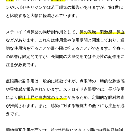
ンやレボセチリジンでは若干眠気の報告がありますが、第1世代
と比較すると大幅に軽減されています。
ステロイド点鼻薬の局所副作用として、
鼻の乾燥、刺激感、鼻血
などがあります。これらは使用量や使用期間と関連しており、適
切な使用法を守ることで最小限に抑えることができます。全身へ
の影響は限定的ですが、長期間の大量使用では全身性の副作用に
注意が必要です。
点眼薬の副作用は一般的に軽微ですが、点眼時の一時的な刺激感
や異物感が報告されています。ステロイド点眼薬では、長期使用
により
眼圧上昇や白内障のリスク
があるため、定期的な眼科検査
が推奨されます。また、感染に対する抵抗力の低下にも注意が必
要です。
薬物相互作用の面では、第1世代抗ヒスタミン薬は中枢神経抑制