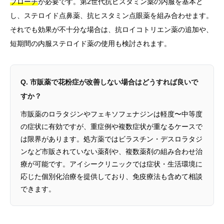
プローチ
が必要です。第2世代抗ヒスタミン薬の内服を基本と
し、ステロイド点鼻薬、抗ヒスタミン点眼薬を組み合わせます。
それでも効果が不十分な場合は、抗ロイコトリエン薬の追加や、
短期間の内服ステロイド薬の使用も検討されます。
Q. 市販薬で花粉症が改善しない場合はどうすれば良いで
すか？
市販薬のロラタジンやフェキソフェナジンは軽度〜中等度
の症状に有効ですが、重症例や複数症状が重なるケースで
は限界があります。処方薬ではビラスチン・デスロラタジ
ンなど市販されていない薬剤や、複数薬剤の組み合わせ治
療が可能です。アイシークリニックでは症状・生活環境に
応じた個別化治療を提供しており、免疫療法も含めて相談
できます。