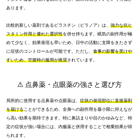
あります。
比較的新しい薬剤であるビラスチン（ビラノア）は、
強力な抗ヒ
スタミン作用と優れた選択性
を併せ持ちます。眠気の副作用が極
めて少なく、効果発現も早いため、日中の活動に支障をきたさず
に症状のコントロールが可能です。ただし、
食事の影響を受けや
すいため、空腹時の服用が推奨
されています。
⚠️ 点鼻薬・点眼薬の強さと選び方
局所的に使用する点鼻薬や点眼薬は、
症状の発現部位に直接薬剤
を届ける
ことができるため、全身への副作用を最小限に抑えなが
ら高い効果を期待できます。特に鼻詰まりや目のかゆみなど、特
定の症状が強い場合には、内服薬と併用することで相乗効果が得
られます。