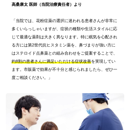
高桑康太 医師（当院治療責任者）より
「当院では、花粉症薬の選択に迷われる患者さんが非常に
多くいらっしゃいますが、症状の種類や生活スタイルに応
じて最適な薬剤は大きく異なります。特に眠気を心配され
る方には第2世代抗ヒスタミン薬を、鼻づまりが強い方に
はステロイド点鼻薬との組み合わせをご提案することで、
約8割の患者さんに満足いただける症状改善
を実現してい
ます。市販薬で効果が不十分と感じられましたら、ぜひ一
度ご相談ください。」