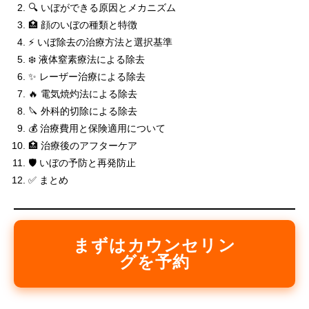
🔍 いぼができる原因とメカニズム
🏥 顔のいぼの種類と特徴
⚡ いぼ除去の治療方法と選択基準
❄️ 液体窒素療法による除去
✨ レーザー治療による除去
🔥 電気焼灼法による除去
🔪 外科的切除による除去
💰 治療費用と保険適用について
🏥 治療後のアフターケア
🛡️ いぼの予防と再発防止
✅ まとめ
まずはカウンセリン
グを予約