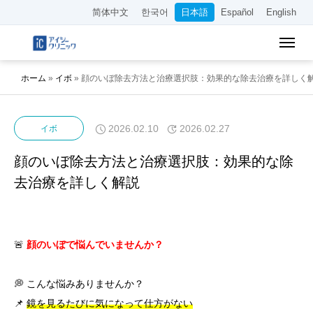
简体中文
한국어
日本語
Español
English
ホーム
»
イボ
»
顔のいぼ除去方法と治療選択肢：効果的な除去治療を詳しく
2026.02.10
2026.02.27
イボ
顔のいぼ除去方法と治療選択肢：効果的な除
去治療を詳しく解説
🚨
顔のいぼで悩んでいませんか？
💭 こんな悩みありませんか？
📌
鏡を見るたびに気になって仕方がない