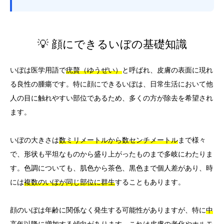
💡 顔にできるいぼの基礎知識
いぼは医学用語で
疣贅（ゆうぜい）
と呼ばれ、皮膚の表面に現れ
る良性の腫瘍です。特に顔にできるいぼは、日常生活において他
人の目に触れやすい部位であるため、多くの方が除去を希望され
ます。
いぼの大きさは
数ミリメートルから数センチメートル
まで様々
で、形状も平坦なものから盛り上がったものまで多岐にわたりま
す。色調についても、肌色から茶色、黒色まで個人差があり、時
には
複数のいぼが同じ部位に群生
することもあります。
顔のいぼは年齢に関係なく発生する可能性がありますが、特に
中