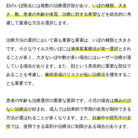
顔のいぼ除去には複数の治療選択肢があり、
いぼの種類、大き
さ、数、患者の年齢や体質、治療に対する希望
などを総合的に考
慮して最適な方法を選択します。
治療方法の選択において最も重要な要素は、いぼの種類と大きさ
です。小さなウイルス性いぼには
液体窒素療法が第一選択
とされ
ることが多く、大きないぼや数が多い場合にはレーザー治療が適
している場合があります。また、顔という美容的に重要な部位で
あることを考慮し、
瘢痕形成のリスクが低い治療法
を優先するこ
とも重要です。
患者の年齢も治療選択の重要な要因です。小児の場合は
痛みの少
ない治療法
が好まれ、成人では効果的で早期の改善が期待できる
方法が選ばれることが多くなります。また、
妊娠中や授乳中の女
性
では、使用できる薬剤や治療法に制限がある場合があります。