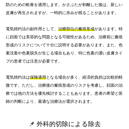
防のための軟膏を適用します。かさぶたが剥離した後は、新しい
皮膚が再生されますが、一時的に赤みが残ることがあります。
電気焼灼法の副作用として、
治療部位の瘢痕形成
があります。特
に顔面では美容的な問題となる可能性があるため、治療前に瘢痕
形成のリスクについて十分に説明する必要があります。また、色
素沈着や色素脱失が生じる場合もあり、特に色素の濃い皮膚タイ
プの患者では注意が必要です。
電気焼灼法は
保険適用
となる場合が多く、経済的負担は比較的軽
微です。ただし、治療後の瘢痕形成のリスクを考慮し、顔面の治
療では他の方法を優先検討することもあります。患者の希望と医
師の判断により、最適な治療法が選択されます。
📌 外科的切除による除去