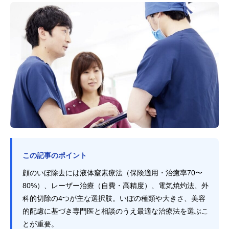
この記事のポイント
顔のいぼ除去には液体窒素療法（保険適用・治癒率70〜
80%）、レーザー治療（自費・高精度）、電気焼灼法、外
科的切除の4つが主な選択肢。いぼの種類や大きさ、美容
的配慮に基づき専門医と相談のうえ最適な治療法を選ぶこ
とが重要。