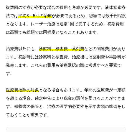
複数回の治療が必要な場合の費用も考慮が必要です。液体窒素療
法では
平均3～5回の治療
が必要であるため、総額では数千円程度
となります。レーザー治療は通常1回で完了するため、初期費用
は高額でも総額では同程度となることもあります。
治療費以外にも、
診察料、検査費、薬剤費
などの関連費用があり
ます。初診時には診察料と検査費、治療後には薬剤費や再診料が
発生します。これらの費用も治療選択の際に考慮すべき要素で
す。
医療費控除の対象
となる場合もあります。年間の医療費が一定額
を超える場合、確定申告により税金の還付を受けることができま
す。領収書の保管と、治療の医学的必要性を示す書類の準備をし
ておくことが重要です。