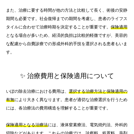
また、治療に要する時間が他の方法と比較して長く、術後の安静
期間も必要です。社会復帰までの期間を考慮し、患者のライフス
タイルに合わせて治療時期を決定することが重要です。
保険適用
となる場合が多いため、経済的負担は比較的軽微ですが、美容的
な配慮から自費診療での形成外科的手技を選択される患者もいま
す。
✨ 治療費用と保険適用について
いぼの除去治療における費用は、
選択する治療方法と保険適用の
有無
により大きく異なります。患者が適切な治療選択を行うため
には、各治療法の費用構造を理解することが重要です。
保険適用となる治療法
には、液体窒素療法、電気焼灼法、外科的
切除などがあります。これらの治療では、診察料、処置料、薬剤