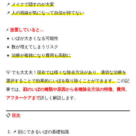
📌
メイクで隠すのが大変
📌
人の視線が気になって自信が持てない
⚡
放置していると…
🔸 いぼが大きくなる可能性
🔸 数が増えてしまうリスク
🔸
治療が複雑になり費用も高額に
💡 でも大丈夫！
現在では様々な除去方法があり、適切な治療を
選択することで効果的にいぼを取り除くことができます。
この記
事では、
顔のいぼの種類や原因から各種除去方法の特徴、費用、
アフターケアまで
詳しく解説します。
📋
目次
📌 顔にできるいぼの基礎知識