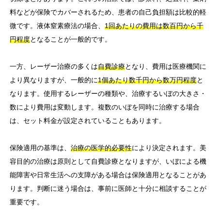
料などが保険でカバーされるため、患者の自己負担額は比較的軽
微です。液体窒素療法の場合、
1回あたりの費用は数百円から千
円程度
となることが一般的です。
一方、レーザー治療の多くは
自費診療
となり、費用は医療機関に
より異なりますが、一般的に
1個あたり数千円から数万円程度
と
なります。使用するレーザーの種類や、治療するいぼの大きさ・
数により費用は変動します。複数のいぼを同時に治療する場合
は、セット料金が設定されていることもあります。
保険適用の基準は、
治療の医学的必要性
により決定されます。美
容目的の治療は原則として自費診療となりますが、いぼによる機
能障害や日常生活への支障がある場合は保険適用となることがあ
ります。判断に迷う場合は、事前に医師と十分に相談することが
重要です。