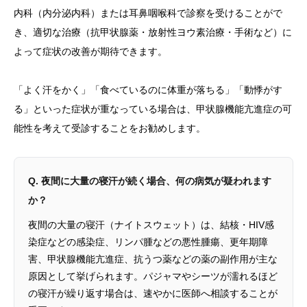
内科（内分泌内科）または耳鼻咽喉科で診察を受けることがで
き、適切な治療（抗甲状腺薬・放射性ヨウ素治療・手術など）に
よって症状の改善が期待できます。
「よく汗をかく」「食べているのに体重が落ちる」「動悸がす
る」といった症状が重なっている場合は、甲状腺機能亢進症の可
能性を考えて受診することをお勧めします。
Q. 夜間に大量の寝汗が続く場合、何の病気が疑われます
か？
夜間の大量の寝汗（ナイトスウェット）は、結核・HIV感
染症などの感染症、リンパ腫などの悪性腫瘍、更年期障
害、甲状腺機能亢進症、抗うつ薬などの薬の副作用が主な
原因として挙げられます。パジャマやシーツが濡れるほど
の寝汗が繰り返す場合は、速やかに医師へ相談することが