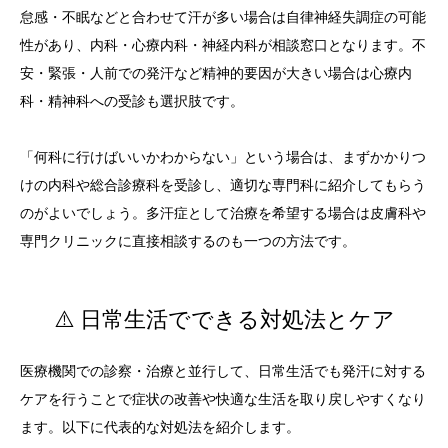
怠感・不眠などと合わせて汗が多い場合は自律神経失調症の可能
性があり、内科・心療内科・神経内科が相談窓口となります。不
安・緊張・人前での発汗など精神的要因が大きい場合は心療内
科・精神科への受診も選択肢です。
「何科に行けばいいかわからない」という場合は、まずかかりつ
けの内科や総合診療科を受診し、適切な専門科に紹介してもらう
のがよいでしょう。多汗症として治療を希望する場合は皮膚科や
専門クリニックに直接相談するのも一つの方法です。
⚠️ 日常生活でできる対処法とケア
医療機関での診察・治療と並行して、日常生活でも発汗に対する
ケアを行うことで症状の改善や快適な生活を取り戻しやすくなり
ます。以下に代表的な対処法を紹介します。