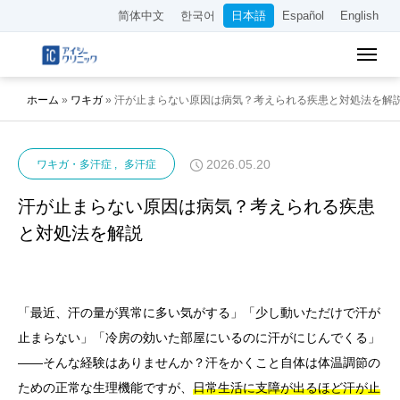
简体中文
한국어
日本語
Español
English
ホーム
»
ワキガ
»
汗が止まらない原因は病気？考えられる疾患と対処法を解
2026.05.20
ワキガ・多汗症
多汗症
汗が止まらない原因は病気？考えられる疾患
と対処法を解説
「最近、汗の量が異常に多い気がする」「少し動いただけで汗が
止まらない」「冷房の効いた部屋にいるのに汗がにじんでくる」
——そんな経験はありませんか？汗をかくこと自体は体温調節の
ための正常な生理機能ですが、
日常生活に支障が出るほど汗が止