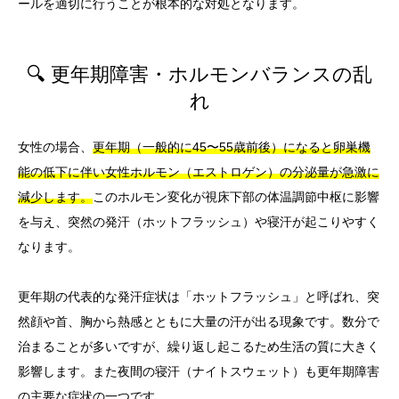
ールを適切に行うことが根本的な対処となります。
🔍 更年期障害・ホルモンバランスの乱
れ
女性の場合、
更年期（一般的に45〜55歳前後）になると卵巣機
能の低下に伴い女性ホルモン（エストロゲン）の分泌量が急激に
減少します。
このホルモン変化が視床下部の体温調節中枢に影響
を与え、突然の発汗（ホットフラッシュ）や寝汗が起こりやすく
なります。
更年期の代表的な発汗症状は「ホットフラッシュ」と呼ばれ、突
然顔や首、胸から熱感とともに大量の汗が出る現象です。数分で
治まることが多いですが、繰り返し起こるため生活の質に大きく
影響します。また夜間の寝汗（ナイトスウェット）も更年期障害
の主要な症状の一つです。