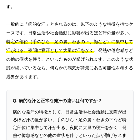
す。
一般的に「病的な汗」とされるのは、以下のような特徴を持つケ
ースです。日常生活や社会活動に影響が出るほど汗の量が多い、
特定の部位（手のひら、足の裏、わきの下、顔など）に集中して
汗が出る、夜間に寝汗として大量の汗をかく
、発熱や倦怠感など
の他の症状を伴う、といったものが挙げられます。このような状
態が続いているなら、何らかの病気が背景にある可能性を考える
必要があります。
Q. 病的な汗と正常な発汗の違いは何ですか？
病的な発汗の特徴として、日常生活や社会活動に支障が出
るほど汗の量が多い、手のひら・足の裏・わきの下など特
定部位に集中して汗が出る、夜間に大量の寝汗をかく、発
熱や倦怠感などの他の症状を伴うといった点が挙げられま