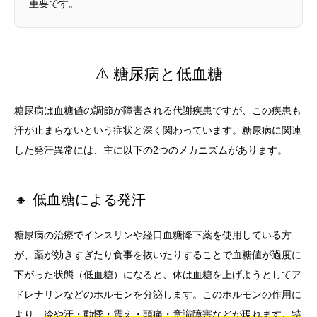
重要です。
⚠️ 糖尿病と低血糖
糖尿病は血糖値の調節が障害される代謝疾患ですが、この疾患も
汗が止まらないという症状と深く関わっています。糖尿病に関連
した発汗異常には、主に以下の2つのメカニズムがあります。
🔸 低血糖による発汗
糖尿病の治療でインスリンや経口血糖降下薬を使用している方
が、薬が効きすぎたり食事を抜いたりすることで血糖値が過度に
下がった状態（低血糖）になると、体は血糖を上げようとしてア
ドレナリンなどのホルモンを分泌します。このホルモンの作用に
より、
冷や汗・動悸・震え・頭痛・意識障害などが現れます。特