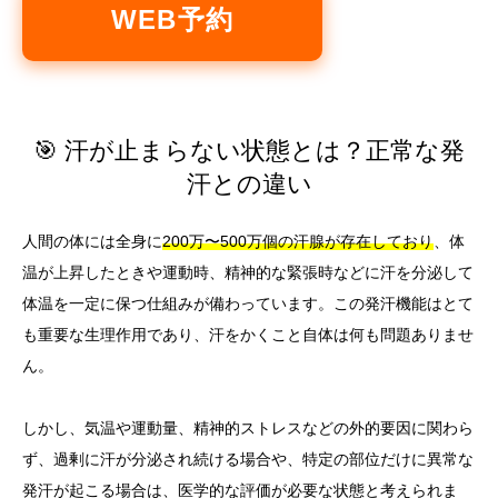
WEB予約
🎯 汗が止まらない状態とは？正常な発
汗との違い
人間の体には全身に
200万〜500万個の汗腺が存在しており
、体
温が上昇したときや運動時、精神的な緊張時などに汗を分泌して
体温を一定に保つ仕組みが備わっています。この発汗機能はとて
も重要な生理作用であり、汗をかくこと自体は何も問題ありませ
ん。
しかし、気温や運動量、精神的ストレスなどの外的要因に関わら
ず、過剰に汗が分泌され続ける場合や、特定の部位だけに異常な
発汗が起こる場合は、医学的な評価が必要な状態と考えられま