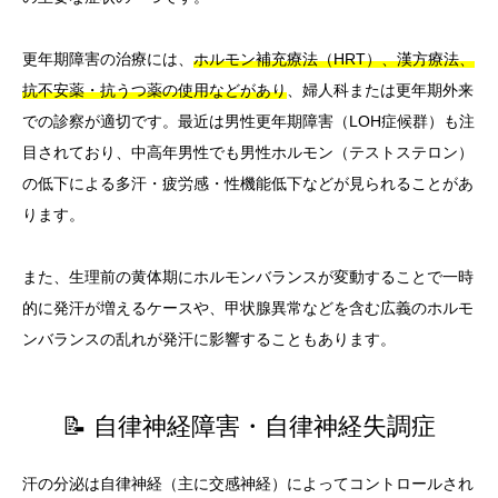
更年期障害の治療には、
ホルモン補充療法（HRT）、漢方療法、
抗不安薬・抗うつ薬の使用などがあり
、婦人科または更年期外来
での診察が適切です。最近は男性更年期障害（LOH症候群）も注
目されており、中高年男性でも男性ホルモン（テストステロン）
の低下による多汗・疲労感・性機能低下などが見られることがあ
ります。
また、生理前の黄体期にホルモンバランスが変動することで一時
的に発汗が増えるケースや、甲状腺異常などを含む広義のホルモ
ンバランスの乱れが発汗に影響することもあります。
📝 自律神経障害・自律神経失調症
汗の分泌は自律神経（主に交感神経）によってコントロールされ