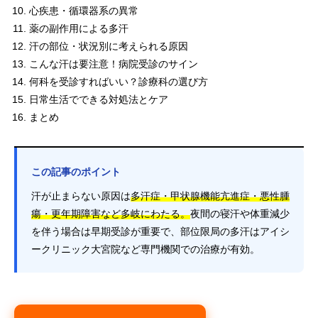
心疾患・循環器系の異常
薬の副作用による多汗
汗の部位・状況別に考えられる原因
こんな汗は要注意！病院受診のサイン
何科を受診すればいい？診療科の選び方
日常生活でできる対処法とケア
まとめ
この記事のポイント
汗が止まらない原因は
多汗症・甲状腺機能亢進症・悪性腫
瘍・更年期障害など多岐にわたる。
夜間の寝汗や体重減少
を伴う場合は早期受診が重要で、部位限局の多汗はアイシ
ークリニック大宮院など専門機関での治療が有効。