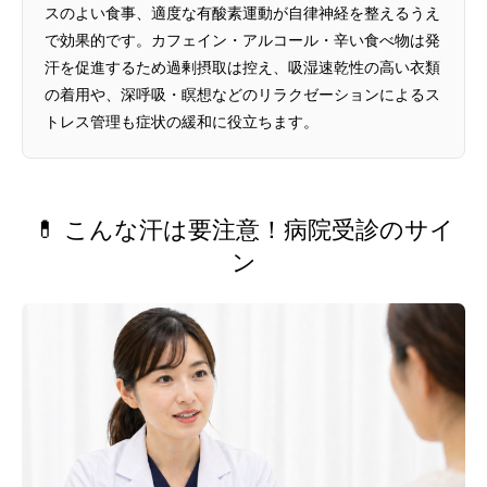
スのよい食事、適度な有酸素運動が自律神経を整えるうえ
で効果的です。カフェイン・アルコール・辛い食べ物は発
汗を促進するため過剰摂取は控え、吸湿速乾性の高い衣類
の着用や、深呼吸・瞑想などのリラクゼーションによるス
トレス管理も症状の緩和に役立ちます。
💊 こんな汗は要注意！病院受診のサイ
ン