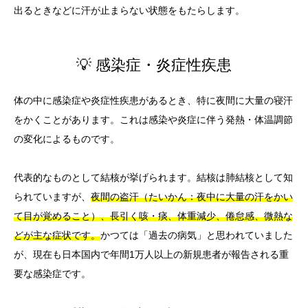
出るときなどに汗が止まらない状態をもたらします。
💡 感染症・炎症性疾患
体の中に感染症や炎症性疾患があるとき、特に夜間に大量の寝汗
をかくことがあります。これは感染や炎症に伴う発熱・体温調節
の変化によるものです。
代表的なものとして結核が挙げられます。結核は肺結核として知
られていますが、
夜間の盗汗（たいかん：夜中に大量の汗をかい
て目が覚めること）、長引く咳・痰、体重減少、倦怠感、微熱な
どが主な症状です。
かつては「過去の病気」と思われていました
が、現在も日本国内で年間1万人以上の新規患者が報告される重
要な感染症です。