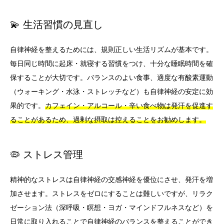
💫 生活習慣の見直し
自律神経を整えるためには、規則正しい生活リズムが基本です。
毎日同じ時間に起床・就寝する習慣をつけ、十分な睡眠時間を確
保することが大切です。バランスのよい食事、適度な有酸素運動
（ウォーキング・水泳・ストレッチなど）も自律神経の安定に効
果的です。
カフェイン・アルコール・辛い食べ物は発汗を促進す
ることがあるため、過剰な摂取は控えることをお勧めします。
🦠 ストレス管理
精神的なストレスは自律神経の交感神経を優位にさせ、発汗を増
加させます。ストレスをゼロにすることは難しいですが、リラク
ゼーション法（深呼吸・瞑想・ヨガ・マインドフルネスなど）を
日常に取り入れることで自律神経のバランスを整えることができ