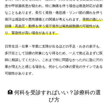
患や甲状腺疾患が疑われ、特に胸痛を伴う場合は救急対応が必要
なこともあります。長引く発熱・倦怠感・リンパ節の腫れを伴う
発汗は感染症や悪性腫瘍との関連が考えられます。
突然の激しい
頭痛・高血圧・動悸を伴う発汗発作は褐色細胞腫の可能性があ
り、緊急性が高い場合があります。
日常生活・仕事・学業に支障が出るほどの手足・わきの多汗も、
多汗症として治療の対象になり得るため、一人で抱え込まずに医
師に相談してください。これまで特に問題なかったのに急に汗の
量が増えたと感じる場合も、何かしらの体の変化のサインである
可能性があります。
🏥 何科を受診すればいい？診療科の選
び方