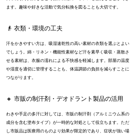
ます。趣味や好きな活動で気分転換を図ることも大切です。
👴 衣類・環境の工夫
汗をかきやすい方は、吸湿速乾性の高い素材の衣類を選ぶとよい
でしょう。綿・リネン・機能性素材など汗を素早く吸収・蒸散さ
せる素材は、衣服の濡れによる不快感を軽減します。部屋の温度
や湿度を適切に管理することも、体温調節の負担を減らすことに
つながります。
🔸 市販の制汗剤・デオドラント製品の活用
わきや手足の多汗に対しては、市販の制汗剤（アルミニウム系の
成分を含む塗布タイプ）が一時的な対処として役立ちます。ただ
し市販品は医療用のものより効果が限定的であり、症状が強い場