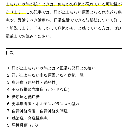
まらない状態が続くときは、何らかの病気が隠れている可能性が
あります。
この記事では、汗が止まらない原因となる代表的な疾
患や、受診すべき診療科、日常生活でできる対処法について詳し
く解説します。「もしかして病気かも」と感じている方は、ぜひ
最後までお読みください。
目次
汗が止まらない状態とは？正常な発汗との違い
汗が止まらない主な原因となる病気一覧
多汗症（原発性・続発性）
甲状腺機能亢進症（バセドウ病）
糖尿病と低血糖
更年期障害・ホルモンバランスの乱れ
自律神経障害・自律神経失調症
感染症・炎症性疾患
悪性腫瘍（がん）