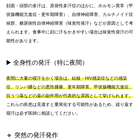
顔面・頭部の多汗は、原発性多汗症のほかに、ホルモン異常（甲
状腺機能亢進症・更年期障害）、自律神経障害、カルチノイド症
候群、糖尿病性自律神経障害（味覚性発汗）などが原因として考
えられます。食事中に顔に汗をかきやすい場合は味覚性発汗の可
能性があります。
▶️ 全身性の発汗（特に夜間）
夜間に大量の寝汗をかく場合は、結核・HIV感染症などの感染
症、リンパ腫などの悪性腫瘍、更年期障害、甲状腺機能亢進症、
抗うつ薬などの薬の副作用が代表的な原因として挙げられます。
これらの疾患は見逃すと重篤化する可能性があるため、繰り返す
寝汗は必ず医師に相談してください。
🔹 突然の発汗発作