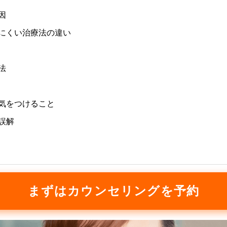
因
しにくい治療法の違い
法
に気をつけること
誤解
まずはカウンセリングを予約