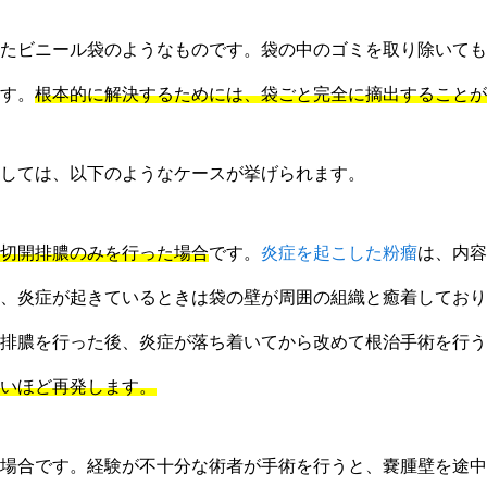
たビニール袋のようなものです。袋の中のゴミを取り除いても
す。
根本的に解決するためには、袋ごと完全に摘出することが
しては、以下のようなケースが挙げられます。
切開排膿のみを行った場合
です。
炎症を起こした粉瘤
は、内容
、炎症が起きているときは袋の壁が周囲の組織と癒着しており
排膿を行った後、炎症が落ち着いてから改めて根治手術を行う
いほど再発します。
場合です。経験が不十分な術者が手術を行うと、嚢腫壁を途中