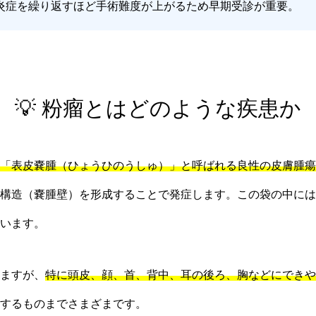
炎症を繰り返すほど手術難度が上がるため早期受診が重要。
💡 粉瘤とはどのような疾患か
「表皮嚢腫（ひょうひのうしゅ）」と呼ばれる良性の皮膚腫瘍
構造（嚢腫壁）を形成することで発症します。この袋の中には
います。
ますが、
特に頭皮、顔、首、背中、耳の後ろ、胸などにできや
するものまでさまざまです。