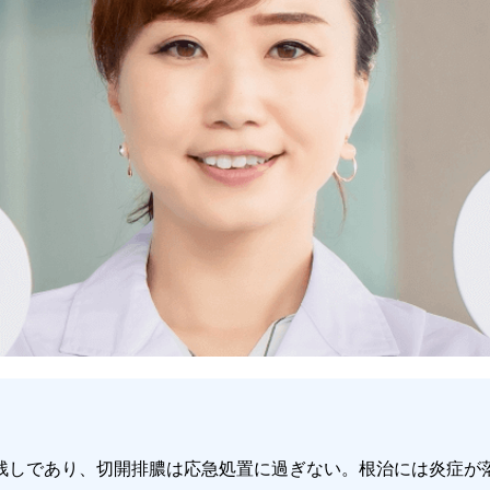
残しであり、切開排膿は応急処置に過ぎない。根治には炎症が