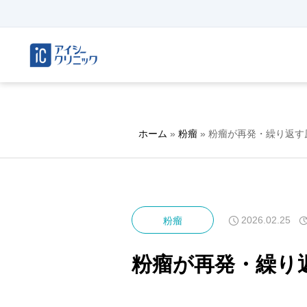
ホーム
»
粉瘤
»
粉瘤が再発・繰り返す
2026.02.25
粉瘤
粉瘤が再発・繰り