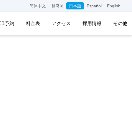
简体中文
한국어
日本語
Español
English
EB予約
料金表
アクセス
採用情報
その他