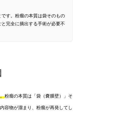
とです。粉瘤の本質は袋そのもの
ごと完全に摘出する手術が必要不
因
。
粉瘤の本質は「袋（嚢腫壁）」そ
内容物が溜まり、粉瘤が再発してし