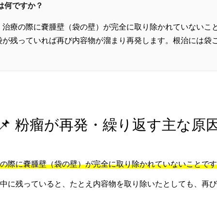
因は何ですか？
、治療の際に嚢腫壁（袋の壁）が完全に取り除かれていないこ
袋が残っていれば再び内容物が溜まり再発します。根治には袋
📌 粉瘤が再発・繰り返す主な原
の際に嚢腫壁（袋の壁）が完全に取り除かれていないことです
中に残っていると、たとえ内容物を取り除いたとしても、再び