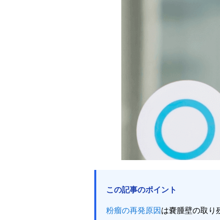
この記事のポイント
粉瘤の再発原因
は嚢腫壁の取り