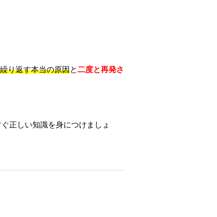
繰り返す本当の原因
と
二度と再発さ
すぐ正しい知識を身につけましょ