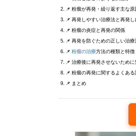
📌 粉瘤が再発・繰り返す主な原
📌 再発しやすい治療法と再発
📌 粉瘤の炎症と再発の関係
📌 再発を防ぐための正しい治療
📌
粉瘤の治療
方法の種類と特徴
📌 治療後に再発させないため
📌 粉瘤の再発に関するよくある
📌 まとめ