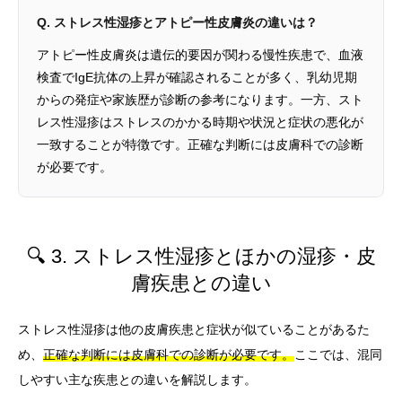
Q. ストレス性湿疹とアトピー性皮膚炎の違いは？
アトピー性皮膚炎は遺伝的要因が関わる慢性疾患で、血液
検査でIgE抗体の上昇が確認されることが多く、乳幼児期
からの発症や家族歴が診断の参考になります。一方、スト
レス性湿疹はストレスのかかる時期や状況と症状の悪化が
一致することが特徴です。正確な判断には皮膚科での診断
が必要です。
🔍 3. ストレス性湿疹とほかの湿疹・皮
膚疾患との違い
ストレス性湿疹は他の皮膚疾患と症状が似ていることがあるた
め、
正確な判断には皮膚科での診断が必要です。
ここでは、混同
しやすい主な疾患との違いを解説します。