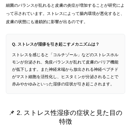
細菌のバランスが乱れると皮膚の炎症が増加することが研究によ
って示されています。ストレスによって腸内環境が悪化すると、
皮膚の状態にも連鎖的に影響が出るのです。
Q. ストレスが湿疹を引き起こすメカニズムは？
ストレスを感じると「コルチゾール」などのストレスホル
モンが分泌され、免疫バランスが乱れて皮膚のバリア機能
が低下します。また神経末端から放出される神経ペプチド
がマスト細胞を活性化し、ヒスタミンが分泌されることで
赤みやかゆみといった湿疹の症状が引き起こされます。
📌 2. ストレス性湿疹の症状と見た目の
特徴