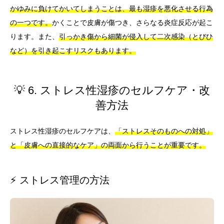
かゆみに負けてかいてしまうことは、最も湿疹を悪化させる行為
の一つです。
かくことで皮膚が傷つき、さらなる炎症反応が起こ
ります。また、
引っかき傷から細菌が侵入して二次感染（とびひ
など）を引き起こすリスクもあります。
💡 6. ストレス性湿疹のセルフケア・改
善方法
ストレス性湿疹のセルフケアは、
「ストレスそのものへの対処」
と「皮膚への直接的なケア」の両面から行うことが重要です。
⚡ ストレス管理の方法