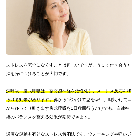
ストレスを完全になくすことは難しいですが、うまく付き合う方
法を身につけることが大切です。
深呼吸・腹式呼吸は、副交感神経を活性化し、ストレス反応を和
らげる効果があります。
鼻から4秒かけて息を吸い、8秒かけて口
からゆっくり吐き出す腹式呼吸を1日数回行うだけでも、自律神
経のバランスを整える効果が期待できます。
適度な運動も有効なストレス解消法です。ウォーキングや軽いジ