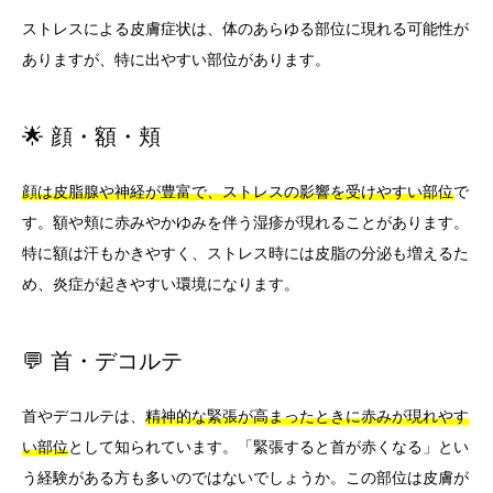
ストレスによる皮膚症状は、体のあらゆる部位に現れる可能性が
ありますが、特に出やすい部位があります。
🌟 顔・額・頬
顔は皮脂腺や神経が豊富で、ストレスの影響を受けやすい部位
で
す。額や頬に赤みやかゆみを伴う湿疹が現れることがあります。
特に額は汗もかきやすく、ストレス時には皮脂の分泌も増えるた
め、炎症が起きやすい環境になります。
💬 首・デコルテ
首やデコルテは、
精神的な緊張が高まったときに赤みが現れやす
い部位
として知られています。「緊張すると首が赤くなる」とい
う経験がある方も多いのではないでしょうか。この部位は皮膚が