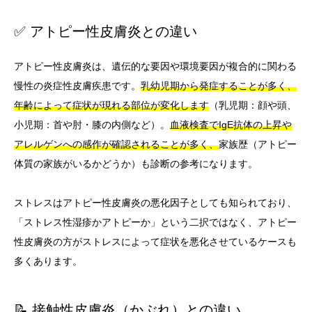
✅ アトピー性皮膚炎との違い
アトピー性皮膚炎は、遺伝的な要因や環境要因が複合的に関わる
慢性の炎症性皮膚疾患です。
乳幼児期から発症することが多く、
年齢によって症状が現れる部位が変化します
（乳児期：顔や頭、
小児期：首や肘・膝の内側など）。
血液検査でIgE抗体の上昇や
アレルゲンへの感作が確認されることが多く、
家族歴（アトピー
体質の家族がいるかどうか）も診断の参考になります。
ストレスはアトピー性皮膚炎の悪化因子としても知られており、
「ストレス性湿疹かアトピーか」という二択ではなく、アトピー
性皮膚炎の方がストレスによって症状を悪化させているケースも
多くあります。
📝 接触性皮膚炎（かぶれ）との違い