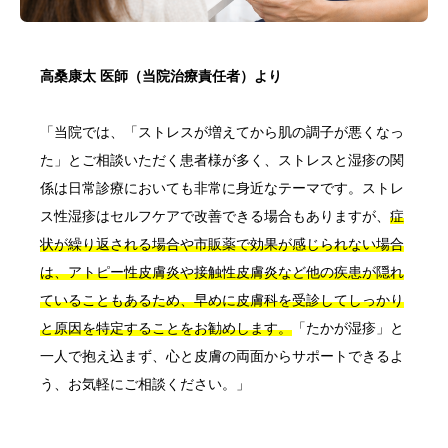
高桑康太 医師（当院治療責任者）より
「当院では、「ストレスが増えてから肌の調子が悪くなっ
た」とご相談いただく患者様が多く、ストレスと湿疹の関
係は日常診療においても非常に身近なテーマです。ストレ
ス性湿疹はセルフケアで改善できる場合もありますが、
症
状が繰り返される場合や市販薬で効果が感じられない場合
は、アトピー性皮膚炎や接触性皮膚炎など他の疾患が隠れ
ていることもあるため、早めに皮膚科を受診してしっかり
と原因を特定することをお勧めします。
「たかが湿疹」と
一人で抱え込まず、心と皮膚の両面からサポートできるよ
う、お気軽にご相談ください。」