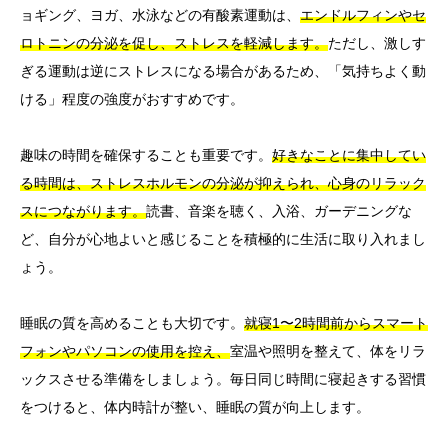
ョギング、ヨガ、水泳などの有酸素運動は、
エンドルフィンやセ
ロトニンの分泌を促し、ストレスを軽減します。
ただし、激しす
ぎる運動は逆にストレスになる場合があるため、「気持ちよく動
ける」程度の強度がおすすめです。
趣味の時間を確保することも重要です。
好きなことに集中してい
る時間は、ストレスホルモンの分泌が抑えられ、心身のリラック
スにつながります。
読書、音楽を聴く、入浴、ガーデニングな
ど、自分が心地よいと感じることを積極的に生活に取り入れまし
ょう。
睡眠の質を高めることも大切です。
就寝1〜2時間前からスマート
フォンやパソコンの使用を控え、
室温や照明を整えて、体をリラ
ックスさせる準備をしましょう。毎日同じ時間に寝起きする習慣
をつけると、体内時計が整い、睡眠の質が向上します。