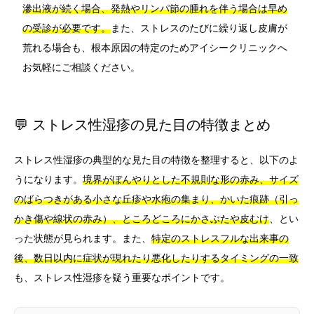
滲出液が続く場合、発熱やリンパ節の腫れを伴う場合は早め
の受診が必要です。
また、ストレスのたびに繰り返し皮膚が
荒れる場合も、根本原因の特定のためアイシークリニックへ
お気軽にご相談ください。
💬 ストレス性湿疹の見た目の特徴まとめ
ストレス性湿疹の典型的な見た目の特徴を整理すると、以下のよ
うになります。
境界がぼんやりとした不規則な形の赤み、サイズ
のばらつきがある小さな丘疹や水疱の集まり、かいた痕跡（引っ
かき傷や線状の赤み）、ところどころにかさぶたや皮むけ
、とい
った状態が見られます。また、
特定のストレスフルな出来事の
後、数日以内に症状が現れたり悪化したりするタイミングの一致
も、ストレス性湿疹を疑う重要なポイントです。