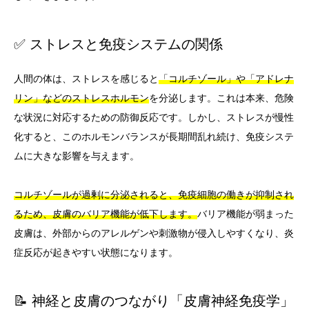
✅ ストレスと免疫システムの関係
人間の体は、ストレスを感じると
「コルチゾール」や「アドレナ
リン」などのストレスホルモン
を分泌します。これは本来、危険
な状況に対応するための防御反応です。しかし、ストレスが慢性
化すると、このホルモンバランスが長期間乱れ続け、免疫システ
ムに大きな影響を与えます。
コルチゾールが過剰に分泌されると、免疫細胞の働きが抑制され
るため、皮膚のバリア機能が低下します。
バリア機能が弱まった
皮膚は、外部からのアレルゲンや刺激物が侵入しやすくなり、炎
症反応が起きやすい状態になります。
📝 神経と皮膚のつながり「皮膚神経免疫学」