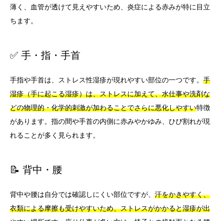
薄く、血管が透けて見えやすいため、炎症による赤みが特に目立
ちます。
✅ 手・指・手首
手指や手首は、ストレス性湿疹が現れやすい部位の一つです。
手
湿疹（手に起こる湿疹）は、ストレスに加えて、水仕事や洗剤な
どの物理的・化学的刺激が加わることでさらに悪化しやすい
特徴
があります。指の間や手首の内側に赤みやかゆみ、ひび割れが現
れることが多く見られます。
📝 背中・腰
背中や腰は自分では確認しにくい部位ですが、
汗をかきやすく、
衣類による摩擦も受けやすいため、ストレスがかかると湿疹が出