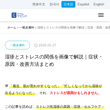
简体中文
한국어
日本語
Español
English
ホーム
»
一般皮膚科
»
湿疹とストレスの関係を画像で解説｜症状・原因・改
2026.05.27
一般皮膚科
湿疹とストレスの関係を画像で解説｜症状・
原因・改善方法まとめ
💬
「最近、肌が荒れやすくなった」「忙しくなってから湿疹が
出るようになった」
…それ、
ストレスが原因かもしれません。
この記事を読めば、
ストレス性湿疹の原因・症状・セルフケア・