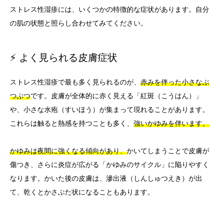
ストレス性湿疹には、いくつかの特徴的な症状があります。自分
の肌の状態と照らし合わせてみてください。
⚡ よく見られる皮膚症状
ストレス性湿疹で最も多く見られるのが、
赤みを伴った小さなぶ
つぶつ
です。皮膚が全体的に赤く見える「紅斑（こうはん）」
や、小さな水疱（すいほう）が集まって現れることがあります。
これらは触ると熱感を持つことも多く、
強いかゆみを伴います。
かゆみは夜間に強くなる傾向があり、
かいてしまうことで皮膚が
傷つき、さらに炎症が広がる「かゆみのサイクル」に陥りやすく
なります。かいた後の皮膚は、滲出液（しんしゅつえき）が出
て、乾くとかさぶた状になることもあります。