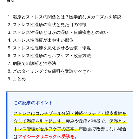
目次
湿疹とストレスの関係とは？医学的なメカニズムを解説
ストレス性湿疹の症状と見た目の特徴
ストレス性湿疹とほかの湿疹・皮膚疾患との違い
ストレス性湿疹が出やすい部位
ストレス性湿疹を悪化させる習慣・環境
ストレス性湿疹のセルフケア・改善方法
病院での診断と治療法
どのタイミングで皮膚科を受診すべきか
まとめ
この記事のポイント
ストレスはコルチゾール分泌・神経ペプチド・腸皮膚軸を
介して湿疹を引き起こす。
赤みや丘疹が特徴で、
保湿とス
トレス管理がセルフケアの基本。
市販薬で改善しない場合
は
アイシークリニックへ受診を。