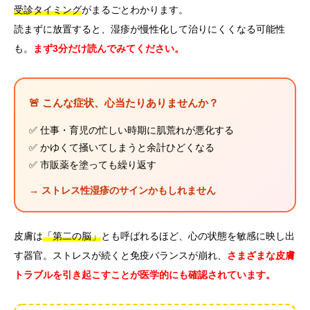
受診タイミング
がまるごとわかります。
読まずに放置すると、湿疹が慢性化して治りにくくなる可能性
も。
まず3分だけ読んでみてください。
🚨 こんな症状、心当たりありませんか？
✅ 仕事・育児の忙しい時期に肌荒れが悪化する
✅ かゆくて掻いてしまうと余計ひどくなる
✅ 市販薬を塗っても繰り返す
→ ストレス性湿疹のサインかもしれません
皮膚は
「第二の脳」
とも呼ばれるほど、心の状態を敏感に映し出
す器官。ストレスが続くと免疫バランスが崩れ、
さまざまな皮膚
トラブルを引き起こすことが医学的にも確認されています。