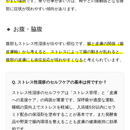
やすい場所
です。座り仕事が多い方は、椅子との接触面となる腰
部に症状が現れやすい傾向があります。
🔸 お腹・脇腹
腹部もストレス性湿疹が出やすい部位です。
腸と皮膚の関係（腸
皮膚軸）から考えると、ストレスによって腸の動きが乱れると、
腹部の皮膚にも炎症反応が現れやすくなる
と考えられています。
Q. ストレス性湿疹のセルフケアの基本は何ですか？
ストレス性湿疹のセルフケアは「ストレス管理」と「皮膚
への直接ケア」の両面が重要です。深呼吸や適度な運動、
睡眠の質向上でストレスを軽減し、入浴後5分以内にセラ
ミド配合の保湿剤を塗布することが基本です。また発酵食
品や野菜で腸内環境を整えることも皮膚の健康維持に効果
的です。