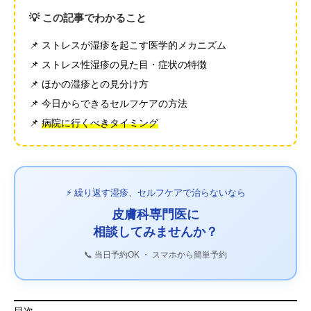
💡 この記事でわかること
📌 ストレスが湿疹を起こす医学的メカニズム
📌 ストレス性湿疹の見た目・症状の特徴
📌 ほかの湿疹との見分け方
📌 今日からできるセルフケアの方法
📌
病院に行くべきタイミング
⚡ 繰り返す湿疹、セルフケアで治らないなら
皮膚科専門医に
相談してみませんか？
📞 当日予約OK ・ スマホから簡単予約