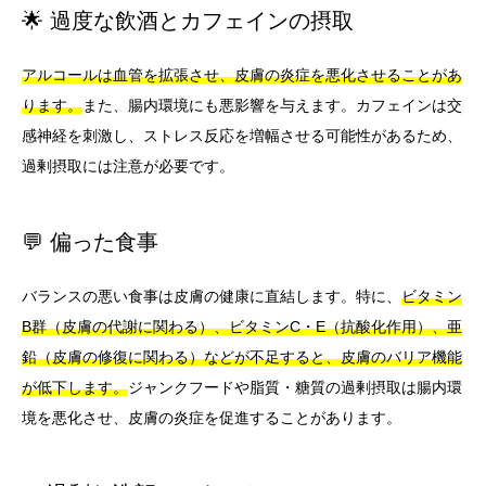
🌟 過度な飲酒とカフェインの摂取
アルコールは血管を拡張させ、皮膚の炎症を悪化させることがあ
ります。
また、腸内環境にも悪影響を与えます。カフェインは交
感神経を刺激し、ストレス反応を増幅させる可能性があるため、
過剰摂取には注意が必要です。
💬 偏った食事
バランスの悪い食事は皮膚の健康に直結します。特に、
ビタミン
B群（皮膚の代謝に関わる）、ビタミンC・E（抗酸化作用）、亜
鉛（皮膚の修復に関わる）などが不足すると、皮膚のバリア機能
が低下します。
ジャンクフードや脂質・糖質の過剰摂取は腸内環
境を悪化させ、皮膚の炎症を促進することがあります。