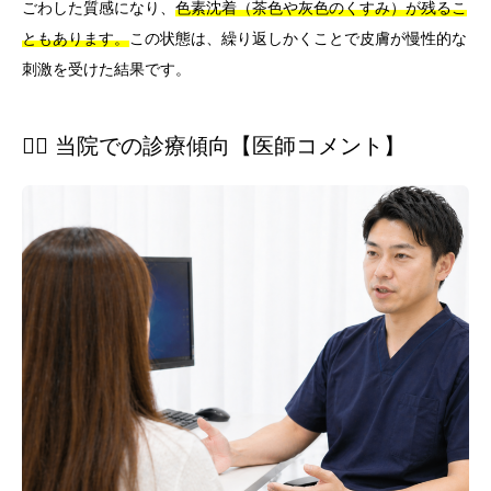
ごわした質感になり、
色素沈着（茶色や灰色のくすみ）が残るこ
ともあります。
この状態は、繰り返しかくことで皮膚が慢性的な
刺激を受けた結果です。
👨‍⚕️ 当院での診療傾向【医師コメント】