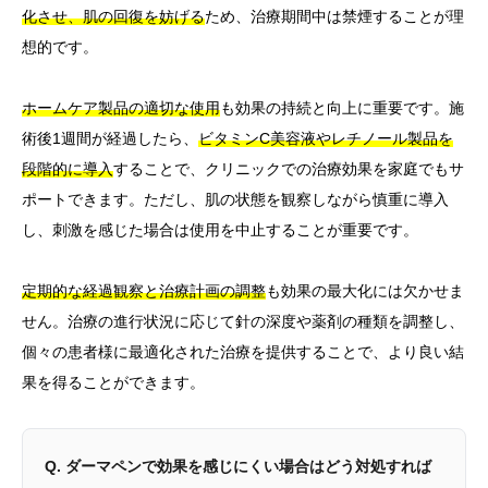
化させ、肌の回復を妨げる
ため、治療期間中は禁煙することが理
想的です。
ホームケア製品の適切な使用
も効果の持続と向上に重要です。施
術後1週間が経過したら、
ビタミンC美容液やレチノール製品を
段階的に導入
することで、クリニックでの治療効果を家庭でもサ
ポートできます。ただし、肌の状態を観察しながら慎重に導入
し、刺激を感じた場合は使用を中止することが重要です。
定期的な経過観察と治療計画の調整
も効果の最大化には欠かせま
せん。治療の進行状況に応じて針の深度や薬剤の種類を調整し、
個々の患者様に最適化された治療を提供することで、より良い結
果を得ることができます。
Q. ダーマペンで効果を感じにくい場合はどう対処すれば