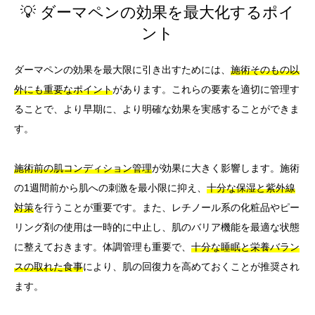
💡 ダーマペンの効果を最大化するポイ
ント
ダーマペンの効果を最大限に引き出すためには、
施術そのもの以
外にも重要なポイント
があります。これらの要素を適切に管理す
ることで、より早期に、より明確な効果を実感することができま
す。
施術前の肌コンディション管理
が効果に大きく影響します。施術
の1週間前から肌への刺激を最小限に抑え、
十分な保湿と紫外線
対策
を行うことが重要です。また、レチノール系の化粧品やピー
リング剤の使用は一時的に中止し、肌のバリア機能を最適な状態
に整えておきます。体調管理も重要で、
十分な睡眠と栄養バラン
スの取れた食事
により、肌の回復力を高めておくことが推奨され
ます。