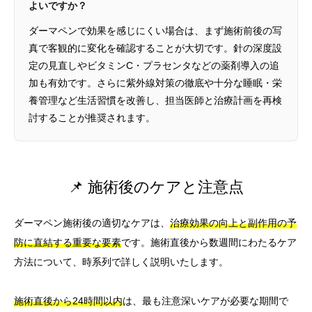
よいですか？
ダーマペンで効果を感じにくい場合は、まず施術前後の写
真で客観的に変化を確認することが大切です。針の深度設
定の見直しやビタミンC・プラセンタなどの薬剤導入の追
加も有効です。さらに紫外線対策の徹底や十分な睡眠・栄
養管理など生活習慣を改善し、担当医師と治療計画を再検
討することが推奨されます。
📌 施術後のケアと注意点
ダーマペン施術後の適切なケアは、
治療効果の向上と副作用の予
防に直結する重要な要素
です。施術直後から数週間にわたるケア
方法について、時系列で詳しく説明いたします。
施術直後から24時間以内
は、最も注意深いケアが必要な期間で