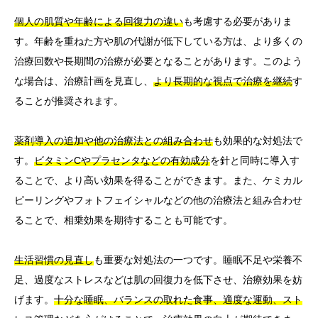
個人の肌質や年齢による回復力の違い
も考慮する必要がありま
す。年齢を重ねた方や肌の代謝が低下している方は、より多くの
治療回数や長期間の治療が必要となることがあります。このよう
な場合は、治療計画を見直し、
より長期的な視点で治療を継続
す
ることが推奨されます。
薬剤導入の追加や他の治療法との組み合わせ
も効果的な対処法で
す。
ビタミンCやプラセンタなどの有効成分
を針と同時に導入す
ることで、より高い効果を得ることができます。また、ケミカル
ピーリングやフォトフェイシャルなどの他の治療法と組み合わせ
ることで、相乗効果を期待することも可能です。
生活習慣の見直し
も重要な対処法の一つです。睡眠不足や栄養不
足、過度なストレスなどは肌の回復力を低下させ、治療効果を妨
げます。
十分な睡眠、バランスの取れた食事、適度な運動、スト