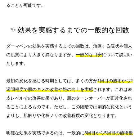
ることが可能です。
✨ 効果を実感するまでの一般的な回数
ダーマペンの効果を実感するまでの回数は、治療する症状や個人
の肌質により大きく異なりますが、
一般的な目安
について説明い
たします。
最初の変化を感じる時期としては、多くの方が
1回目の施術から2
週間程度で肌のキメの改善や艶の向上を実感
されます。これは表
皮レベルでの改善効果であり、肌のターンオーバーが正常化され
ることによるものです。ただし、この段階では劇的な変化という
よりも、肌触りや化粧ノリの改善程度の変化となります。
明確な効果を実感できるのは、一般的に
3回目から5回目の施術後