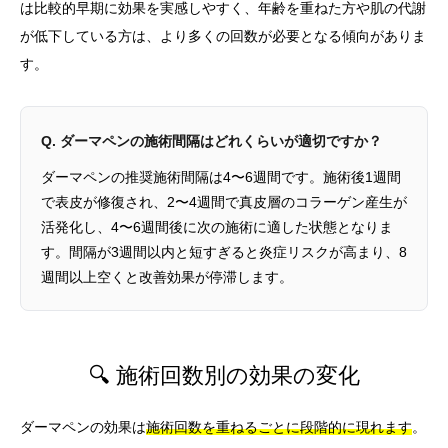
は比較的早期に効果を実感しやすく、年齢を重ねた方や肌の代謝
が低下している方は、より多くの回数が必要となる傾向がありま
す。
Q. ダーマペンの施術間隔はどれくらいが適切ですか？
ダーマペンの推奨施術間隔は4〜6週間です。施術後1週間
で表皮が修復され、2〜4週間で真皮層のコラーゲン産生が
活発化し、4〜6週間後に次の施術に適した状態となりま
す。間隔が3週間以内と短すぎると炎症リスクが高まり、8
週間以上空くと改善効果が停滞します。
🔍 施術回数別の効果の変化
ダーマペンの効果は
施術回数を重ねるごとに段階的に現れます
。