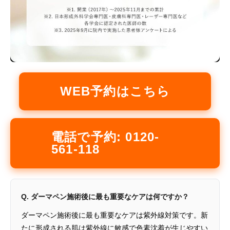
WEB予約はこちら
電話で予約: 0120-
561-118
Q. ダーマペン施術後に最も重要なケアは何ですか？
ダーマペン施術後に最も重要なケアは紫外線対策です。新
たに形成される肌は紫外線に敏感で色素沈着が生じやすい