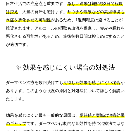
日常生活での注意点も重要です。
激しい運動は施術後3日間程度
は控え
、大量の発汗を避けます。
サウナや温泉などの高温環境も
炎症を悪化させる可能性
があるため、1週間程度は避けることが
推奨されます。アルコールの摂取も血流を促進し、赤みや腫れを
悪化させる可能性があるため、施術後数日間は控えめにすること
が適切です。
✨ 効果を感じにくい場合の対処法
ダーマペン治療を数回受けても
期待した効果を感じにくい場合
が
あります。このような状況の原因と対処法について詳しく解説い
たします。
効果を感じにくい最も一般的な原因は、
期待値と実際の治療効果
のギャップ
です。ダーマペンは劇的な即効性を持つ治療法ではな