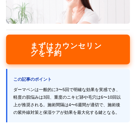
まずはカウンセリン
グを予約
この記事のポイント
ダーマペンは一般的に3〜5回で明確な効果を実感でき、
軽度の肌悩みは3回、重度のニキビ跡や毛穴は6〜10回以
上が推奨される。施術間隔は4〜6週間が適切で、施術後
の紫外線対策と保湿ケアが効果を最大化する鍵となる。