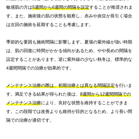
敏感肌の方は
5週間から6週間の間隔を設定
することが推奨されま
す。また、施術後の肌の状態を観察し、赤みや炎症が長引く場合
は次回の施術を延期することも考慮します。
季節的な要因も施術間隔に影響します。夏場の紫外線が強い時期
は、肌の回復に時間がかかる傾向があるため、やや長めの間隔を
設定することがあります。逆に紫外線の少ない秋冬は、標準的な
4週間間隔での治療が効果的です。
メンテナンス治療の際は、初期治療とは異なる間隔設定
を行いま
す。満足できる結果が得られた後は、
8週間から12週間間隔での
メンテナンス治療
により、良好な状態を維持することができま
す。この段階では改善よりも維持が目的となるため、より長い間
隔での治療が適切です。