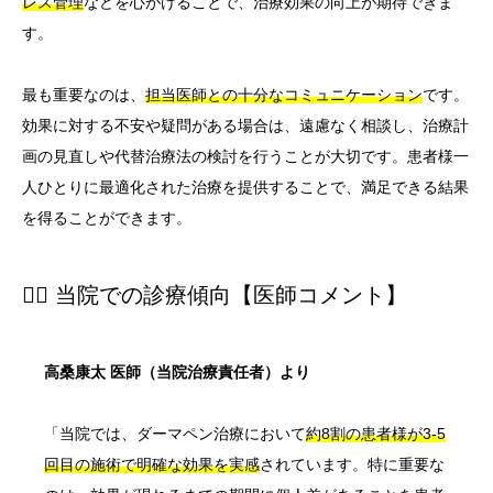
レス管理
などを心がけることで、治療効果の向上が期待できま
す。
最も重要なのは、
担当医師との十分なコミュニケーション
です。
効果に対する不安や疑問がある場合は、遠慮なく相談し、治療計
画の見直しや代替治療法の検討を行うことが大切です。患者様一
人ひとりに最適化された治療を提供することで、満足できる結果
を得ることができます。
👨‍⚕️ 当院での診療傾向【医師コメント】
高桑康太 医師（当院治療責任者）より
「当院では、ダーマペン治療において
約8割の患者様が3-5
回目の施術で明確な効果を実感
されています。特に重要な