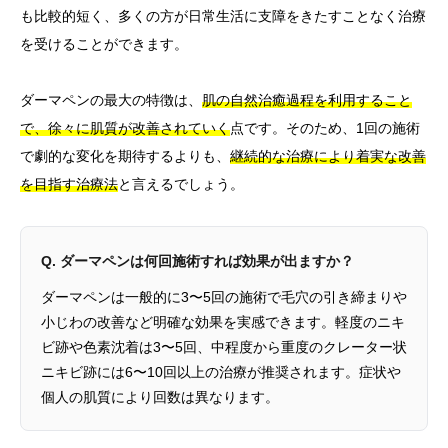
も比較的短く、多くの方が日常生活に支障をきたすことなく治療
を受けることができます。
ダーマペンの最大の特徴は、
肌の自然治癒過程を利用すること
で、徐々に肌質が改善されていく
点です。そのため、1回の施術
で劇的な変化を期待するよりも、
継続的な治療により着実な改善
を目指す治療法
と言えるでしょう。
Q. ダーマペンは何回施術すれば効果が出ますか？
ダーマペンは一般的に3〜5回の施術で毛穴の引き締まりや
小じわの改善など明確な効果を実感できます。軽度のニキ
ビ跡や色素沈着は3〜5回、中程度から重度のクレーター状
ニキビ跡には6〜10回以上の治療が推奨されます。症状や
個人の肌質により回数は異なります。