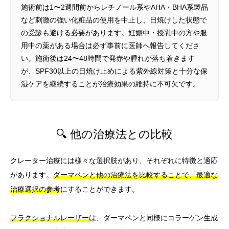
施術前は1〜2週間前からレチノール系やAHA・BHA系製品
など刺激の強い化粧品の使用を中止し、日焼けした状態で
の受診も避ける必要があります。妊娠中・授乳中の方や服
用中の薬がある場合は必ず事前に医師へ報告してくださ
い。施術後は24〜48時間で発赤や腫れが落ち着きます
が、SPF30以上の日焼け止めによる紫外線対策と十分な保
湿ケアを継続することが治療効果の維持に不可欠です。
🔍 他の治療法との比較
クレーター治療には様々な選択肢があり、それぞれに特徴と適応
があります。
ダーマペンと他の治療法を比較することで、最適な
治療選択の参考
にすることができます。
フラクショナルレーザー
は、ダーマペンと同様にコラーゲン生成