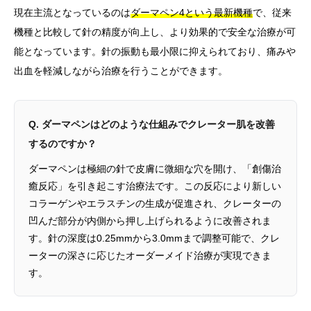
現在主流となっているのは
ダーマペン4という最新機種
で、従来
機種と比較して針の精度が向上し、より効果的で安全な治療が可
能となっています。針の振動も最小限に抑えられており、痛みや
出血を軽減しながら治療を行うことができます。
Q. ダーマペンはどのような仕組みでクレーター肌を改善
するのですか？
ダーマペンは極細の針で皮膚に微細な穴を開け、「創傷治
癒反応」を引き起こす治療法です。この反応により新しい
コラーゲンやエラスチンの生成が促進され、クレーターの
凹んだ部分が内側から押し上げられるように改善されま
す。針の深度は0.25mmから3.0mmまで調整可能で、クレ
ーターの深さに応じたオーダーメイド治療が実現できま
す。