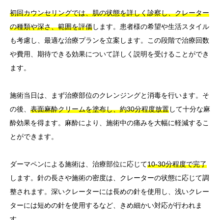
初回カウンセリングでは、肌の状態を詳しく診察し、クレーター
の種類や深さ、範囲を評価
します。患者様の希望や生活スタイル
も考慮し、最適な治療プランを立案します。この段階で治療回数
や費用、期待できる効果について詳しく説明を受けることができ
ます。
施術当日は、まず治療部位のクレンジングと消毒を行います。そ
の後、
表面麻酔クリームを塗布し、約30分程度放置
して十分な麻
酔効果を得ます。麻酔により、施術中の痛みを大幅に軽減するこ
とができます。
ダーマペンによる施術は、治療部位に応じて
10-30分程度で完了
します。針の長さや施術の密度は、クレーターの状態に応じて調
整されます。深いクレーターには長めの針を使用し、浅いクレー
ターには短めの針を使用するなど、きめ細かい対応が行われま
す。