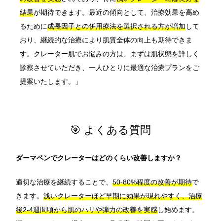
結果
が期待できます。最近の傾向として、治療効果を高め
るために
成長因子との併用療法を選択される方が増加
して
おり、継続的な治療により肌質全体の向上も期待できま
す。クレーター肌でお悩みの方は、まずは肌状態を詳しく
診察させていただき、一人ひとりに最適な治療プランをご
提案いたします。」
🎯 よくある質問
ダーマペンでクレーターはどのくらい改善しますか？
適切な治療を継続することで、
50-80%程度の改善が期待
で
きます。
浅いクレーターほど早期に効果が現れやすく、治療
後2-4週間頃から肌のハリや弾力の改善を実感
し始めます。