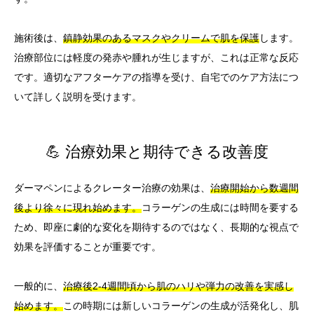
施術後は、
鎮静効果のあるマスクやクリームで肌を保護
します。
治療部位には軽度の発赤や腫れが生じますが、これは正常な反応
です。適切なアフターケアの指導を受け、自宅でのケア方法につ
いて詳しく説明を受けます。
💪 治療効果と期待できる改善度
ダーマペンによるクレーター治療の効果は、
治療開始から数週間
後より徐々に現れ始めます。
コラーゲンの生成には時間を要する
ため、即座に劇的な変化を期待するのではなく、長期的な視点で
効果を評価することが重要です。
一般的に、
治療後2-4週間頃から肌のハリや弾力の改善を実感し
始めます。
この時期には新しいコラーゲンの生成が活発化し、肌