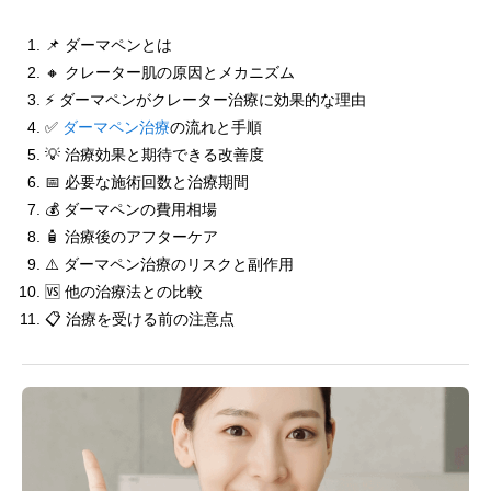
📌 ダーマペンとは
🔸 クレーター肌の原因とメカニズム
⚡ ダーマペンがクレーター治療に効果的な理由
✅
ダーマペン治療
の流れと手順
💡 治療効果と期待できる改善度
📅 必要な施術回数と治療期間
💰 ダーマペンの費用相場
🧴 治療後のアフターケア
⚠️ ダーマペン治療のリスクと副作用
🆚 他の治療法との比較
📋 治療を受ける前の注意点