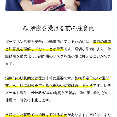
💪 治療を受ける前の注意点
ダーマペン治療を安全かつ効果的に受けるためには、
事前の準備
と注意点を理解しておくことが重要
です。適切な準備により、治
療効果を最大化し、副作用のリスクを最小限に抑えることができ
ます。
治療前の肌状態の管理
は非常に重要です。
施術予定日の1-2週間
前から、肌に刺激を与える化粧品や治療は避けるべき
です。レチ
ノール系製品、AHA/BHA系の角質ケア製品、強い美白剤などの
使用は一時的に中止します。
日焼けした状態での治療は避ける必要
があります。日焼けにより