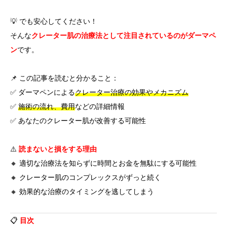
💡 でも安心してください！
そんな
クレーター肌の治療法として注目されているのがダーマペ
ン
です。
📌 この記事を読むと分かること：
✅ ダーマペンによる
クレーター治療の効果やメカニズム
✅
施術の流れ、費用
などの詳細情報
✅ あなたのクレーター肌が改善する可能性
⚠️
読まないと損をする理由
🔸 適切な治療法を知らずに時間とお金を無駄にする可能性
🔸 クレーター肌のコンプレックスがずっと続く
🔸 効果的な治療のタイミングを逃してしまう
📋
目次