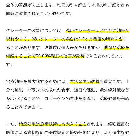
全体の質感が向上します。毛穴の引き締まりや肌のキメ細かさも
同時に改善されることが多いです。
クレーターの改善については、
浅いクレーターほど早期に効果が
現れやすく、深いクレーターの場合は3-6ヶ月程度の時間を要
す
ることがあります。改善度は個人差がありますが、
適切な治療を
継続することで50-80%程度の改善が期待
できるとされていま
す。
治療効果を最大化するためには、
生活習慣の改善
も重要です。十
分な睡眠、バランスの取れた食事、適度な運動、紫外線対策など
を心がけることで、コラーゲンの生成を促進し、治療効果を高め
ることができます。
また、
治療効果は施術技術にも大きく左右
されます。経験豊富な
医師による適切な針の深度設定と施術技術により、より確実な効