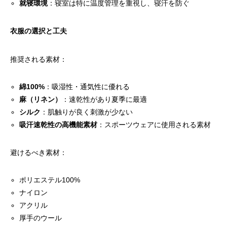
就寝環境
：寝室は特に温度管理を重視し、寝汗を防ぐ
衣服の選択と工夫
推奨される素材：
綿100%
：吸湿性・通気性に優れる
麻（リネン）
：速乾性があり夏季に最適
シルク
：肌触りが良く刺激が少ない
吸汗速乾性の高機能素材
：スポーツウェアに使用される素材
避けるべき素材：
ポリエステル100%
ナイロン
アクリル
厚手のウール