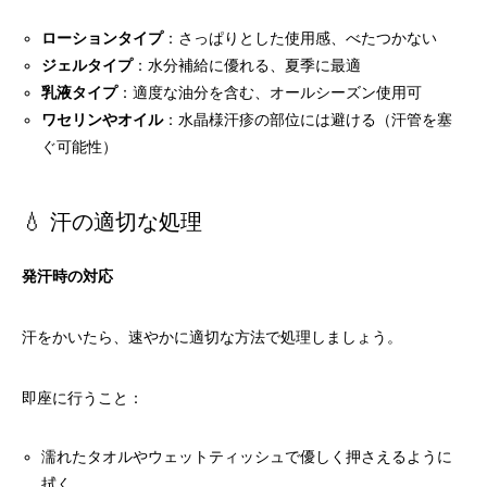
ローションタイプ
：さっぱりとした使用感、べたつかない
ジェルタイプ
：水分補給に優れる、夏季に最適
乳液タイプ
：適度な油分を含む、オールシーズン使用可
ワセリンやオイル
：水晶様汗疹の部位には避ける（汗管を塞
ぐ可能性）
💧 汗の適切な処理
発汗時の対応
汗をかいたら、速やかに適切な方法で処理しましょう。
即座に行うこと：
濡れたタオルやウェットティッシュで優しく押さえるように
拭く