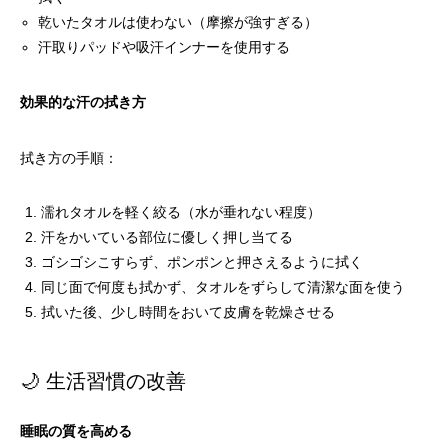
乾いたタオルは使わない（摩擦が強すぎる）
汗取りパッドや吸汗インナーを使用する
効果的な汗の拭き方
拭き方の手順：
濡れタオルを軽く絞る（水が垂れない程度）
汗をかいている部位に優しく押し当てる
ゴシゴシこすらず、ポンポンと押さえるように拭く
同じ面で何度も拭かず、タオルをずらして清潔な面を使う
拭いた後、少し時間をおいて皮膚を乾燥させる
🌙 生活習慣の改善
睡眠の質を高める