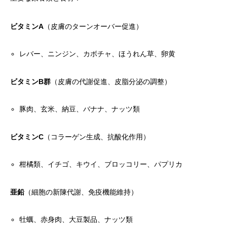
ビタミンA
（皮膚のターンオーバー促進）
レバー、ニンジン、カボチャ、ほうれん草、卵黄
ビタミンB群
（皮膚の代謝促進、皮脂分泌の調整）
豚肉、玄米、納豆、バナナ、ナッツ類
ビタミンC
（コラーゲン生成、抗酸化作用）
柑橘類、イチゴ、キウイ、ブロッコリー、パプリカ
亜鉛
（細胞の新陳代謝、免疫機能維持）
牡蠣、赤身肉、大豆製品、ナッツ類