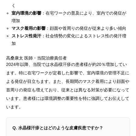
く
室内環境の影響
：在宅ワークの普及により、室内での発症が
増加
マスク着用の影響
：顔面や首周りの発症が従来より多い傾向
ストレス性発汗
：社会情勢の変化によるストレス性の発汗増
加
高桑康太
医師・当院治療責任者
2024年以降、当院では水晶様汗疹の患者様が約20％増加してい
ます。特に在宅ワークが定着した影響で、室内環境の管理不足に
よる発症が目立ちます。また、長期間のマスク着用により顔面や
首周りの発症も増えており、従来とは異なる対策が必要になって
います。患者様には環境調整の重要性を特に強調してお伝えして
います。
Q. 水晶様汗疹とはどのような皮膚疾患ですか？