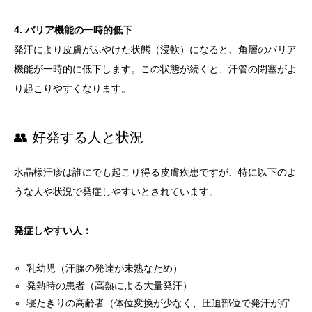
4. バリア機能の一時的低下
発汗により皮膚がふやけた状態（浸軟）になると、角層のバリア
機能が一時的に低下します。この状態が続くと、汗管の閉塞がよ
り起こりやすくなります。
👥 好発する人と状況
水晶様汗疹は誰にでも起こり得る皮膚疾患ですが、特に以下のよ
うな人や状況で発症しやすいとされています。
発症しやすい人：
乳幼児（汗腺の発達が未熟なため）
発熱時の患者（高熱による大量発汗）
寝たきりの高齢者（体位変換が少なく、圧迫部位で発汗が貯