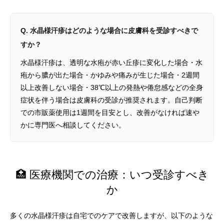
Q. 水晶様汗疹はどのような場合に皮膚科を受診すべきで
すか？
水晶様汗疹は、透明な水疱が赤い丘疹に変化した場合・水
疱から膿が出た場合・かゆみや痛みが生じた場合・2週間
以上改善しない場合・38℃以上の発熱や倦怠感などの全身
症状を伴う場合は皮膚科の受診が推奨されます。自己判断
での市販薬使用は1週間を目安とし、改善がなければ速や
かに専門医へ相談してください。
🏥 医療機関での治療：いつ受診すべき
か
多くの水晶様汗疹は自宅でのケアで改善しますが、以下のような