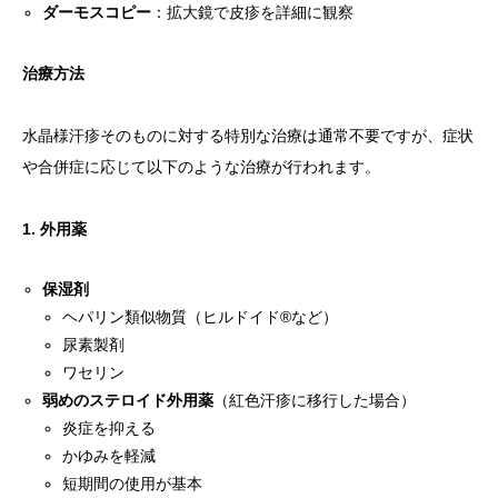
ダーモスコピー
：拡大鏡で皮疹を詳細に観察
治療方法
水晶様汗疹そのものに対する特別な治療は通常不要ですが、症状
や合併症に応じて以下のような治療が行われます。
1. 外用薬
保湿剤
ヘパリン類似物質（ヒルドイド®など）
尿素製剤
ワセリン
弱めのステロイド外用薬
（紅色汗疹に移行した場合）
炎症を抑える
かゆみを軽減
短期間の使用が基本