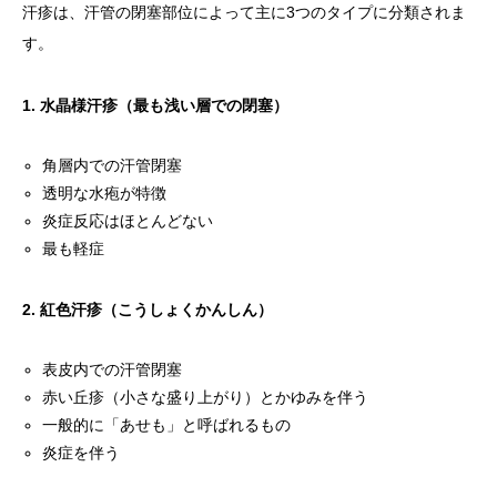
汗疹は、汗管の閉塞部位によって主に3つのタイプに分類されま
す。
1. 水晶様汗疹（最も浅い層での閉塞）
角層内での汗管閉塞
透明な水疱が特徴
炎症反応はほとんどない
最も軽症
2. 紅色汗疹（こうしょくかんしん）
表皮内での汗管閉塞
赤い丘疹（小さな盛り上がり）とかゆみを伴う
一般的に「あせも」と呼ばれるもの
炎症を伴う