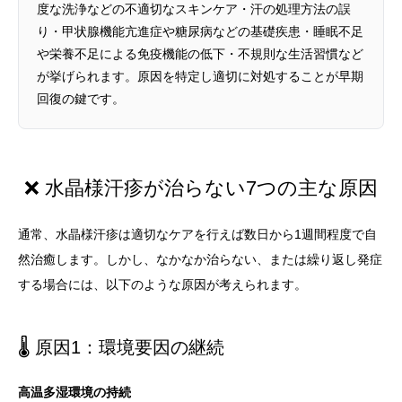
度な洗浄などの不適切なスキンケア・汗の処理方法の誤
り・甲状腺機能亢進症や糖尿病などの基礎疾患・睡眠不足
や栄養不足による免疫機能の低下・不規則な生活習慣など
が挙げられます。原因を特定し適切に対処することが早期
回復の鍵です。
❌ 水晶様汗疹が治らない7つの主な原因
通常、水晶様汗疹は適切なケアを行えば数日から1週間程度で自
然治癒します。しかし、なかなか治らない、または繰り返し発症
する場合には、以下のような原因が考えられます。
🌡️ 原因1：環境要因の継続
高温多湿環境の持続