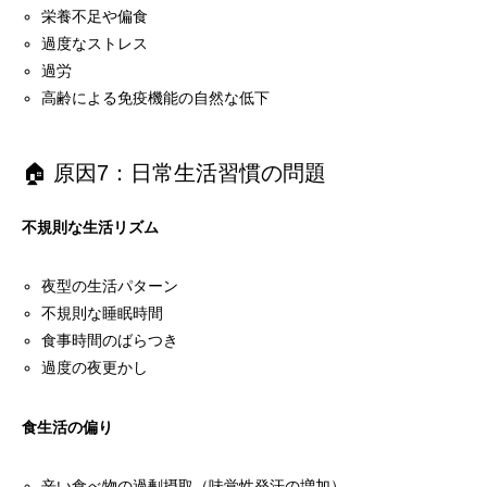
栄養不足や偏食
過度なストレス
過労
高齢による免疫機能の自然な低下
🏠 原因7：日常生活習慣の問題
不規則な生活リズム
夜型の生活パターン
不規則な睡眠時間
食事時間のばらつき
過度の夜更かし
食生活の偏り
辛い食べ物の過剰摂取（味覚性発汗の増加）