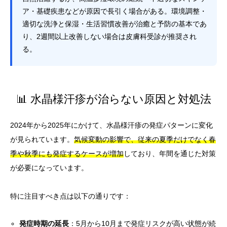
ア・基礎疾患などが原因で長引く場合がある。環境調整・
適切な洗浄と保湿・生活習慣改善が治癒と予防の基本であ
り、2週間以上改善しない場合は皮膚科受診が推奨され
る。
📊 水晶様汗疹が治らない原因と対処法
2024年から2025年にかけて、水晶様汗疹の発症パターンに変化
が見られています。
気候変動の影響で、従来の夏季だけでなく春
季や秋季にも発症するケースが増加
しており、年間を通じた対策
が必要になっています。
特に注目すべき点は以下の通りです：
発症時期の延長
：5月から10月まで発症リスクが高い状態が続