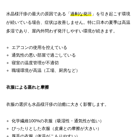
水晶様汗疹の最大の原因である「
過剰な発汗
」を引き起こす環境
が続いている場合、症状は改善しません。特に日本の夏季は高温
多湿であり、屋内外問わず発汗しやすい環境が続きます。
エアコンの使用を控えている
通気性の悪い部屋で過ごしている
寝室の温度管理が不適切
職場環境が高温（工場、厨房など）
衣服による蒸れと摩擦
衣服の選択も水晶様汗疹の治癒に大きく影響します。
化学繊維100%の衣服（吸湿性・通気性が低い）
ぴったりとした衣服（皮膚との摩擦が大きい）
厚手の衣服（体温がこもりやすい）