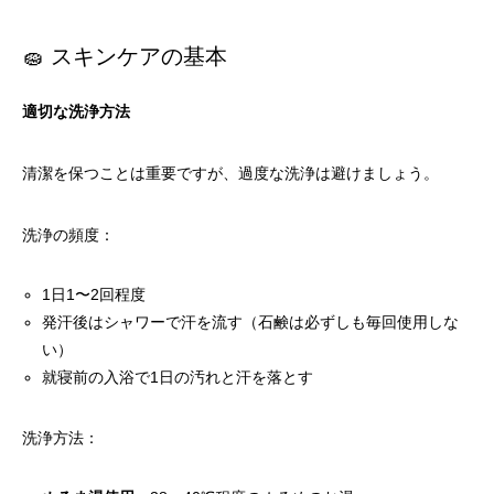
🧽 スキンケアの基本
適切な洗浄方法
清潔を保つことは重要ですが、過度な洗浄は避けましょう。
洗浄の頻度：
1日1〜2回程度
発汗後はシャワーで汗を流す（石鹸は必ずしも毎回使用しな
い）
就寝前の入浴で1日の汚れと汗を落とす
洗浄方法：