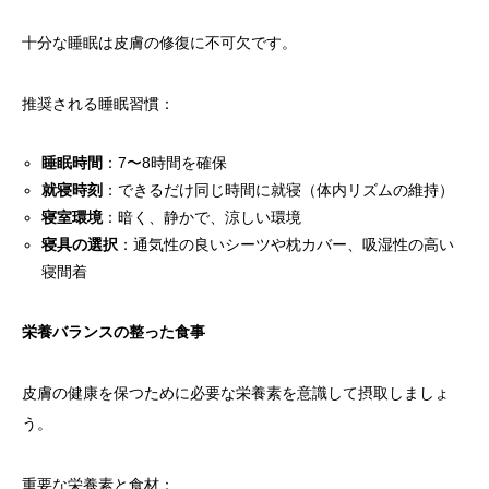
十分な睡眠は皮膚の修復に不可欠です。
推奨される睡眠習慣：
睡眠時間
：7〜8時間を確保
就寝時刻
：できるだけ同じ時間に就寝（体内リズムの維持）
寝室環境
：暗く、静かで、涼しい環境
寝具の選択
：通気性の良いシーツや枕カバー、吸湿性の高い
寝間着
栄養バランスの整った食事
皮膚の健康を保つために必要な栄養素を意識して摂取しましょ
う。
重要な栄養素と食材：