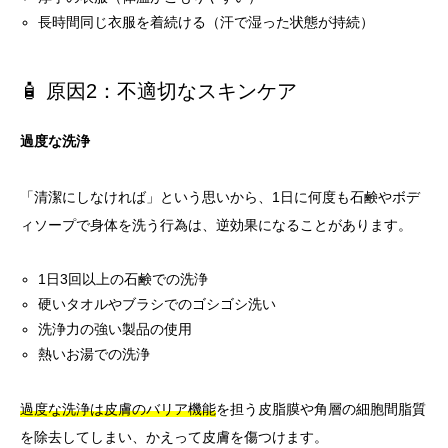
長時間同じ衣服を着続ける（汗で湿った状態が持続）
🧴 原因2：不適切なスキンケア
過度な洗浄
「清潔にしなければ」という思いから、1日に何度も石鹸やボデ
ィソープで身体を洗う行為は、逆効果になることがあります。
1日3回以上の石鹸での洗浄
硬いタオルやブラシでのゴシゴシ洗い
洗浄力の強い製品の使用
熱いお湯での洗浄
過度な洗浄は皮膚のバリア機能
を担う皮脂膜や角層の細胞間脂質
を除去してしまい、かえって皮膚を傷つけます。