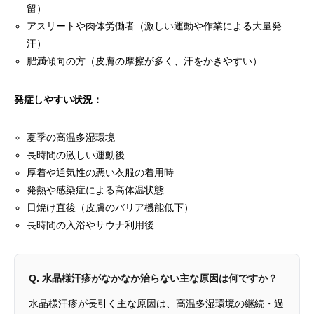
留）
アスリートや肉体労働者（激しい運動や作業による大量発
汗）
肥満傾向の方（皮膚の摩擦が多く、汗をかきやすい）
発症しやすい状況：
夏季の高温多湿環境
長時間の激しい運動後
厚着や通気性の悪い衣服の着用時
発熱や感染症による高体温状態
日焼け直後（皮膚のバリア機能低下）
長時間の入浴やサウナ利用後
Q. 水晶様汗疹がなかなか治らない主な原因は何ですか？
水晶様汗疹が長引く主な原因は、高温多湿環境の継続・過