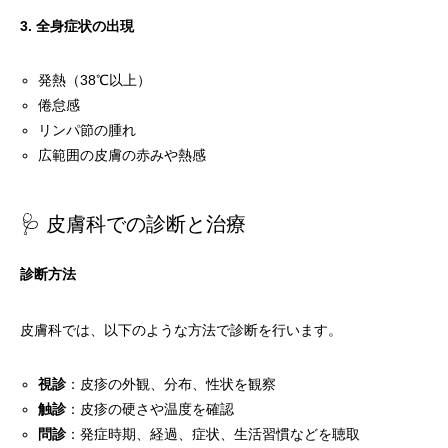
3. 全身症状の出現
発熱（38℃以上）
倦怠感
リンパ節の腫れ
広範囲の皮膚の赤みや熱感
🩺 皮膚科での診断と治療
診断方法
皮膚科では、以下のような方法で診断を行います。
視診
：皮疹の外観、分布、性状を観察
触診
：皮疹の硬さや温度を確認
問診
：発症時期、経過、症状、生活習慣などを聴取