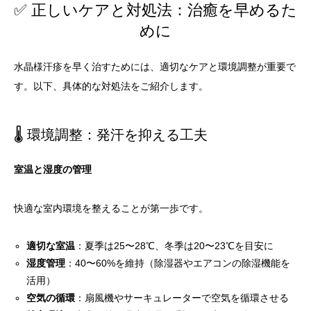
✅ 正しいケアと対処法：治癒を早めるた
めに
水晶様汗疹を早く治すためには、適切なケアと環境調整が重要で
す。以下、具体的な対処法をご紹介します。
🌡️ 環境調整：発汗を抑える工夫
室温と湿度の管理
快適な室内環境を整えることが第一歩です。
適切な室温
：夏季は25〜28℃、冬季は20〜23℃を目安に
湿度管理
：40〜60%を維持（除湿器やエアコンの除湿機能を
活用）
空気の循環
：扇風機やサーキュレーターで空気を循環させる