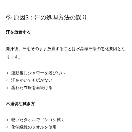
💦 原因3：汗の処理方法の誤り
汗を放置する
発汗後、汗をそのまま放置することは水晶様汗疹の悪化要因とな
ります。
運動後にシャワーを浴びない
汗をかいても拭かない
濡れた衣服を着続ける
不適切な拭き方
乾いたタオルでゴシゴシ拭く
化学繊維のタオルを使用