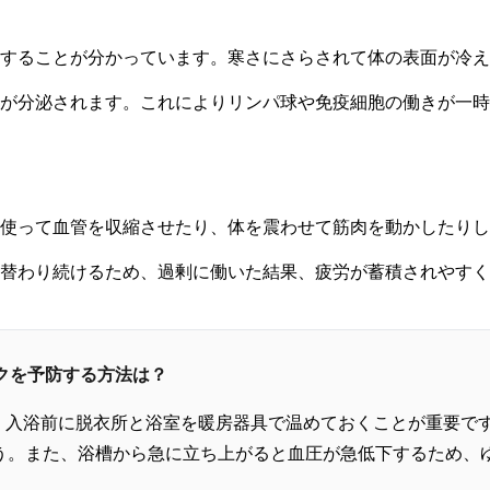
することが分かっています。寒さにさらされて体の表面が冷え
が分泌されます。これによりリンパ球や免疫細胞の働きが一時
使って血管を収縮させたり、体を震わせて筋肉を動かしたりし
り替わり続けるため、過剰に働いた結果、疲労が蓄積されやすく
ックを予防する方法は？
、入浴前に脱衣所と浴室を暖房器具で温めておくことが重要です
ょう。また、浴槽から急に立ち上がると血圧が急低下するため、