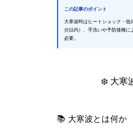
この記事のポイント
大寒波時はヒートショック・低体
分以内）、手洗いや予防接種に
必要。
❄️ 
📚 大寒波とは何か