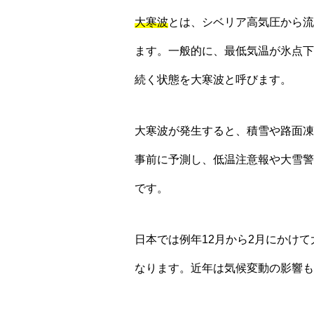
大寒波
とは、シベリア高気圧から流
ます。一般的に、最低気温が氷点下
続く状態を大寒波と呼びます。
大寒波が発生すると、積雪や路面凍
事前に予測し、低温注意報や大雪警
です。
日本では例年12月から2月にかけ
なります。近年は気候変動の影響も