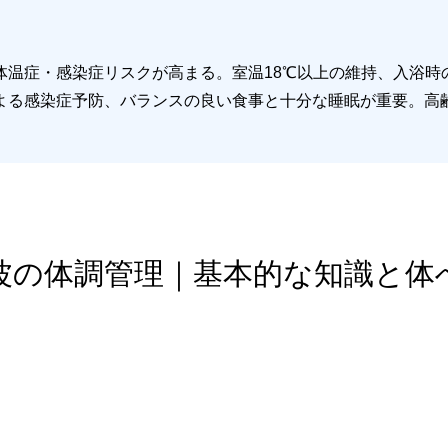
温症・感染症リスクが高まる。室温18℃以上の維持、入浴時の
よる感染症予防、バランスの良い食事と十分な睡眠が重要。高
大寒波の体調管理｜基本的な知識と体