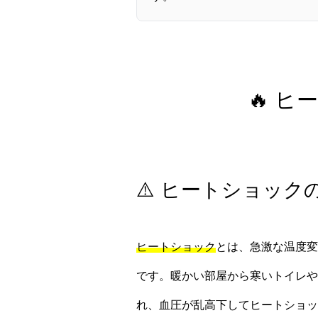
🔥 
⚠️ ヒートショック
ヒートショック
とは、急激な温度変
です。暖かい部屋から寒いトイレや
れ、血圧が乱高下してヒートショッ