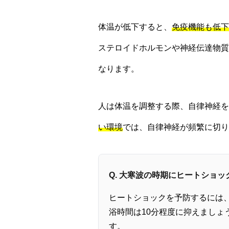
体温が低下すると、
免疫機能も低下
ステロイドホルモンや神経伝達物質
なります。
人は体温を調整する際、自律神経を
い環境
では、自律神経が頻繁に切
Q. 大寒波の時期にヒートショ
ヒートショックを予防するには
浴時間は10分程度に抑えまし
す。