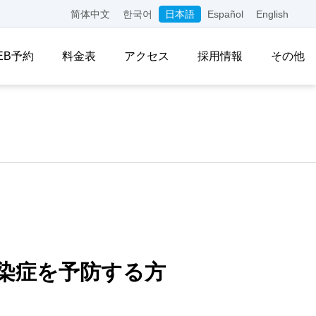
简体中文
한국어
日本語
Español
English
EB予約
料金表
アクセス
採用情報
その他
染症を予防する方