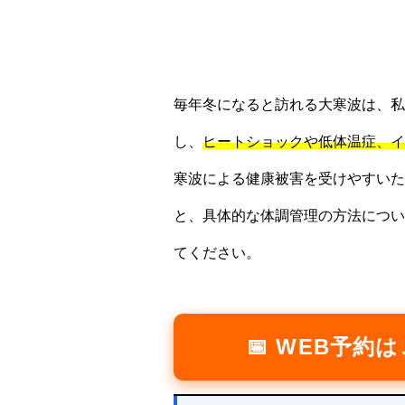
毎年冬になると訪れる大寒波は、私
し、
ヒートショックや低体温症、イ
寒波による健康被害を受けやすいた
と、具体的な体調管理の方法につい
てください。
📅 WEB予約