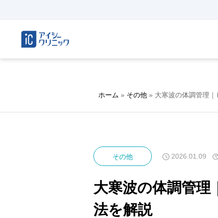
ホーム
»
その他
»
大寒波の体調管理｜
2026.01.09
その他
大寒波の体調管理
法を解説