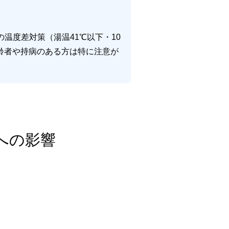
温度差対策（湯温41℃以下・10
齢者や持病のある方は特に注意が
への影響