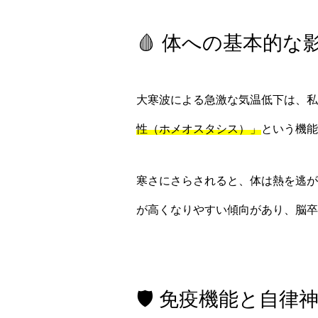
🩸 体への基本的な
大寒波による急激な気温低下は、私
性（ホメオスタシス）」
という機能
寒さにさらされると、体は熱を逃が
が高くなりやすい傾向があり、脳
🛡️ 免疫機能と自