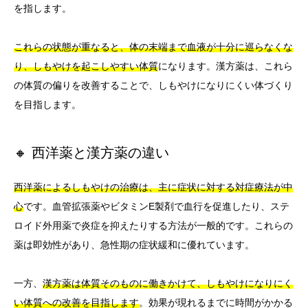
を指します。
これらの状態が重なると、体の末端まで血液が十分に巡らなくな
り、しもやけを起こしやすい体質
になります。漢方薬は、これら
の体質の偏りを改善することで、しもやけになりにくい体づくり
を目指します。
🔸 西洋薬と漢方薬の違い
西洋薬によるしもやけの治療は、主に症状に対する対症療法が中
心
です。血管拡張薬やビタミンE製剤で血行を促進したり、ステ
ロイド外用薬で炎症を抑えたりする方法が一般的です。これらの
薬は即効性があり、急性期の症状緩和に優れています。
一方、
漢方薬は体質そのものに働きかけて、しもやけになりにく
い体質への改善を目指します
。効果が現れるまでに時間がかかる