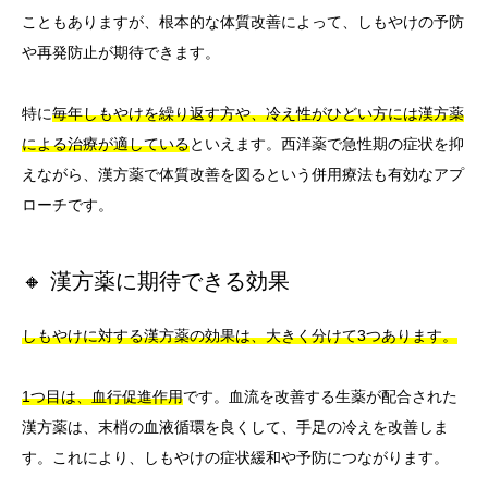
こともありますが、根本的な体質改善によって、しもやけの予防
や再発防止が期待できます。
特に
毎年しもやけを繰り返す方や、冷え性がひどい方には漢方薬
による治療が適している
といえます。西洋薬で急性期の症状を抑
えながら、漢方薬で体質改善を図るという併用療法も有効なアプ
ローチです。
🔸 漢方薬に期待できる効果
しもやけに対する漢方薬の効果は、大きく分けて3つあります。
1つ目は、血行促進作用
です。血流を改善する生薬が配合された
漢方薬は、末梢の血液循環を良くして、手足の冷えを改善しま
す。これにより、しもやけの症状緩和や予防につながります。