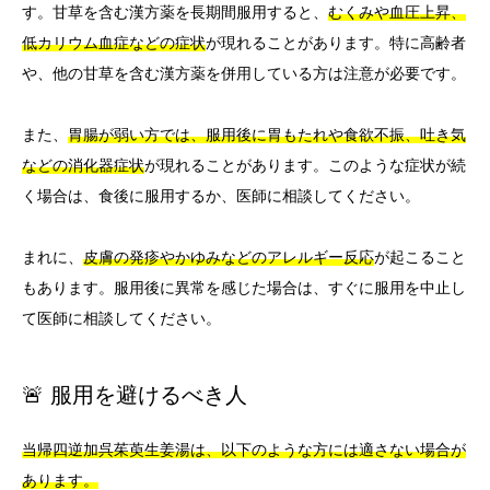
す。甘草を含む漢方薬を長期間服用すると、
むくみや血圧上昇、
低カリウム血症などの症状
が現れることがあります。特に高齢者
や、他の甘草を含む漢方薬を併用している方は注意が必要です。
また、
胃腸が弱い方では、服用後に胃もたれや食欲不振、吐き気
などの消化器症状
が現れることがあります。このような症状が続
く場合は、食後に服用するか、医師に相談してください。
まれに、
皮膚の発疹やかゆみなどのアレルギー反応
が起こること
もあります。服用後に異常を感じた場合は、すぐに服用を中止し
て医師に相談してください。
🚨 服用を避けるべき人
当帰四逆加呉茱萸生姜湯は、以下のような方には適さない場合が
あります。