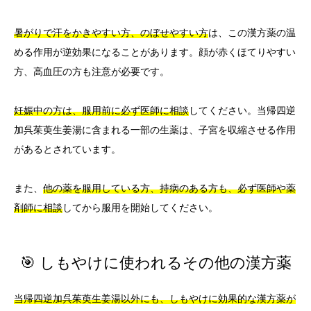
暑がりで汗をかきやすい方、のぼせやすい方
は、この漢方薬の温
める作用が逆効果になることがあります。顔が赤くほてりやすい
方、高血圧の方も注意が必要です。
妊娠中の方は、服用前に必ず医師に相談
してください。当帰四逆
加呉茱萸生姜湯に含まれる一部の生薬は、子宮を収縮させる作用
があるとされています。
また、
他の薬を服用している方、持病のある方も、必ず医師や薬
剤師に相談
してから服用を開始してください。
🎯 しもやけに使われるその他の漢方薬
当帰四逆加呉茱萸生姜湯以外にも、しもやけに効果的な漢方薬が