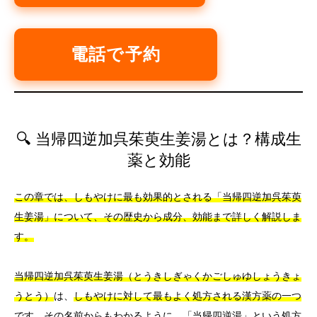
電話で予約
🔍 当帰四逆加呉茱萸生姜湯とは？構成生
薬と効能
この章では、しもやけに最も効果的とされる「当帰四逆加呉茱萸
生姜湯」について、その歴史から成分、効能まで詳しく解説しま
す。
当帰四逆加呉茱萸生姜湯（とうきしぎゃくかごしゅゆしょうきょ
うとう）
は、
しもやけに対して最もよく処方される漢方薬の一つ
です。その名前からもわかるように、「当帰四逆湯」という処方