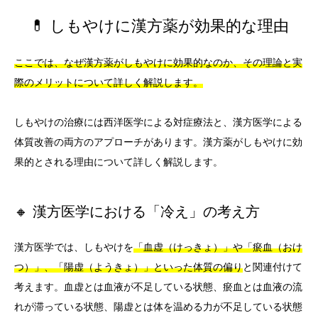
💊 しもやけに漢方薬が効果的な理由
ここでは、なぜ漢方薬がしもやけに効果的なのか、その理論と実
際のメリットについて詳しく解説します。
しもやけの治療には西洋医学による対症療法と、漢方医学による
体質改善の両方のアプローチがあります。漢方薬がしもやけに効
果的とされる理由について詳しく解説します。
🔸 漢方医学における「冷え」の考え方
漢方医学では、しもやけを
「血虚（けっきょ）」や「瘀血（おけ
つ）」、「陽虚（ようきょ）」といった体質の偏り
と関連付けて
考えます。血虚とは血液が不足している状態、瘀血とは血液の流
れが滞っている状態、陽虚とは体を温める力が不足している状態