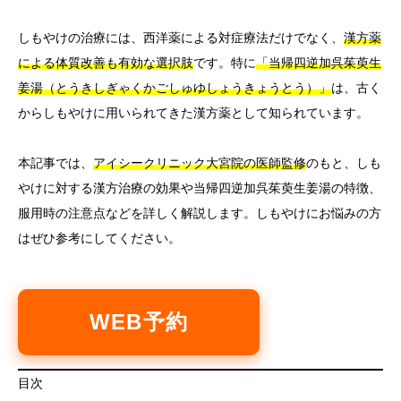
しもやけの治療には、西洋薬による対症療法だけでなく、
漢方薬
による体質改善も有効な選択肢
です。特に
「当帰四逆加呉茱萸生
姜湯（とうきしぎゃくかごしゅゆしょうきょうとう）」
は、古く
からしもやけに用いられてきた漢方薬として知られています。
本記事では、
アイシークリニック大宮院の医師監修
のもと、しも
やけに対する漢方治療の効果や当帰四逆加呉茱萸生姜湯の特徴、
服用時の注意点などを詳しく解説します。しもやけにお悩みの方
はぜひ参考にしてください。
WEB予約
目次