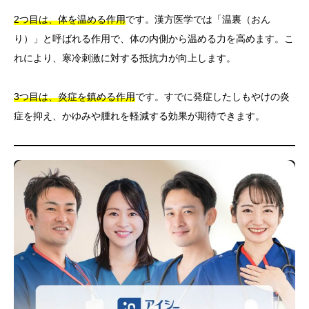
2つ目は、体を温める作用
です。漢方医学では「温裏（おん
り）」と呼ばれる作用で、体の内側から温める力を高めます。こ
れにより、寒冷刺激に対する抵抗力が向上します。
3つ目は、炎症を鎮める作用
です。すでに発症したしもやけの炎
症を抑え、かゆみや腫れを軽減する効果が期待できます。