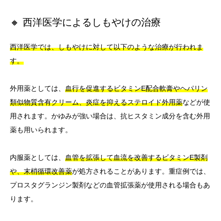
🔸 西洋医学によるしもやけの治療
西洋医学では、しもやけに対して以下のような治療が行われま
す。
外用薬としては、
血行を促進するビタミンE配合軟膏やヘパリン
類似物質含有クリーム、炎症を抑えるステロイド外用薬
などが使
用されます。かゆみが強い場合は、抗ヒスタミン成分を含む外用
薬も用いられます。
内服薬としては、
血管を拡張して血流を改善するビタミンE製剤
や、末梢循環改善薬
が処方されることがあります。重症例では、
プロスタグランジン製剤などの血管拡張薬が使用される場合もあ
ります。