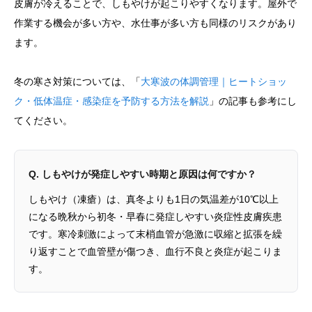
皮膚が冷えることで、しもやけが起こりやすくなります。屋外で
作業する機会が多い方や、水仕事が多い方も同様のリスクがあり
ます。
冬の寒さ対策については、「
大寒波の体調管理｜ヒートショッ
ク・低体温症・感染症を予防する方法を解説
」の記事も参考にし
てください。
Q. しもやけが発症しやすい時期と原因は何ですか？
しもやけ（凍瘡）は、真冬よりも1日の気温差が10℃以上
になる晩秋から初冬・早春に発症しやすい炎症性皮膚疾患
です。寒冷刺激によって末梢血管が急激に収縮と拡張を繰
り返すことで血管壁が傷つき、血行不良と炎症が起こりま
す。