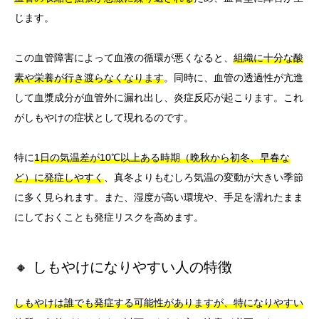
じます。
この血管障害によって血液の循環が悪くなると、
組織に十分な酸
素や栄養が行き渡らなくなります
。同時に、血管の透過性が亢進
して血漿成分が血管外に漏れ出し、炎症反応が起こります。これ
がしもやけの症状として現れるのです。
特に
1日の気温差が10℃以上ある時期（晩秋から初冬、早春な
ど）に発症しやすく
、真冬よりもむしろ気温の変動が大きい季節
に多く見られます。また、湿度が高い環境や、手足を濡れたまま
にしておくことも発症リスクを高めます。
🔸 しもやけになりやすい人の特徴
しもやけは誰でも発症する可能性がありますが、特になりやすい