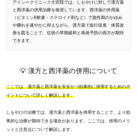
アイシークリニック大宮院では、しもやけに対して漢方薬
と西洋薬の併用治療を推奨しています。西洋薬の外用薬
（ビタミンE軟膏・ステロイド剤など）で急性期のかゆみ
や腫れを速やかに抑えながら、漢方薬で血行促進・体質改
善を図ることで、症状の早期緩和と再発予防の両方が期待
できます。
💡 漢方と西洋薬の併用について
ここでは、漢方薬と西洋薬を安全かつ効果的に併用するためのポ
イントについて詳しく解説します。
しもやけの治療では、漢方薬と西洋薬を併用することで、より効
果的な治療が期待できる場合があります。ここでは、併用のメリ
ットと注意点について解説します。