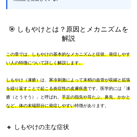
🎯 しもやけとは？原因とメカニズムを
解説
この章では、しもやけの基本的なメカニズムと症状、発症しやす
い人の特徴について詳しく解説します。
しもやけ（凍瘡）
は、
寒冷刺激によって末梢の血管が収縮と拡張
を繰り返すことで起こる炎症性の皮膚疾患
です。医学的には「凍
瘡（とうそう）」と呼ばれ、
手足の指先や耳たぶ、鼻先、かかと
など、体の末端部分に発症しやすい
特徴があります。
🔸 しもやけの主な症状