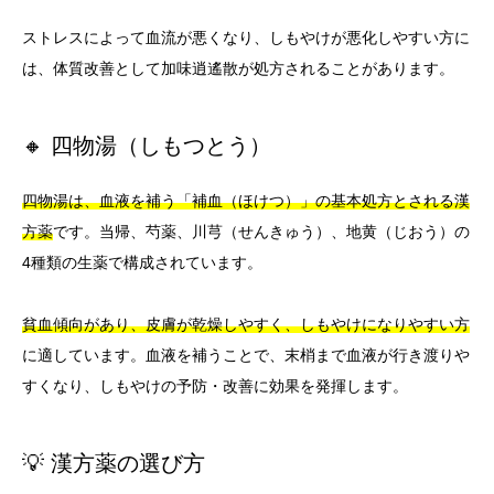
ストレスによって血流が悪くなり、しもやけが悪化しやすい方に
は、体質改善として加味逍遙散が処方されることがあります。
🔸 四物湯（しもつとう）
四物湯は、血液を補う「補血（ほけつ）」の基本処方とされる漢
方薬
です。当帰、芍薬、川芎（せんきゅう）、地黄（じおう）の
4種類の生薬で構成されています。
貧血傾向があり、皮膚が乾燥しやすく、しもやけになりやすい方
に適しています。血液を補うことで、末梢まで血液が行き渡りや
すくなり、しもやけの予防・改善に効果を発揮します。
💡 漢方薬の選び方