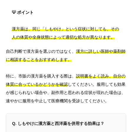
💡 ポイント
漢方薬は、同じ「しもやけ」という症状に対しても、その
人の体質や全身状態によって適切な処方が異なります。
自己判断で漢方薬を選ぶのではなく、
漢方に詳しい医師や薬剤師
に相談することをおすすめします。
特に、市販の漢方薬を購入する際は、
説明書をよく読み、自分の
体質に合っているかどうかを確認
してください。服用しても効果
が感じられない場合や、副作用と思われる症状が現れた場合は、
速やかに服用を中止して医療機関を受診してください。
Q. しもやけに漢方薬と西洋薬を併用する効果は？