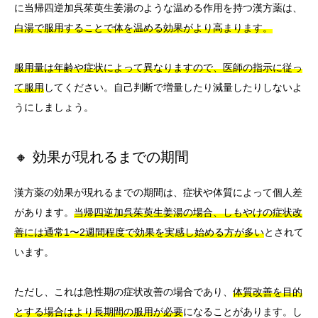
に当帰四逆加呉茱萸生姜湯のような温める作用を持つ漢方薬は、
白湯で服用することで体を温める効果がより高まります。
服用量は年齢や症状によって異なりますので、医師の指示に従っ
て服用
してください。自己判断で増量したり減量したりしないよ
うにしましょう。
🔸 効果が現れるまでの期間
漢方薬の効果が現れるまでの期間は、症状や体質によって個人差
があります。
当帰四逆加呉茱萸生姜湯の場合、しもやけの症状改
善には通常1〜2週間程度で効果を実感し始める方が多い
とされて
います。
ただし、これは急性期の症状改善の場合であり、
体質改善を目的
とする場合はより長期間の服用が必要
になることがあります。し