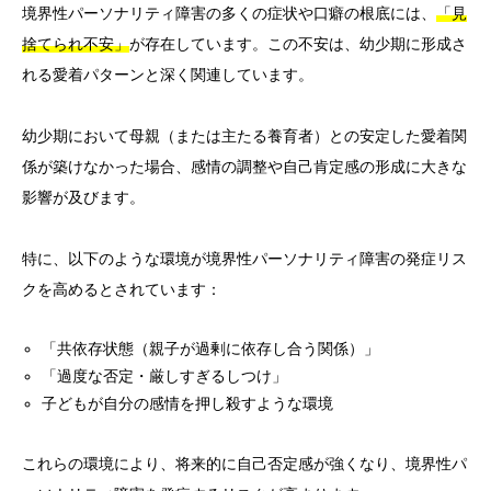
境界性パーソナリティ障害の多くの症状や口癖の根底には、
「見
捨てられ不安」
が存在しています。この不安は、幼少期に形成さ
れる愛着パターンと深く関連しています。
幼少期において母親（または主たる養育者）との安定した愛着関
係が築けなかった場合、感情の調整や自己肯定感の形成に大きな
影響が及びます。
特に、以下のような環境が境界性パーソナリティ障害の発症リス
クを高めるとされています：
「共依存状態（親子が過剰に依存し合う関係）」
「過度な否定・厳しすぎるしつけ」
子どもが自分の感情を押し殺すような環境
これらの環境により、将来的に自己否定感が強くなり、境界性パ