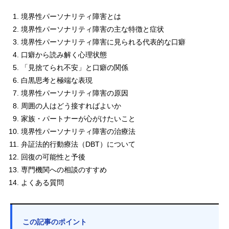
境界性パーソナリティ障害とは
境界性パーソナリティ障害の主な特徴と症状
境界性パーソナリティ障害に見られる代表的な口癖
口癖から読み解く心理状態
「見捨てられ不安」と口癖の関係
白黒思考と極端な表現
境界性パーソナリティ障害の原因
周囲の人はどう接すればよいか
家族・パートナーが心がけたいこと
境界性パーソナリティ障害の治療法
弁証法的行動療法（DBT）について
回復の可能性と予後
専門機関への相談のすすめ
よくある質問
この記事のポイント