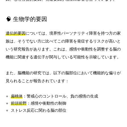
🧠 生物学的要因
遺伝的要因
については、境界性パーソナリティ障害を持つ方の家
族は、そうでない方に比べてこの障害を発症するリスクが高いと
いう研究報告があります。これは、感情や衝動性を調整する脳の
機能に関連する遺伝子が関与している可能性を示唆しています。
また、脳機能の研究では、以下の脳部位において機能的な偏りが
見られることが報告されています：
扁桃体
：警戒心のコントロール、負の感情の生成
前頭前野
：感情や衝動性の制御
ストレス反応に関わる脳の部位