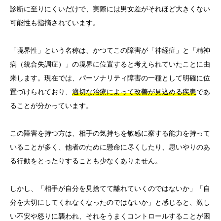
診断に至りにくいだけで、実際には男女差がそれほど大きくない
可能性も指摘されています。
「境界性」という名称は、かつてこの障害が「神経症」と「精神
病（統合失調症）」の境界に位置すると考えられていたことに由
来します。現在では、パーソナリティ障害の一種として明確に位
置づけられており、
適切な治療によって改善が見込める疾患
であ
ることが分かっています。
この障害を持つ方は、相手の気持ちを敏感に察する能力を持って
いることが多く、他者のために懸命に尽くしたり、思いやりのあ
る行動をとったりすることも少なくありません。
しかし、「相手が自分を見捨てて離れていくのではないか」「自
分を大切にしてくれなくなったのではないか」と感じると、激し
い不安や怒りに襲われ、それをうまくコントロールすることが困