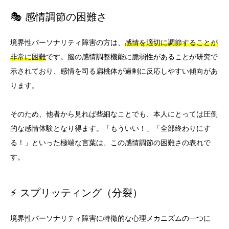
🎭 感情調節の困難さ
境界性パーソナリティ障害の方は、
感情を適切に調節することが
非常に困難
です。脳の感情調整機能に脆弱性があることが研究で
示されており、感情を司る扁桃体が過剰に反応しやすい傾向があ
ります。
そのため、他者から見れば些細なことでも、本人にとっては圧倒
的な感情体験となり得ます。「もういい！」「全部終わりにす
る！」といった極端な言葉は、この感情調節の困難さの表れで
す。
⚡ スプリッティング（分裂）
境界性パーソナリティ障害に特徴的な心理メカニズムの一つに