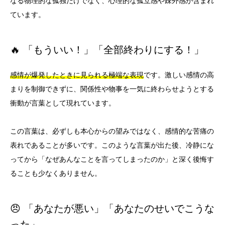
なる物理的な孤独だけでなく、心理的な孤立感や疎外感が含まれ
ています。
🔥 「もういい！」「全部終わりにする！」
感情が爆発したときに見られる極端な表現
です。激しい感情の高
まりを制御できずに、関係性や物事を一気に終わらせようとする
衝動が言葉として現れています。
この言葉は、必ずしも本心からの望みではなく、感情的な苦痛の
表れであることが多いです。このような言葉が出た後、冷静にな
ってから「なぜあんなことを言ってしまったのか」と深く後悔す
ることも少なくありません。
😠 「あなたが悪い」「あなたのせいでこうな
った」