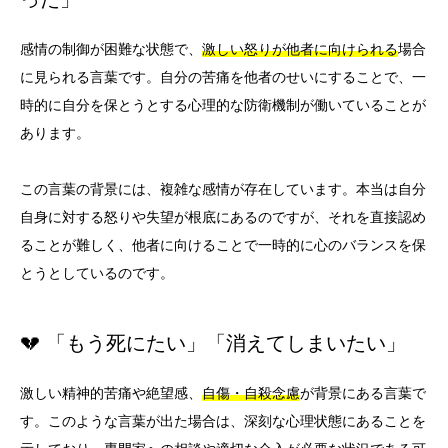
感情の制御が困難な状態で、
激しい怒りが他者に向けられる
場合
に見られる言葉です。自分の苦痛を他者のせいにすることで、一
時的に自分を保とうとする心理的な防衛機制が働いていることが
あります。
この言葉の背景には、複雑な感情が存在しています。本当は自分
自身に対する怒りや失望が根底にあるのですが、それを直接認め
ることが難しく、他者に向けることで一時的に心のバランスを保
とうとしているのです。
💔 「もう死にたい」「消えてしまいたい」
激しい精神的苦痛や絶望感、
自傷・自殺念慮
が背景にある言葉で
す。このような言葉が出た場合は、深刻な心理状態にあることを