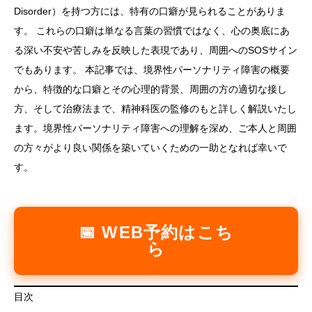
Disorder）を持つ方には、特有の口癖が見られることがありま
す。 これらの口癖は単なる言葉の習慣ではなく、心の奥底にあ
る深い不安や苦しみを反映した表現であり、周囲へのSOSサイン
でもあります。 本記事では、境界性パーソナリティ障害の概要
から、特徴的な口癖とその心理的背景、周囲の方の適切な接し
方、そして治療法まで、精神科医の監修のもと詳しく解説いたし
ます。境界性パーソナリティ障害への理解を深め、ご本人と周囲
の方々がより良い関係を築いていくための一助となれば幸いで
す。
📅 WEB予約はこち
ら
目次