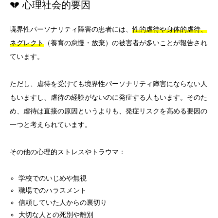
💔 心理社会的要因
境界性パーソナリティ障害の患者には、
性的虐待や身体的虐待、
ネグレクト
（養育の怠慢・放棄）の被害者が多いことが報告され
ています。
ただし、虐待を受けても境界性パーソナリティ障害にならない人
もいますし、虐待の経験がないのに発症する人もいます。そのた
め、虐待は直接の原因というよりも、発症リスクを高める要因の
一つと考えられています。
その他の心理的ストレスやトラウマ：
学校でのいじめや無視
職場でのハラスメント
信頼していた人からの裏切り
大切な人との死別や離別