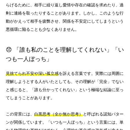
らげるために、相手に繰り返し愛情や存在の確認を求めたり、過
剰に連絡を取ったりすることがあります。しかし、このような行
動がかえって相手を疲弊させ、関係を不安定にしてしまうという
悪循環に陥ることも少なくありません。
😞 「誰も私のことを理解してくれない」「い
つも一人ぼっち」
見捨てられ不安や深い孤立感
を訴える言葉です。実際には周囲に
理解しようとする人がいたとしても、その理解が「完全」でない
と感じると、「誰も分かってくれない」という極端な結論に至っ
てしまうことがあります。
この背景には、
白黒思考（全か無か思考）
と呼ばれる認知パター
ンが関係しています。「いつも一人ぼっち」という言葉には、単