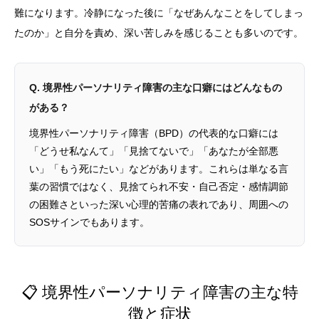
難になります。冷静になった後に「なぜあんなことをしてしまっ
たのか」と自分を責め、深い苦しみを感じることも多いのです。
Q. 境界性パーソナリティ障害の主な口癖にはどんなもの
がある？
境界性パーソナリティ障害（BPD）の代表的な口癖には
「どうせ私なんて」「見捨てないで」「あなたが全部悪
い」「もう死にたい」などがあります。これらは単なる言
葉の習慣ではなく、見捨てられ不安・自己否定・感情調節
の困難さといった深い心理的苦痛の表れであり、周囲への
SOSサインでもあります。
📋 境界性パーソナリティ障害の主な特
徴と症状