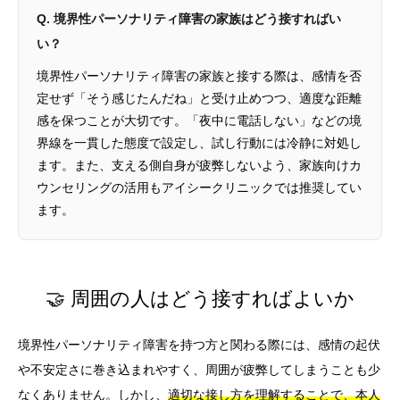
Q. 境界性パーソナリティ障害の家族はどう接すればい
い？
境界性パーソナリティ障害の家族と接する際は、感情を否
定せず「そう感じたんだね」と受け止めつつ、適度な距離
感を保つことが大切です。「夜中に電話しない」などの境
界線を一貫した態度で設定し、試し行動には冷静に対処し
ます。また、支える側自身が疲弊しないよう、家族向けカ
ウンセリングの活用もアイシークリニックでは推奨してい
ます。
🤝 周囲の人はどう接すればよいか
境界性パーソナリティ障害を持つ方と関わる際には、感情の起伏
や不安定さに巻き込まれやすく、周囲が疲弊してしまうことも少
なくありません。しかし、
適切な接し方を理解することで、本人