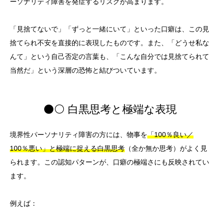
ーソナリティ障害を発症するリスクが高まります。
「見捨てないで」「ずっと一緒にいて」といった口癖は、この見
捨てられ不安を直接的に表現したものです。また、「どうせ私な
んて」という自己否定の言葉も、「こんな自分では見捨てられて
当然だ」という深層の恐怖と結びついています。
⚫⚪ 白黒思考と極端な表現
境界性パーソナリティ障害の方には、物事を
「100％良い／
100％悪い」と極端に捉える白黒思考
（全か無か思考）がよく見
られます。この認知パターンが、口癖の極端さにも反映されてい
ます。
例えば：