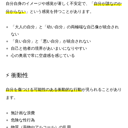
自分自身のイメージや感覚が著しく不安定で、「
自分が誰なのか
分からない
」という感覚を持つことがあります。
「大人の自分」と「幼い自分」の両極端な自己像が統合され
ない
「良い自分」と「悪い自分」が統合されない
自己と他者の境界があいまいになりやすい
心の奥底で常に空虚感を感じている
⚡ 衝動性
自分を傷つける可能性のある衝動的な行動
が見られることがあり
ます。
無計画な浪費
危険な性行為
物質（薬物やアルコール）の乱用