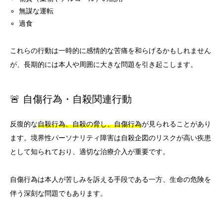
無謀な運転
過食
これらの行動は一時的に感情的な苦痛を和らげるかもしれません
が、長期的には本人や周囲に大きな問題を引き起こします。
🚨 自傷行為・自殺関連行動
反復的な
自殺行為、自殺の脅し、自傷行為
が見られることがあり
ます。境界性パーソナリティ障害は自殺企図のリスクが高い疾患
として知られており、適切な治療介入が重要です。
自傷行為は本人が苦しみを訴える手段である一方、生命の危険を
伴う深刻な問題でもあります。