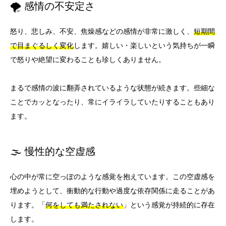
🌪️ 感情の不安定さ
怒り、悲しみ、不安、焦燥感などの感情が非常に激しく、
短期間
で目まぐるしく変化
します。嬉しい・楽しいという気持ちが一瞬
で怒りや絶望に変わることも珍しくありません。
まるで感情の波に翻弄されているような状態が続きます。些細な
ことでカッとなったり、常にイライラしていたりすることもあり
ます。
🌫️ 慢性的な空虚感
心の中が常に空っぽのような感覚を抱えています。この空虚感を
埋めようとして、衝動的な行動や過度な依存関係に走ることがあ
ります。「
何をしても満たされない
」という感覚が持続的に存在
します。