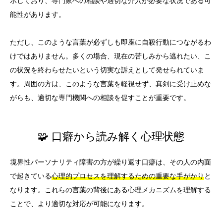
示しており、専門家への相談や適切な介入が必要な状況である可
能性があります。
ただし、このような言葉が必ずしも即座に自殺行動につながるわ
けではありません。多くの場合、現在の苦しみから逃れたい、こ
の状況を終わらせたいという切実な訴えとして発せられていま
す。周囲の方は、このような言葉を軽視せず、真剣に受け止めな
がらも、適切な専門機関への相談を促すことが重要です。
🧩 口癖から読み解く心理状態
境界性パーソナリティ障害の方が繰り返す口癖は、その人の内面
で起きている
心理的プロセスを理解するための重要な手がかり
と
なります。これらの言葉の背後にある心理メカニズムを理解する
ことで、より適切な対応が可能になります。