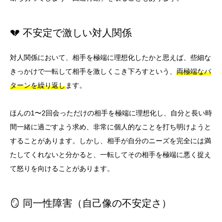
💔 不安定で激しい対人関係
対人関係において、相手を極端に理想化したかと思えば、些細な
きっかけで一転して相手を激しくこき下ろすという、
両極端なパ
ターンを繰り返し
ます。
ほんの1〜2回会っただけの相手を極端に理想化し、自分と長い時
間一緒に過ごすよう求め、非常に個人的なことを打ち明けようと
することがあります。しかし、相手が自分のニーズを完全には満
たしてくれないと分かると、一転してその相手を極端に悪く捉え
て怒りを向けることがあります。
🪞 同一性障害（自己像の不安定さ）