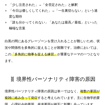
「少し注意された」→「全否定された」と解釈
「今日は優しくしてくれた」→「一生裏切らない」という過
度な期待
「誰も分かってくれない」「あなたは最高／最低」といった
極端な言葉
白黒の間にあるグレーゾーンを受け入れることが難しいため、状
況や関係性を多角的に捉えることが困難です。治療においては、
この
「多角的に物事を捉える練習」
が重要なテーマの一つとなり
ます。
🧬 境界性パーソナリティ障害の原因
境界性パーソナリティ障害の原因は単一ではなく、
複数の要因が
複雑に絡み合って発症
すると考えられています。主に生物学的要
因、心理社会的要因、発達要因が相互に影響し合っています。