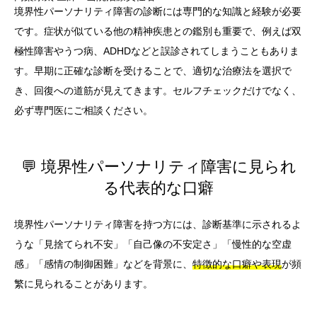
境界性パーソナリティ障害の診断には専門的な知識と経験が必要
です。症状が似ている他の精神疾患との鑑別も重要で、例えば双
極性障害やうつ病、ADHDなどと誤診されてしまうこともありま
す。早期に正確な診断を受けることで、適切な治療法を選択で
き、回復への道筋が見えてきます。セルフチェックだけでなく、
必ず専門医にご相談ください。
💬 境界性パーソナリティ障害に見られ
る代表的な口癖
境界性パーソナリティ障害を持つ方には、診断基準に示されるよ
うな「見捨てられ不安」「自己像の不安定さ」「慢性的な空虚
感」「感情の制御困難」などを背景に、
特徴的な口癖や表現
が頻
繁に見られることがあります。