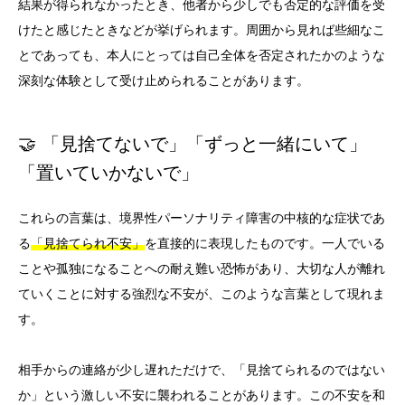
結果が得られなかったとき、他者から少しでも否定的な評価を受
けたと感じたときなどが挙げられます。周囲から見れば些細なこ
とであっても、本人にとっては自己全体を否定されたかのような
深刻な体験として受け止められることがあります。
🤝 「見捨てないで」「ずっと一緒にいて」
「置いていかないで」
これらの言葉は、境界性パーソナリティ障害の中核的な症状であ
る
「見捨てられ不安」
を直接的に表現したものです。一人でいる
ことや孤独になることへの耐え難い恐怖があり、大切な人が離れ
ていくことに対する強烈な不安が、このような言葉として現れま
す。
相手からの連絡が少し遅れただけで、「見捨てられるのではない
か」という激しい不安に襲われることがあります。この不安を和