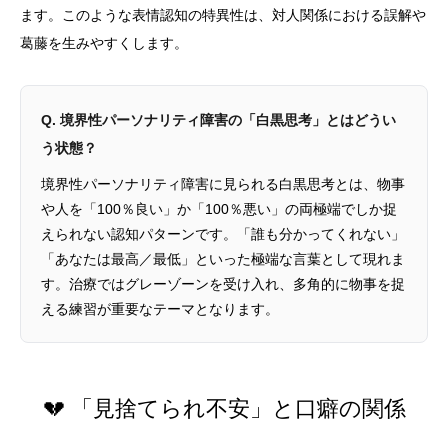
ます。このような表情認知の特異性は、対人関係における誤解や
葛藤を生みやすくします。
Q. 境界性パーソナリティ障害の「白黒思考」とはどうい
う状態？
境界性パーソナリティ障害に見られる白黒思考とは、物事
や人を「100％良い」か「100％悪い」の両極端でしか捉
えられない認知パターンです。「誰も分かってくれない」
「あなたは最高／最低」といった極端な言葉として現れま
す。治療ではグレーゾーンを受け入れ、多角的に物事を捉
える練習が重要なテーマとなります。
💔 「見捨てられ不安」と口癖の関係