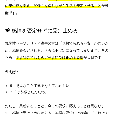
の安心感を支え、関係性を保ちながら生活を安定させること
が可
能です。
💝 感情を否定せずに受け止める
境界性パーソナリティ障害の方は「見捨てられる不安」が強いた
め、感情を否定されるとさらに不安定になってしまいます。その
ため、
まずは気持ちを否定せずに受け止める姿勢
が大切です。
例えば：
❌「そんなことで怒るなんておかしい」
✅「そう感じたんだね」
ただし、共感することと、全ての要求に応えることは異なりま
す。感情は受け止めながらも、無理な要求には冷静に「それはで