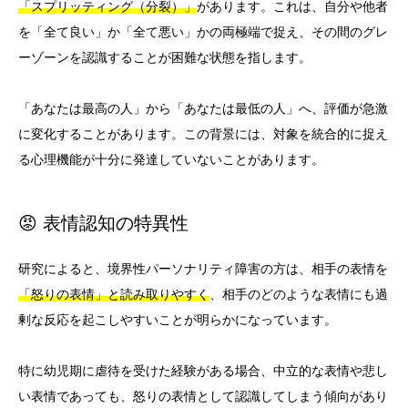
「スプリッティング（分裂）」
があります。これは、自分や他者
を「全て良い」か「全て悪い」かの両極端で捉え、その間のグレ
ーゾーンを認識することが困難な状態を指します。
「あなたは最高の人」から「あなたは最低の人」へ、評価が急激
に変化することがあります。この背景には、対象を統合的に捉え
る心理機能が十分に発達していないことがあります。
😡 表情認知の特異性
研究によると、境界性パーソナリティ障害の方は、相手の表情を
「怒りの表情」と読み取りやすく
、相手のどのような表情にも過
剰な反応を起こしやすいことが明らかになっています。
特に幼児期に虐待を受けた経験がある場合、中立的な表情や悲し
い表情であっても、怒りの表情として認識してしまう傾向があり