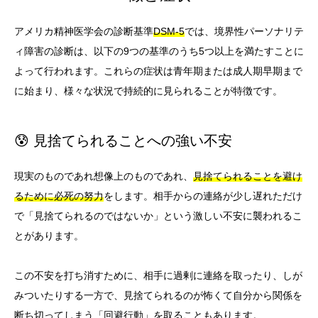
アメリカ精神医学会の診断基準
DSM-5
では、境界性パーソナリテ
ィ障害の診断は、以下の9つの基準のうち5つ以上を満たすことに
よって行われます。これらの症状は青年期または成人期早期まで
に始まり、様々な状況で持続的に見られることが特徴です。
😰 見捨てられることへの強い不安
現実のものであれ想像上のものであれ、
見捨てられることを避け
るために必死の努力
をします。相手からの連絡が少し遅れただけ
で「見捨てられるのではないか」という激しい不安に襲われるこ
とがあります。
この不安を打ち消すために、相手に過剰に連絡を取ったり、しが
みついたりする一方で、見捨てられるのが怖くて自分から関係を
断ち切ってしまう「回避行動」を取ることもあります。