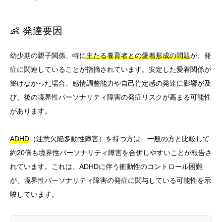
👶 発達要因
幼少期の親子関係、特に
主たる養育者との愛着形成の問題
が、発
症に関連していることが指摘されています。安定した愛着関係が
築けなかった場合、感情調整能力や自己肯定感の発達に影響が及
び、後の境界性パーソナリティ障害の発症リスクが高まる可能性
があります。
ADHD
（注意欠陥多動性障害）を持つ方は、一般の方と比較して
約20倍も境界性パーソナリティ障害を合併しやすいことが報告さ
れています。これは、ADHDに伴う衝動性のコントロール困難
が、境界性パーソナリティ障害の発症に関与している可能性を示
唆しています。