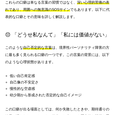
これらの口癖は単なる言葉の習慣ではなく、
深い心理的苦痛の表
れであり、周囲への無意識のSOSサイン
でもあります。以下に代
表的な口癖とその意味を詳しく解説します。
😔 「どうせ私なんて」「私には価値がない」
このような
自己否定的な言葉
は、境界性パーソナリティ障害の方
に最も多く見られる口癖の一つです。この言葉の背景には、以下
のような心理状態があります。
低い自己肯定感
自己像の不安定さ
慢性的な空虚感
幼少期から形成された否定的な自己イメージ
この口癖が出る場面としては、何か失敗したときや、期待通りの