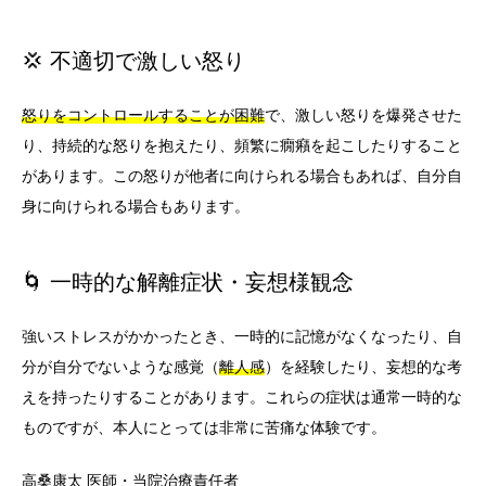
💢 不適切で激しい怒り
怒りをコントロールすることが困難
で、激しい怒りを爆発させた
り、持続的な怒りを抱えたり、頻繁に癇癪を起こしたりすること
があります。この怒りが他者に向けられる場合もあれば、自分自
身に向けられる場合もあります。
🌀 一時的な解離症状・妄想様観念
強いストレスがかかったとき、一時的に記憶がなくなったり、自
分が自分でないような感覚（
離人感
）を経験したり、妄想的な考
えを持ったりすることがあります。これらの症状は通常一時的な
ものですが、本人にとっては非常に苦痛な体験です。
高桑康太
医師・当院治療責任者