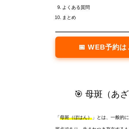
よくある質問
まとめ
📅 WEB予約
🎯 母斑（
「
母斑（ぼはん）
」とは、一般的に