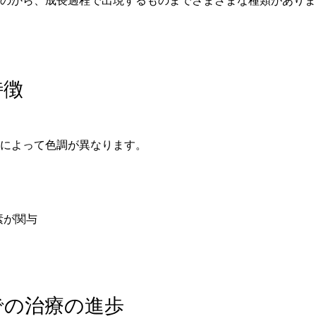
のから、成長過程で出現するものまでさまざまな種類がありま
特徴
によって色調が異なります。
素が関与
での治療の進歩