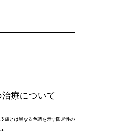
の治療について
皮膚とは異なる色調を示す限局性の