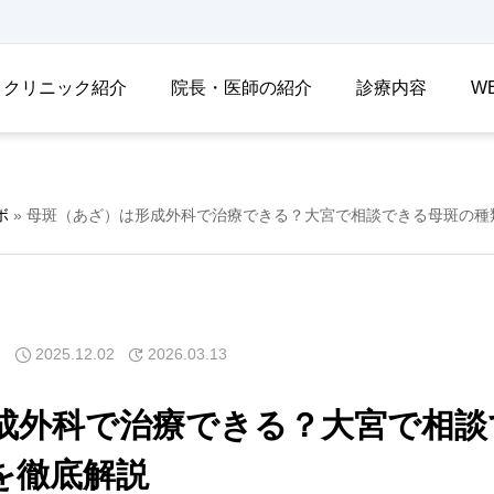
クリニック紹介
院長・医師の紹介
診療内容
W
ボ
»
母斑（あざ）は形成外科で治療できる？大宮で相談できる母斑の種
2025.12.02
2026.03.13
成外科で治療できる？大宮で相談
を徹底解説