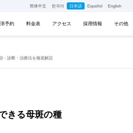
简体中文
한국어
日本語
Español
English
EB予約
料金表
アクセス
採用情報
その他
類・診断・治療法を徹底解説
できる母斑の種