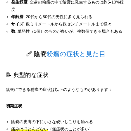
発生頻度
: 全身の粉瘤の中で陰嚢に発生するものは約5-10%程
度
年齢層
: 20代から50代の男性に多く見られる
サイズ
: 数ミリメートルから数センチメートルまで様々
数
: 単発性（1個）のものが多いが、複数個できる場合もある
🩹 陰嚢
粉瘤の症状と見た目
📝 典型的な症状
陰嚢にできる粉瘤の症状は以下のようなものがあります：
初期症状
陰嚢の皮膚の下に小さな硬いしこりを触れる
痛みはほとんどない
（無症状のことが多い）