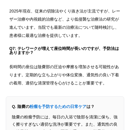
2025年現在、従来の切除法やくり抜き法が主流ですが、レー
ザー治療や内視鏡的治療など、より低侵襲な治療法の研究が
進んでいます。当院でも最新の治療法について随時検討し、
患者様に最適な治療を提供しています。
Q7: テレワークが増えて座位時間が長いのですが、予防法は
ありますか？
長時間の座位は陰嚢部の圧迫や摩擦を増加させる可能性があ
ります。定期的な立ち上がりや体位変換、通気性の良い下着
の着用、適切な清潔管理を心がけることが重要です。
Q. 陰嚢の
粉瘤を予防するための日常ケア
は？
陰嚢の粉瘤予防には、毎日の入浴で陰部を清潔に保ち、強
く擦りすぎない適切な洗浄が重要です。また、通気性の良