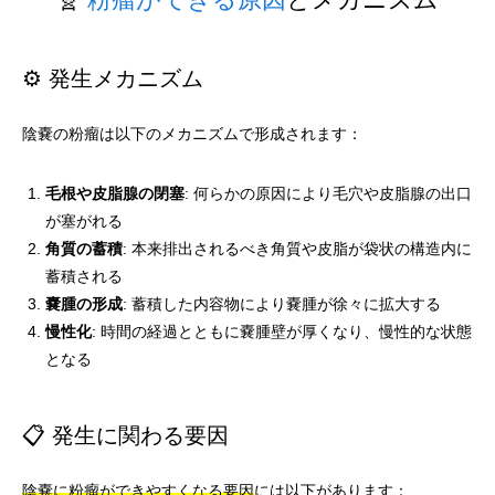
⚙️ 発生メカニズム
陰嚢の粉瘤は以下のメカニズムで形成されます：
毛根や皮脂腺の閉塞
: 何らかの原因により毛穴や皮脂腺の出口
が塞がれる
角質の蓄積
: 本来排出されるべき角質や皮脂が袋状の構造内に
蓄積される
嚢腫の形成
: 蓄積した内容物により嚢腫が徐々に拡大する
慢性化
: 時間の経過とともに嚢腫壁が厚くなり、慢性的な状態
となる
📋 発生に関わる要因
陰嚢に粉瘤ができやすくなる要因
には以下があります：