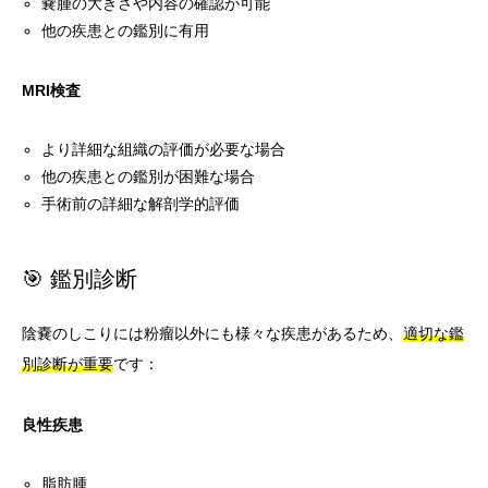
嚢腫の大きさや内容の確認が可能
他の疾患との鑑別に有用
MRI検査
より詳細な組織の評価が必要な場合
他の疾患との鑑別が困難な場合
手術前の詳細な解剖学的評価
🎯 鑑別診断
陰嚢のしこりには粉瘤以外にも様々な疾患があるため、
適切な鑑
別診断が重要
です：
良性疾患
脂肪腫