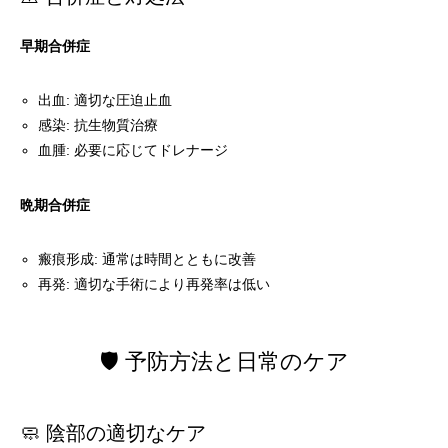
早期合併症
出血: 適切な圧迫止血
感染: 抗生物質治療
血腫: 必要に応じてドレナージ
晩期合併症
瘢痕形成: 通常は時間とともに改善
再発: 適切な手術により再発率は低い
🛡️ 予防方法と日常のケア
🧼 陰部の適切なケア