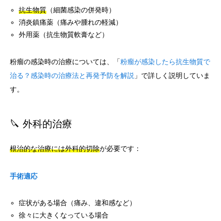
抗生物質
（細菌感染の併発時）
消炎鎮痛薬（痛みや腫れの軽減）
外用薬（抗生物質軟膏など）
粉瘤の感染時の治療については、「
粉瘤が感染したら抗生物質で
治る？感染時の治療法と再発予防を解説
」で詳しく説明していま
す。
🔪 外科的治療
根治的な治療には外科的切除
が必要です：
手術適応
症状がある場合（痛み、違和感など）
徐々に大きくなっている場合