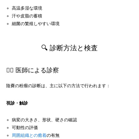
高温多湿な環境
汗や皮脂の蓄積
細菌の繁殖しやすい環境
🔍 診断方法と検査
👨‍⚕️ 医師による診察
陰嚢の粉瘤の診断は、主に以下の方法で行われます：
視診・触診
病変の大きさ、形状、硬さの確認
可動性の評価
周囲組織との癒着
の有無