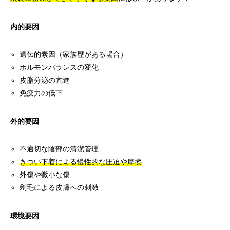
内的要因
遺伝的素因（家族歴がある場合）
ホルモンバランスの変化
皮脂分泌の亢進
免疫力の低下
外的要因
不適切な陰部の清潔管理
きつい下着による慢性的な圧迫や摩擦
外傷や微小な傷
剃毛による皮膚への刺激
環境要因