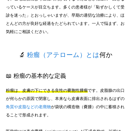
っているケースが目立ちます。多くの患者様が「恥ずかしくて受
診を迷った」とおっしゃいますが、早期の適切な治療により、ほ
とんどの方が良好な経過をたどられています。一人で悩まず、お
気軽にご相談ください。
🔬
粉瘤（アテローム）とは
何か
📖 粉瘤の基本的な定義
粉瘤は、皮膚の下にできる良性の嚢胞性腫瘤
です。皮脂腺の出口
が何らかの原因で閉塞し、本来なら皮膚表面に排出されるはずの
角質や皮脂などの老廃物
が袋状の構造物（嚢腫）の中に蓄積され
ることで形成されます。