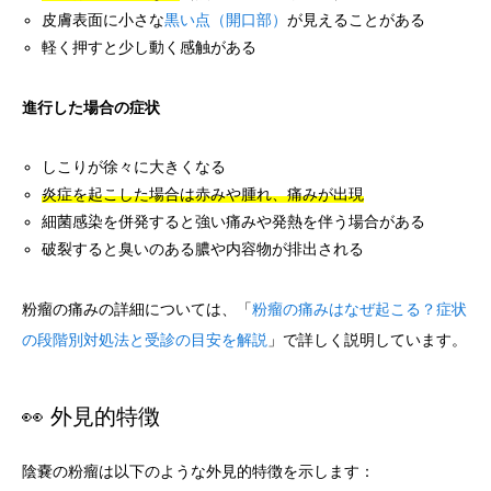
皮膚表面に小さな
黒い点（開口部）
が見えることがある
軽く押すと少し動く感触がある
進行した場合の症状
しこりが徐々に大きくなる
炎症を起こした場合は赤みや腫れ、痛みが出現
細菌感染を併発すると強い痛みや発熱を伴う場合がある
破裂すると臭いのある膿や内容物が排出される
粉瘤の痛みの詳細については、「
粉瘤の痛みはなぜ起こる？症状
の段階別対処法と受診の目安を解説
」で詳しく説明しています。
👀 外見的特徴
陰嚢の粉瘤は以下のような外見的特徴を示します：