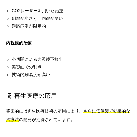
CO2レーザーを用いた治療
創部が小さく、回復が早い
適応症例が限定的
内視鏡的治療
小切開による内視鏡下摘出
美容面での利点
技術的難易度が高い
🧬 再生医療の応用
将来的には再生医療技術の応用により、
さらに低侵襲で効果的な
治療法
の開発が期待されています。