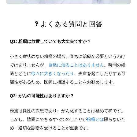
❓ よくある質問と回答
Q1: 粉瘤は放置していても大丈夫ですか？
小さく症状のない粉瘤の場合、直ちに治療が必要というわけ
ではありませんが、
自然に治ることはありません
。時間の経
過とともに
徐々に大きくなったり
、炎症を起こしたりする可
能性があるため、医師に相談することをお勧めします。
Q2: がんの可能性はありますか？
粉瘤は良性の疾患であり、がん化することは極めて稀です。
しかし、陰嚢にできるすべてのしこりが
粉瘤とは
限らないた
め、適切な診断を受けることが重要です。