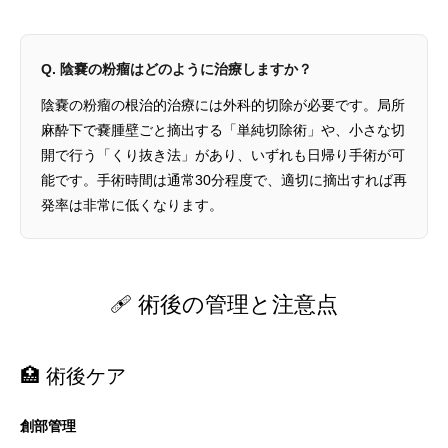
Q. 陰嚢の粉瘤はどのように治療しますか？
陰嚢の粉瘤の根治的治療には外科的切除が必要です。局所
麻酔下で嚢腫壁ごと摘出する「単純切除術」や、小さな切
開で行う「くり抜き法」があり、いずれも日帰り手術が可
能です。手術時間は通常30分程度で、適切に摘出すれば再
発率は非常に低くなります。
🩹 術後の管理と注意点
🏥 術後ケア
創部管理