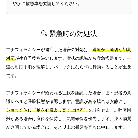
やかに救急車を要請してください。
🔍 緊急時の対処法
アナフィラキシーが発症した場合の対処は、
迅速かつ適切な初期
対応
が生命予後を決定します。症状の認識から救急搬送まで、一
連の対応手順を理解し、パニックにならずに行動することが重要
です。
アナフィラキシーが疑われる症状を認識した場合、まず患者の意
識レベルと呼吸状態を確認します。意識がある場合は安静にし、
ショック体位（足を心臓より高く上げる）
を取らせます。呼吸困
難がある場合は座位を保持し、気道確保を優先します。原因物質
が判明している場合は、それ以上の暴露を直ちに中止します。