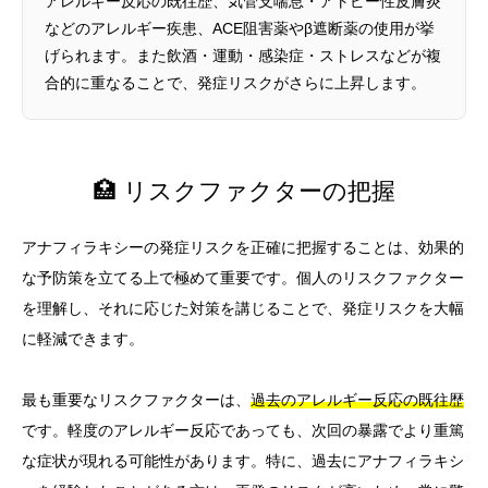
アレルギー反応の既往歴、気管支喘息・アトピー性皮膚炎
などのアレルギー疾患、ACE阻害薬やβ遮断薬の使用が挙
げられます。また飲酒・運動・感染症・ストレスなどが複
合的に重なることで、発症リスクがさらに上昇します。
🏥 リスクファクターの把握
アナフィラキシーの発症リスクを正確に把握することは、効果的
な予防策を立てる上で極めて重要です。個人のリスクファクター
を理解し、それに応じた対策を講じることで、発症リスクを大幅
に軽減できます。
最も重要なリスクファクターは、
過去のアレルギー反応の既往歴
です。軽度のアレルギー反応であっても、次回の暴露でより重篤
な症状が現れる可能性があります。特に、過去にアナフィラキシ