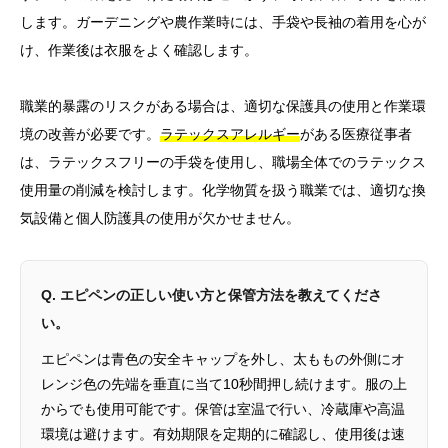
します。ガーデニングや農作業時には、手袋や長袖の着用を心が
け、作業後は衣服をよく確認します。
職業的暴露のリスクがある場合は、適切な保護具の使用と作業環
境の改善が必要です。
ラテックスアレルギー
がある医療従事者
は、ラテックスフリーの手袋を使用し、職場全体でのラテックス
使用量の削減を検討します。化学物質を扱う職業では、適切な換
気設備と個人防護具の使用が欠かせません。
Q. エピペンの正しい使い方と保管方法を教えてくださ
い。
エピペンは青色の安全キャップを外し、太ももの外側にオ
レンジ色の先端を垂直に当て10秒間押し続けます。服の上
からでも使用可能です。保管は室温で行い、冷蔵庫や高温
環境は避けます。有効期限を定期的に確認し、使用後は速