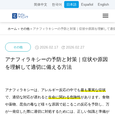
简体中文
한국어
日本語
Español
English
ホーム
»
その他
»
アナフィラキシーの予防と対策｜症状や原因を理解して適
2026.02.17
2026.02.27
その他
アナフィラキシーの予防と対策｜症状や原因
を理解して適切に備える方法
アナフィラキシーは、アレルギー反応の中でも
最も重篤な症状
で、適切な対応が遅れると
生命に関わる危険性
があります。食物
や薬物、昆虫の毒など様々な原因で起こるこの反応を予防し、万
が一発症した際に適切に対処するためには、正しい知識と準備が