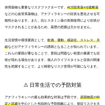
併用薬物も重要なリスクファクターです。
ACE阻害薬やβ遮断薬
などの心血管系薬物は、アナフィラキシーの症状を悪化させる可
能性があります。また、抗ヒスタミン薬の長期使用により症状が
マスクされることがあるため、薬歴の把握は欠かせません。
生活習慣や環境要因として、
飲酒、運動、感染症、ストレス、月
経
などがアナフィラキシーの誘因となることが知られています。
これらの要因が重なることで、普段は問題ない程度の暴露でも症
状が現れる場合があります。個人のライフスタイルと症状の関連
性を把握することで、より精密なリスク管理が可能になります。
⚠️ 日常生活での予防対策
アナフィラキシーの最も効果的な対策は予防です。
原因物質の特
定と回避
を中心とした包括的な予防戦略により、発症リスクを大