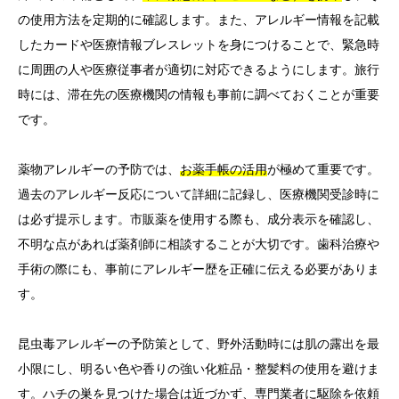
の使用方法を定期的に確認します。また、アレルギー情報を記載
したカードや医療情報ブレスレットを身につけることで、緊急時
に周囲の人や医療従事者が適切に対応できるようにします。旅行
時には、滞在先の医療機関の情報も事前に調べておくことが重要
です。
薬物アレルギーの予防では、
お薬手帳の活用
が極めて重要です。
過去のアレルギー反応について詳細に記録し、医療機関受診時に
は必ず提示します。市販薬を使用する際も、成分表示を確認し、
不明な点があれば薬剤師に相談することが大切です。歯科治療や
手術の際にも、事前にアレルギー歴を正確に伝える必要がありま
す。
昆虫毒アレルギーの予防策として、野外活動時には肌の露出を最
小限にし、明るい色や香りの強い化粧品・整髪料の使用を避けま
す。ハチの巣を見つけた場合は近づかず、専門業者に駆除を依頼