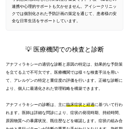
連携や心理的サポートも欠かせません。アイシークリニッ
クでは個別化された予防計画の策定を通じて、患者様の安
全な日常生活をサポートしています。
💡 医療機関での検査と診断
アナフィラキシーの適切な診断と原因の特定は、効果的な予防策
を立てる上で不可欠です。医療機関では様々な検査手法を用い
て、アレルゲンの特定と重症度の評価を行います。正確な診断に
より、個人に最適化された管理戦略を構築できます。
アナフィラキシーの診断は、主に
臨床症状と経過
に基づいて行わ
れます。医師は詳細な問診により、症状の発現時期、持続時間、
原因物質への暴露状況、既往歴などを確認します。症状の組み合
わせと進行パターンが診断の重要な手がかりとなります。急性期