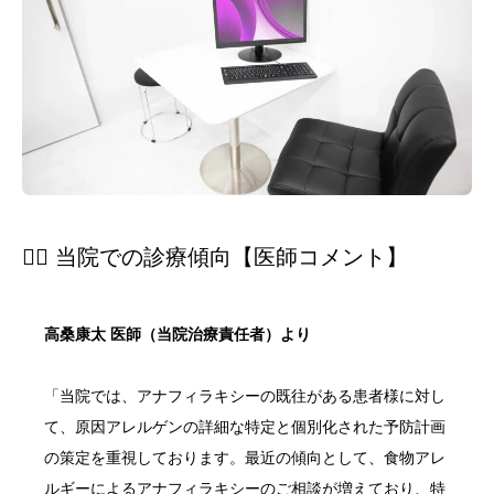
👨‍⚕️ 当院での診療傾向【医師コメント】
高桑康太 医師（当院治療責任者）より
「当院では、アナフィラキシーの既往がある患者様に対し
て、原因アレルゲンの詳細な特定と個別化された予防計画
の策定を重視しております。最近の傾向として、食物アレ
ルギーによるアナフィラキシーのご相談が増えており、特