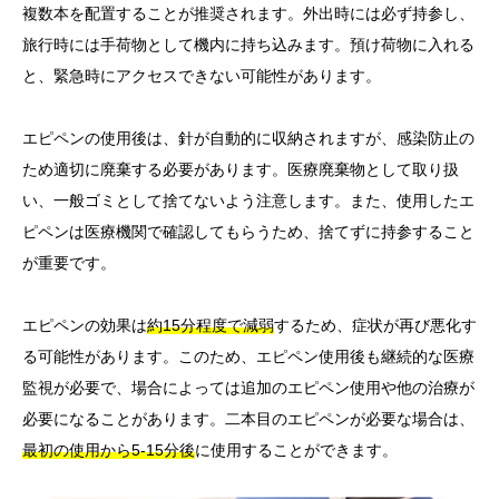
複数本を配置することが推奨されます。外出時には必ず持参し、
旅行時には手荷物として機内に持ち込みます。預け荷物に入れる
と、緊急時にアクセスできない可能性があります。
エピペンの使用後は、針が自動的に収納されますが、感染防止の
ため適切に廃棄する必要があります。医療廃棄物として取り扱
い、一般ゴミとして捨てないよう注意します。また、使用したエ
ピペンは医療機関で確認してもらうため、捨てずに持参すること
が重要です。
エピペンの効果は
約15分程度で減弱
するため、症状が再び悪化す
る可能性があります。このため、エピペン使用後も継続的な医療
監視が必要で、場合によっては追加のエピペン使用や他の治療が
必要になることがあります。二本目のエピペンが必要な場合は、
最初の使用から5-15分後
に使用することができます。