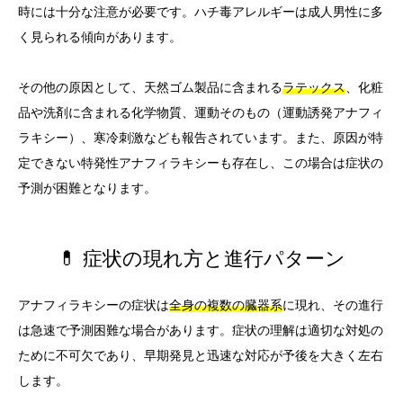
時には十分な注意が必要です。ハチ毒アレルギーは成人男性に多
く見られる傾向があります。
その他の原因として、天然ゴム製品に含まれる
ラテックス
、化粧
品や洗剤に含まれる化学物質、運動そのもの（運動誘発アナフィ
ラキシー）、寒冷刺激なども報告されています。また、原因が特
定できない特発性アナフィラキシーも存在し、この場合は症状の
予測が困難となります。
💊 症状の現れ方と進行パターン
アナフィラキシーの症状は
全身の複数の臓器系
に現れ、その進行
は急速で予測困難な場合があります。症状の理解は適切な対処の
ために不可欠であり、早期発見と迅速な対応が予後を大きく左右
します。