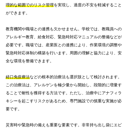
理的な範囲でのリスク管理
を実現し、過度の不安を軽減すること
ができます。
教育機関や職場との連携も欠かせません。学校では、教職員への
アレルギー教育、給食対応、緊急時対応マニュアルの整備などが
必要です。職場では、産業医との連携により、作業環境の調整や
緊急時対応体制の構築を行います。周囲の理解と協力により、安
全な環境を整備できます。
経口免疫療法
などの根本的治療法も選択肢として検討されます。
この治療法は、アレルゲンを極少量から開始し、段階的に増量す
ることで耐性を獲得する方法です。ただし、治療中にアナフィラ
キシーを起こすリスクがあるため、専門施設での慎重な実施が必
要です。
災害時や緊急時の備えも重要な要素です。非常持ち出し袋にエピ