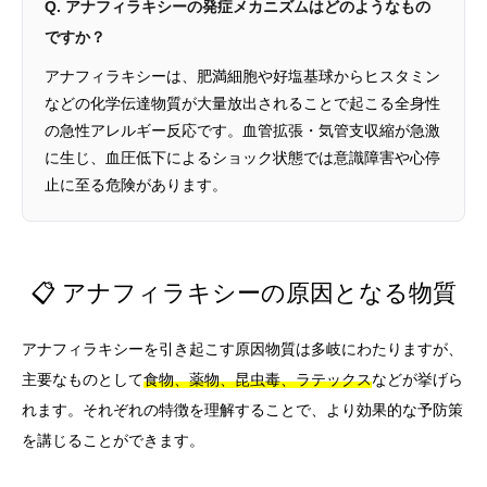
Q. アナフィラキシーの発症メカニズムはどのようなもの
ですか？
アナフィラキシーは、肥満細胞や好塩基球からヒスタミン
などの化学伝達物質が大量放出されることで起こる全身性
の急性アレルギー反応です。血管拡張・気管支収縮が急激
に生じ、血圧低下によるショック状態では意識障害や心停
止に至る危険があります。
📋 アナフィラキシーの原因となる物質
アナフィラキシーを引き起こす原因物質は多岐にわたりますが、
主要なものとして
食物、薬物、昆虫毒、ラテックス
などが挙げら
れます。それぞれの特徴を理解することで、より効果的な予防策
を講じることができます。