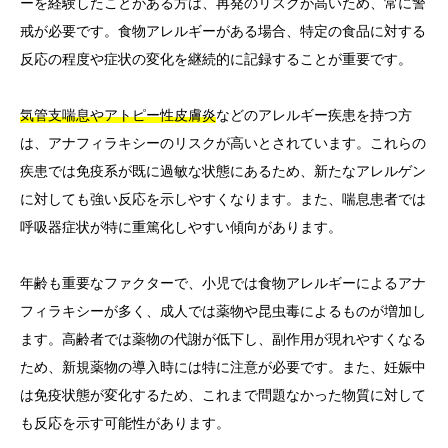
ーを経験したことがある方は、再発のリスクが高いため、常に警
戒が必要です。食物アレルギーがある場合、特定の食品に対する
反応の程度や症状の変化を継続的に記録することが重要です。
気管支喘息やアトピー性皮膚炎
などのアレルギー疾患を持つ方
は、アナフィラキシーのリスクが高いとされています。これらの
疾患では免疫系が既に過敏な状態にあるため、新たなアレルゲン
に対しても強い反応を示しやすくなります。また、喘息患者では
呼吸器症状が特に重篤化しやすい傾向があります。
年齢も重要なファクターで、小児では食物アレルギーによるアナ
フィラキシーが多く、成人では薬物や昆虫毒によるものが増加し
ます。高齢者では薬物の代謝が低下し、副作用が現れやすくなる
ため、新規薬物の導入時には特に注意が必要です。また、妊娠中
は免疫状態が変化するため、これまで問題なかった物質に対して
も反応を示す可能性があります。