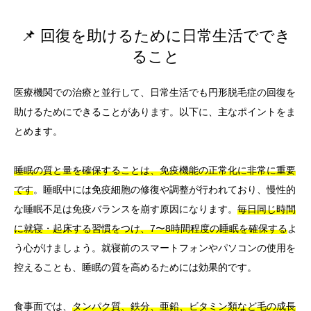
📌 回復を助けるために日常生活ででき
ること
医療機関での治療と並行して、日常生活でも円形脱毛症の回復を
助けるためにできることがあります。以下に、主なポイントをま
とめます。
睡眠の質と量を確保することは、免疫機能の正常化に非常に重要
です
。睡眠中には免疫細胞の修復や調整が行われており、慢性的
な睡眠不足は免疫バランスを崩す原因になります。
毎日同じ時間
に就寝・起床する習慣をつけ、7〜8時間程度の睡眠を確保する
よ
う心がけましょう。就寝前のスマートフォンやパソコンの使用を
控えることも、睡眠の質を高めるためには効果的です。
食事面では、
タンパク質、鉄分、亜鉛、ビタミン類など毛の成長