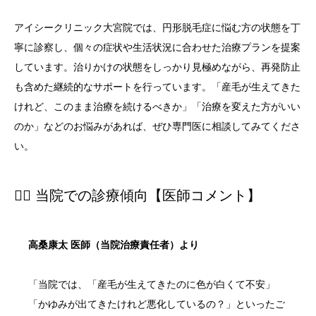
アイシークリニック大宮院では、円形脱毛症に悩む方の状態を丁
寧に診察し、個々の症状や生活状況に合わせた治療プランを提案
しています。治りかけの状態をしっかり見極めながら、再発防止
も含めた継続的なサポートを行っています。「産毛が生えてきた
けれど、このまま治療を続けるべきか」「治療を変えた方がいい
のか」などのお悩みがあれば、ぜひ専門医に相談してみてくださ
い。
👨‍⚕️ 当院での診療傾向【医師コメント】
高桑康太 医師（当院治療責任者）より
「当院では、「産毛が生えてきたのに色が白くて不安」
「かゆみが出てきたけれど悪化しているの？」といったご