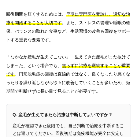
回復期間を短くするためには、
早期に専門医を受診し、適切な治
療を開始することが大切です
。また、ストレスの管理や睡眠の確
保、バランスの取れた食事など、生活習慣の改善も回復をサポー
トする重要な要素です。
「なかなか産毛が生えてこない」「生えてきた産毛がまた抜けて
しまった」という場合でも、
焦らずに治療を継続することが重要
です
。円形脱毛症の回復は直線的ではなく、良くなったり悪くな
ったりを繰り返しながら徐々に改善していくことが多いため、短
期間で判断せずに長い目で見ることが必要です。
Q. 産毛が生えてきたら治療は中断してよいですか？
産毛が確認できた段階でも、自己判断で治療を中断するこ
とは避けてください。回復初期は免疫機能が完全に安定し