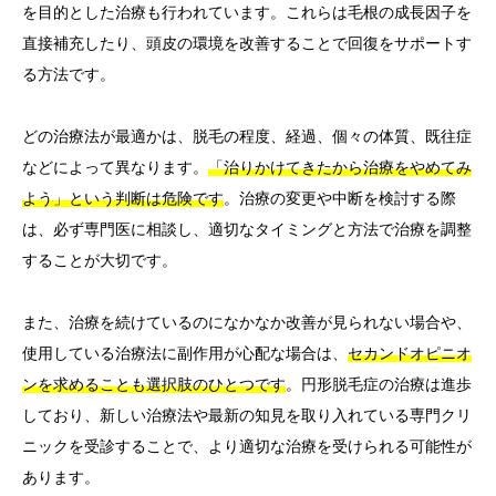
を目的とした治療も行われています。これらは毛根の成長因子を
直接補充したり、頭皮の環境を改善することで回復をサポートす
る方法です。
どの治療法が最適かは、脱毛の程度、経過、個々の体質、既往症
などによって異なります。
「治りかけてきたから治療をやめてみ
よう」という判断は危険です
。治療の変更や中断を検討する際
は、必ず専門医に相談し、適切なタイミングと方法で治療を調整
することが大切です。
また、治療を続けているのになかなか改善が見られない場合や、
使用している治療法に副作用が心配な場合は、
セカンドオピニオ
ンを求めることも選択肢のひとつです
。円形脱毛症の治療は進歩
しており、新しい治療法や最新の知見を取り入れている専門クリ
ニックを受診することで、より適切な治療を受けられる可能性が
あります。