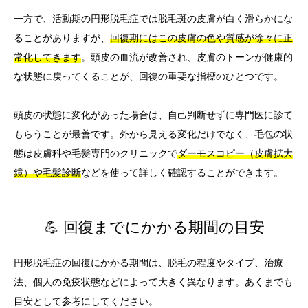
一方で、活動期の円形脱毛症では脱毛斑の皮膚が白く滑らかにな
ることがありますが、
回復期にはこの皮膚の色や質感が徐々に正
常化してきます
。頭皮の血流が改善され、皮膚のトーンが健康的
な状態に戻ってくることが、回復の重要な指標のひとつです。
頭皮の状態に変化があった場合は、自己判断せずに専門医に診て
もらうことが最善です。外から見える変化だけでなく、毛包の状
態は皮膚科や毛髪専門のクリニックで
ダーモスコピー（皮膚拡大
鏡）や毛髪診断
などを使って詳しく確認することができます。
💪 回復までにかかる期間の目安
円形脱毛症の回復にかかる期間は、脱毛の程度やタイプ、治療
法、個人の免疫状態などによって大きく異なります。あくまでも
目安として参考にしてください。