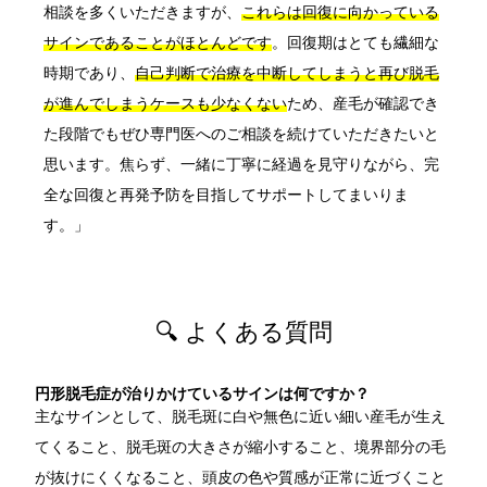
相談を多くいただきますが、
これらは回復に向かっている
サインであることがほとんどです
。回復期はとても繊細な
時期であり、
自己判断で治療を中断してしまうと再び脱毛
が進んでしまうケースも少なくない
ため、産毛が確認でき
た段階でもぜひ専門医へのご相談を続けていただきたいと
思います。焦らず、一緒に丁寧に経過を見守りながら、完
全な回復と再発予防を目指してサポートしてまいりま
す。」
🔍 よくある質問
円形脱毛症が治りかけているサインは何ですか？
主なサインとして、脱毛斑に白や無色に近い細い産毛が生え
てくること、脱毛斑の大きさが縮小すること、境界部分の毛
が抜けにくくなること、頭皮の色や質感が正常に近づくこと