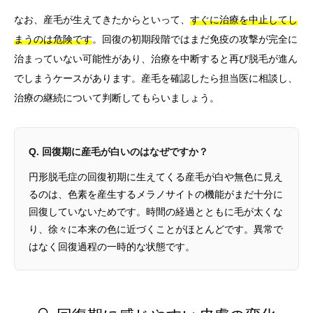
なお、産毛が生えてきたからといって、
すぐに治療を中止してし
まうのは危険です
。回復の初期段階ではまだ免疫の攻撃が完全に
治まっていない可能性があり、治療を中断すると再び脱毛が進ん
でしまうケースがあります。産毛を確認したら担当医に相談し、
治療の継続について判断してもらいましょう。
Q. 回復期に産毛が白いのはなぜですか？
円形脱毛症の回復初期に生えてくる産毛が白や無色に見え
るのは、色素を産生するメラノサイトの機能がまだ十分に
回復していないためです。時間の経過とともに毛が太くな
り、徐々に本来の色に近づくことがほとんどです。異常で
はなく回復過程の一時的な状態です。