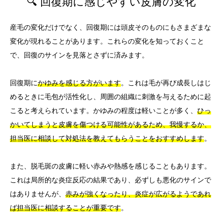
🔍 回復期に感じやすい皮膚の変化
産毛の変化だけでなく、回復期には頭皮そのものにもさまざまな
変化が現れることがあります。これらの変化を知っておくこと
で、回復のサインを見落とさずに済みます。
回復期に
かゆみを感じる方がいます
。これは毛が再び成長しはじ
めるときに毛包が活性化し、周囲の組織に刺激を与えるために起
こると考えられています。かゆみの程度は軽いことが多く、
ひっ
かいてしまうと皮膚を傷つける可能性があるため、我慢するか、
担当医に相談して対処法を教えてもらうことをおすすめします
。
また、脱毛斑の皮膚に軽い赤みや熱感を感じることもあります。
これは局所的な炎症反応の結果であり、必ずしも悪化のサインで
はありませんが、
赤みが強くなったり、炎症が広がるようであれ
ば担当医に相談することが重要です
。