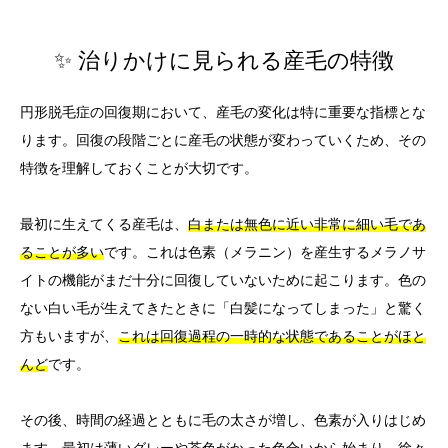
✨ 治りかけに見られる産毛の特徴
円形脱毛症の回復期において、産毛の変化は特に重要な指標とな
ります。回復の段階ごとに産毛の状態が変わっていくため、その
特徴を理解しておくことが大切です。
最初に生えてくる産毛は、
白または無色に近い非常に細い毛であ
ることが多い
です。これは色素（メラニン）を産生するメラノサ
イトの機能がまだ十分に回復していないために起こります。色の
ない白い毛が生えてきたときに「白髪になってしまった」と驚く
方もいますが、
これは回復過程の一時的な状態であることがほと
んど
です。
その後、時間の経過とともに毛の太さが増し、色素が入りはじめ
ます。最初は薄いグレーや茶色がかった色合いから始まり、
徐々