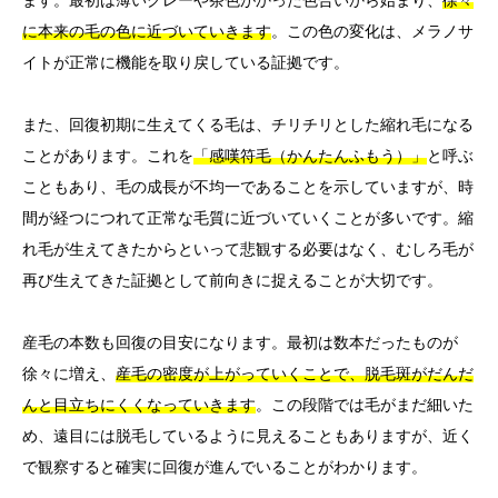
に本来の毛の色に近づいていきます
。この色の変化は、メラノサ
イトが正常に機能を取り戻している証拠です。
また、回復初期に生えてくる毛は、チリチリとした縮れ毛になる
ことがあります。これを
「感嘆符毛（かんたんふもう）」
と呼ぶ
こともあり、毛の成長が不均一であることを示していますが、時
間が経つにつれて正常な毛質に近づいていくことが多いです。縮
れ毛が生えてきたからといって悲観する必要はなく、むしろ毛が
再び生えてきた証拠として前向きに捉えることが大切です。
産毛の本数も回復の目安になります。最初は数本だったものが
徐々に増え、
産毛の密度が上がっていくことで、脱毛斑がだんだ
んと目立ちにくくなっていきます
。この段階では毛がまだ細いた
め、遠目には脱毛しているように見えることもありますが、近く
で観察すると確実に回復が進んでいることがわかります。