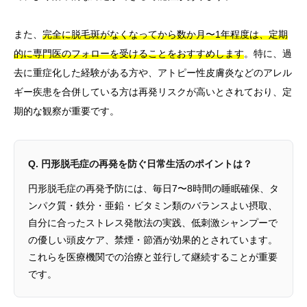
また、
完全に脱毛斑がなくなってから数か月〜1年程度は、定期
的に専門医のフォローを受けることをおすすめします
。特に、過
去に重症化した経験がある方や、アトピー性皮膚炎などのアレル
ギー疾患を合併している方は再発リスクが高いとされており、定
期的な観察が重要です。
Q. 円形脱毛症の再発を防ぐ日常生活のポイントは？
円形脱毛症の再発予防には、毎日7〜8時間の睡眠確保、タ
ンパク質・鉄分・亜鉛・ビタミン類のバランスよい摂取、
自分に合ったストレス発散法の実践、低刺激シャンプーで
の優しい頭皮ケア、禁煙・節酒が効果的とされています。
これらを医療機関での治療と並行して継続することが重要
です。