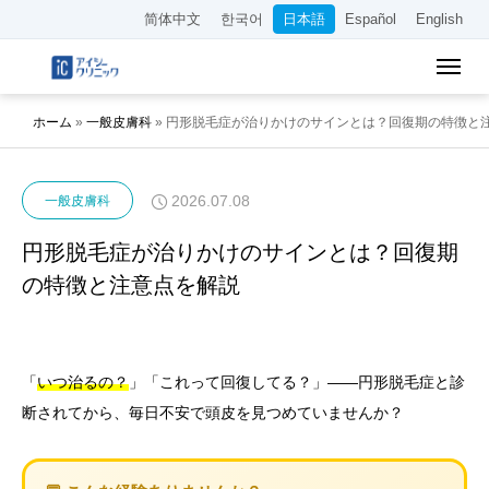
简体中文
한국어
日本語
Español
English
ホーム
»
一般皮膚科
»
円形脱毛症が治りかけのサインとは？回復期の特徴と
2026.07.08
一般皮膚科
円形脱毛症が治りかけのサインとは？回復期
の特徴と注意点を解説
「
いつ治るの？
」「これって回復してる？」——円形脱毛症と診
断されてから、毎日不安で頭皮を見つめていませんか？