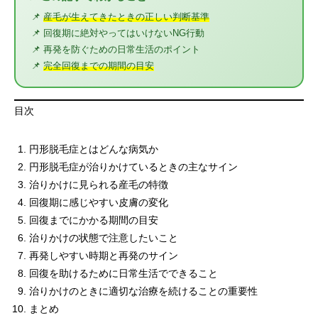
📌
産毛が生えてきたときの正しい判断基準
📌 回復期に絶対やってはいけないNG行動
📌 再発を防ぐための日常生活のポイント
📌
完全回復までの期間の目安
目次
円形脱毛症とはどんな病気か
円形脱毛症が治りかけているときの主なサイン
治りかけに見られる産毛の特徴
回復期に感じやすい皮膚の変化
回復までにかかる期間の目安
治りかけの状態で注意したいこと
再発しやすい時期と再発のサイン
回復を助けるために日常生活でできること
治りかけのときに適切な治療を続けることの重要性
まとめ