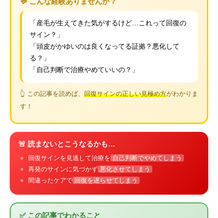
💬 こんな経験ありませんか？
「産毛が生えてきた気がするけど…これって回復の
サイン？」
「頭皮がかゆいのは良くなってる証拠？悪化して
る？」
「自己判断で治療やめていいの？」
👆 この記事を読めば、
回復サインの正しい見極め方
がわかりま
す！
🚨 読まないとこうなるかも…
回復サインを見逃して治療を
自己判断でやめてしまう
再発のサインに気づかず
悪化させてしまう
間違ったケアで
回復を遅らせてしまう
✅ この記事でわかること