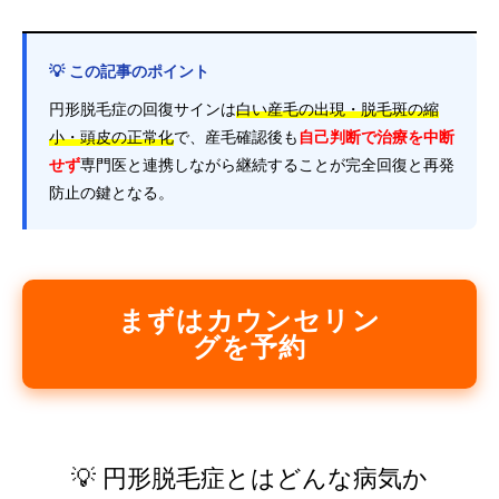
💡 この記事のポイント
円形脱毛症の回復サインは
白い産毛の出現・脱毛斑の縮
小・頭皮の正常化
で、産毛確認後も
自己判断で治療を中断
せず
専門医と連携しながら継続することが完全回復と再発
防止の鍵となる。
まずはカウンセリン
グを予約
💡 円形脱毛症とはどんな病気か