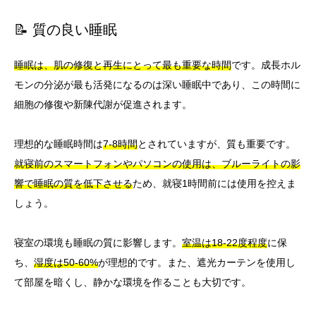
📝 質の良い睡眠
睡眠は、肌の修復と再生にとって最も重要な時間
です。成長ホル
モンの分泌が最も活発になるのは深い睡眠中であり、この時間に
細胞の修復や新陳代謝が促進されます。
理想的な睡眠時間は
7-8時間
とされていますが、質も重要です。
就寝前のスマートフォンやパソコンの使用は、ブルーライトの影
響で睡眠の質を低下させる
ため、就寝1時間前には使用を控えま
しょう。
寝室の環境も睡眠の質に影響します。
室温は18-22度程度
に保
ち、
湿度は50-60%
が理想的です。また、遮光カーテンを使用し
て部屋を暗くし、静かな環境を作ることも大切です。