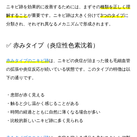
ニキビ跡を効果的に改善するためには、まずその
種類を正しく理
解すること
が重要です。ニキビ跡は大きく分けて
3つのタイプ
に
分類され、それぞれ異なるメカニズムで形成されます。
✅ 赤みタイプ（炎症性色素沈着）
赤みタイプのニキビ跡
は、ニキビの炎症が治まった後も毛細血管
の拡張や炎症反応が続いている状態です。このタイプの特徴は以
下の通りです。
・患部が赤く見える
・触ると少し温かく感じることがある
・時間の経過とともに自然に薄くなる場合が多い
・比較的新しいニキビ跡に多く見られる