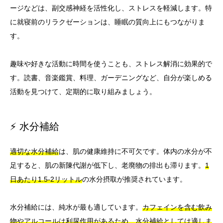
ージなどは、副交感神経を活性化し、ストレスを軽減します。特
に就寝前のリラクゼーションは、睡眠の質向上にもつながりま
す。
趣味や好きな活動に時間を使うことも、ストレス解消に効果的で
す。読書、音楽鑑賞、料理、ガーデニングなど、自分が楽しめる
活動を見つけて、定期的に取り組みましょう。
⚡ 水分補給
適切な水分補給
は、肌の健康維持に不可欠です。体内の水分が不
足すると、肌の新陳代謝が低下し、老廃物の排出も滞ります。
1
日あたり1.5-2リットル
の水分摂取が推奨されています。
水分補給には、純水が最も適しています。
カフェインを含む飲み
物やアルコールは利尿作用があるため、水分補給としては適しま