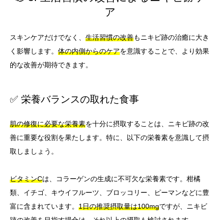
ア
スキンケアだけでなく、
生活習慣の改善
もニキビ跡の治癒に大き
く影響します。
体の内側からのケア
を意識することで、より効果
的な改善が期待できます。
✅ 栄養バランスの取れた食事
肌の修復に必要な栄養素
を十分に摂取することは、ニキビ跡の改
善に重要な役割を果たします。特に、以下の栄養素を意識して摂
取しましょう。
ビタミンC
は、コラーゲンの生成に不可欠な栄養素です。柑橘
類、イチゴ、キウイフルーツ、ブロッコリー、ピーマンなどに豊
富に含まれています。
1日の推奨摂取量は100mg
ですが、ニキビ