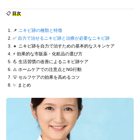
📋
目次
📌
ニキビ跡の種類と特徴
✅
自力で治せるニキビ跡と治療が必要なニキビ跡
🔸 ニキビ跡を自力で治すための基本的なスキンケア
⚡ 効果的な市販薬・化粧品の選び方
💪 生活習慣の改善によるニキビ跡ケア
⚠️ ホームケアでの注意点とNG行動
💡 セルフケアの効果を高めるコツ
✨ まとめ