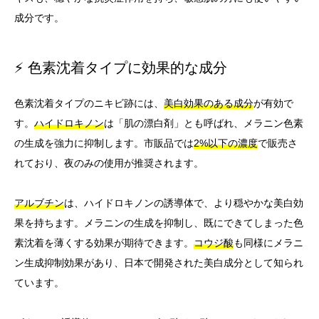
成分です。
⚡ 色素沈着タイプに効果的な成分
色素沈着タイプのニキビ跡には、
美白効果のある成分
が有効で
す。
ハイドロキノン
は「肌の漂白剤」とも呼ばれ、メラニン色素
の生成を強力に抑制します。市販品では
2%以下の濃度
で販売さ
れており、夜のみの使用が推奨されます。
アルブチン
は、ハイドロキノンの誘導体で、より穏やかな美白効
果を持ちます。メラニンの生成を抑制し、既にできてしまった色
素沈着を薄くする効果が期待できます。
コウジ酸
も同様にメラニ
ン生成抑制効果があり、日本で開発された美白成分として知られ
ています。