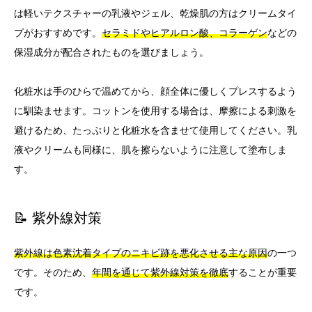
は軽いテクスチャーの乳液やジェル、乾燥肌の方はクリームタイ
プがおすすめです。
セラミドやヒアルロン酸、コラーゲン
などの
保湿成分が配合されたものを選びましょう。
化粧水は手のひらで温めてから、顔全体に優しくプレスするよう
に馴染ませます。コットンを使用する場合は、摩擦による刺激を
避けるため、たっぷりと化粧水を含ませて使用してください。乳
液やクリームも同様に、肌を擦らないように注意して塗布しま
す。
📝 紫外線対策
紫外線は色素沈着タイプのニキビ跡を悪化させる主な原因
の一つ
です。そのため、
年間を通じて紫外線対策を徹底
することが重要
です。