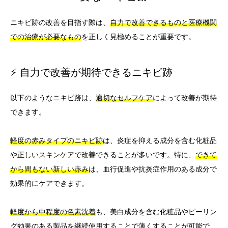
ニキビ跡の改善を目指す際は、
自力で改善できるものと医療機関
での治療が必要なもの
を正しく見極めることが重要です。
⚡ 自力で改善が期待できるニキビ跡
以下のようなニキビ跡は、
適切なセルフケア
によって改善が期待
できます。
軽度の赤みタイプのニキビ跡
は、炎症を抑える成分を含む化粧品
や正しいスキンケアで改善できることが多いです。特に、
できて
から間もない新しい赤み
は、血行促進や抗炎症作用のある成分で
効果的にケアできます。
軽度から中程度の色素沈着
も、美白成分を含む化粧品やピーリン
グ効果のある製品を継続使用することで薄くすることが可能で