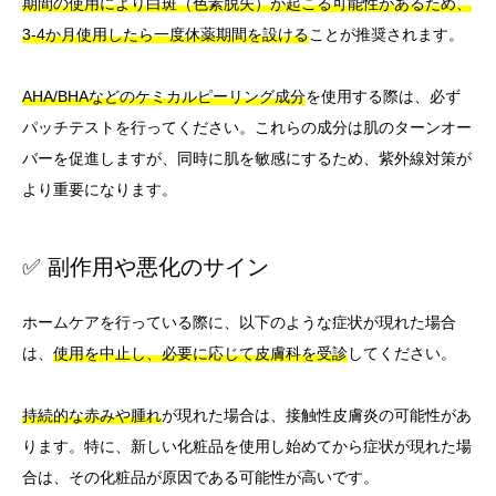
期間の使用により白斑（色素脱失）が起こる可能性があるため、
3-4か月使用したら一度休薬期間を設ける
ことが推奨されます。
AHA/BHAなどのケミカルピーリング成分
を使用する際は、必ず
パッチテストを行ってください。これらの成分は肌のターンオー
バーを促進しますが、同時に肌を敏感にするため、紫外線対策が
より重要になります。
✅ 副作用や悪化のサイン
ホームケアを行っている際に、以下のような症状が現れた場合
は、
使用を中止し、必要に応じて皮膚科を受診
してください。
持続的な赤みや腫れ
が現れた場合は、接触性皮膚炎の可能性があ
ります。特に、新しい化粧品を使用し始めてから症状が現れた場
合は、その化粧品が原因である可能性が高いです。