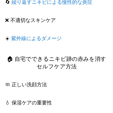
🔄
繰り返すニキビによる慢性的な炎症
❌ 不適切なスキンケア
☀️
紫外線によるダメージ
🏠 自宅でできるニキビ跡の赤みを消す
セルフケア方法
🧼 正しい洗顔方法
💧 保湿ケアの重要性