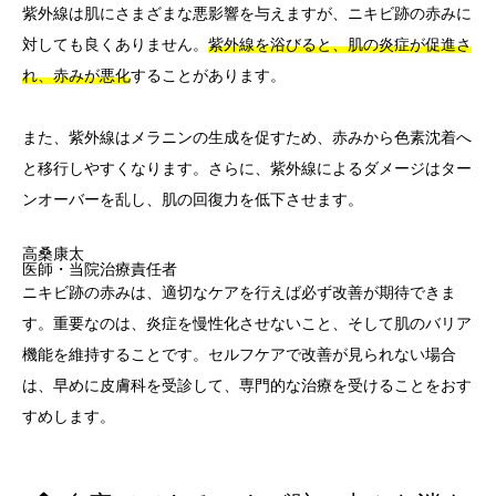
紫外線は肌にさまざまな悪影響を与えますが、ニキビ跡の赤みに
対しても良くありません。
紫外線を浴びると、肌の炎症が促進さ
れ、赤みが悪化
することがあります。
また、紫外線はメラニンの生成を促すため、赤みから色素沈着へ
と移行しやすくなります。さらに、紫外線によるダメージはター
ンオーバーを乱し、肌の回復力を低下させます。
高桑康太
医師・当院治療責任者
ニキビ跡の赤みは、適切なケアを行えば必ず改善が期待できま
す。重要なのは、炎症を慢性化させないこと、そして肌のバリア
機能を維持することです。セルフケアで改善が見られない場合
は、早めに皮膚科を受診して、専門的な治療を受けることをおす
すめします。