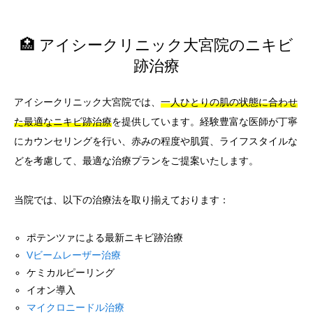
🏥 アイシークリニック大宮院のニキビ
跡治療
アイシークリニック大宮院では、
一人ひとりの肌の状態に合わせ
た最適なニキビ跡治療
を提供しています。経験豊富な医師が丁寧
にカウンセリングを行い、赤みの程度や肌質、ライフスタイルな
どを考慮して、最適な治療プランをご提案いたします。
当院では、以下の治療法を取り揃えております：
ポテンツァによる最新ニキビ跡治療
Vビームレーザー治療
ケミカルピーリング
イオン導入
マイクロニードル治療