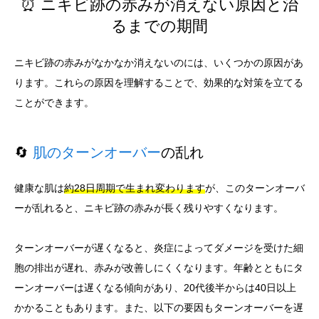
⏰ ニキビ跡の赤みが消えない原因と治
るまでの期間
ニキビ跡の赤みがなかなか消えないのには、いくつかの原因があ
ります。これらの原因を理解することで、効果的な対策を立てる
ことができます。
🔄
肌のターンオーバー
の乱れ
健康な肌は
約28日周期で生まれ変わります
が、このターンオーバ
ーが乱れると、ニキビ跡の赤みが長く残りやすくなります。
ターンオーバーが遅くなると、炎症によってダメージを受けた細
胞の排出が遅れ、赤みが改善しにくくなります。年齢とともにタ
ーンオーバーは遅くなる傾向があり、20代後半からは40日以上
かかることもあります。また、以下の要因もターンオーバーを遅