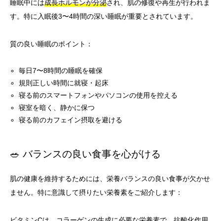
睡眠中には
成長ホルモンが分泌
され、肌の修復や再生が行われま
す。特に入眠後3〜4時間の深い睡眠が重要とされています。
質の良い睡眠のポイント：
毎日7〜8時間の睡眠を確保
規則正しい時間に就寝・起床
寝る前のスマートフォンやパソコンの使用を控える
寝室を暗く、静かに保つ
寝る前のカフェイン摂取を避ける
🥗 バランスの良い食事を心がける
肌の健康を維持するためには、栄養バランスの良い食事が欠かせ
ません。特に意識して摂りたい栄養素をご紹介します：
ビタミンC
は、コラーゲンの生成に必要な栄養素で、抗酸化作用