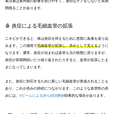
素沈着は紫外線の影響を受けやすく、適切なケアをしないと長期
間残ることがあります。
🩸 炎症による毛細血管の拡張
ニキビができると、体は炎症を抑えるために患部に血液を送り込
みます。この過程で
毛細血管が拡張し、赤みとして見える
ように
なります。通常、炎症が治まれば血管も元の状態に戻りますが、
炎症が長期間続いたり繰り返されたりすると、血管が拡張したま
まになってしまいます。
また、炎症に対応するために新しい毛細血管が形成されることも
あり、これが赤みの持続につながります。このような血管性の赤
みには、
Vビームによる赤ら顔治療
が効果的な場合があります。