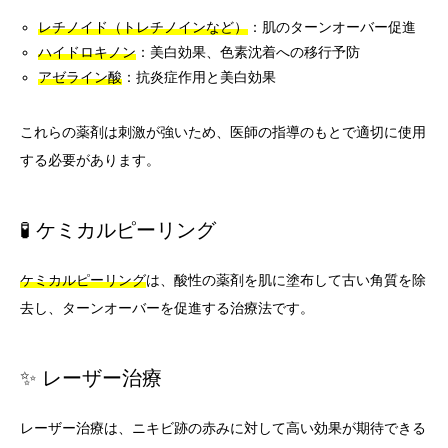
レチノイド（トレチノインなど）
：肌のターンオーバー促進
ハイドロキノン
：美白効果、色素沈着への移行予防
アゼライン酸
：抗炎症作用と美白効果
これらの薬剤は刺激が強いため、医師の指導のもとで適切に使用
する必要があります。
🧪 ケミカルピーリング
ケミカルピーリング
は、酸性の薬剤を肌に塗布して古い角質を除
去し、ターンオーバーを促進する治療法です。
✨ レーザー治療
レーザー治療は、ニキビ跡の赤みに対して高い効果が期待できる