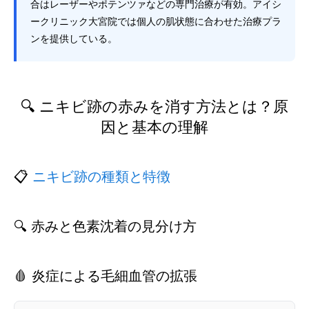
合はレーザーやポテンツァなどの専門治療が有効。アイシ
ークリニック大宮院では個人の肌状態に合わせた治療プラ
ンを提供している。
🔍 ニキビ跡の赤みを消す方法とは？原
因と基本の理解
📋
ニキビ跡の種類と特徴
🔍 赤みと色素沈着の見分け方
🩸 炎症による毛細血管の拡張