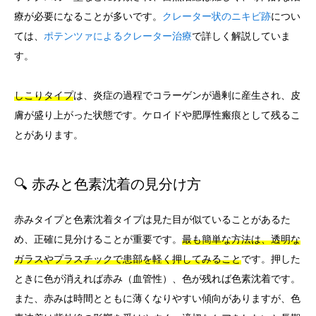
療が必要になることが多いです。
クレーター状のニキビ跡
につい
ては、
ポテンツァによるクレーター治療
で詳しく解説していま
す。
しこりタイプ
は、炎症の過程でコラーゲンが過剰に産生され、皮
膚が盛り上がった状態です。ケロイドや肥厚性瘢痕として残るこ
とがあります。
🔍 赤みと色素沈着の見分け方
赤みタイプと色素沈着タイプは見た目が似ていることがあるた
め、正確に見分けることが重要です。
最も簡単な方法は、透明な
ガラスやプラスチックで患部を軽く押してみること
です。押した
ときに色が消えれば赤み（血管性）、色が残れば色素沈着です。
また、赤みは時間とともに薄くなりやすい傾向がありますが、色