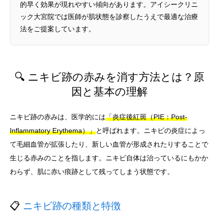
的早く効果が現れやすい傾向があります。アイシークリニ
ック大宮院では医師が肌状態を診察したうえで最適な治療
法をご提案しています。
🔍 ニキビ跡の赤みを消す方法とは？原
因と基本の理解
ニキビ跡の赤みは、医学的には
「炎症後紅斑（PIE：Post-
Inflammatory Erythema）」
と呼ばれます。ニキビの炎症によっ
て毛細血管が拡張したり、新しい血管が形成されたりすることで
生じる赤みのことを指します。ニキビ自体は治っているにもかか
わらず、肌に赤い痕跡として残ってしまう状態です。
📋
ニキビ跡の種類と特徴