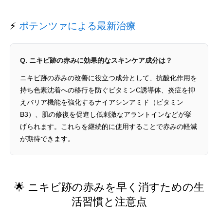
⚡
ポテンツァによる最新治療
Q. ニキビ跡の赤みに効果的なスキンケア成分は？
ニキビ跡の赤みの改善に役立つ成分として、抗酸化作用を
持ち色素沈着への移行を防ぐビタミンC誘導体、炎症を抑
えバリア機能を強化するナイアシンアミド（ビタミン
B3）、肌の修復を促進し低刺激なアラントインなどが挙
げられます。これらを継続的に使用することで赤みの軽減
が期待できます。
🌟 ニキビ跡の赤みを早く消すための生
活習慣と注意点