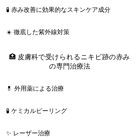
🧪 赤み改善に効果的なスキンケア成分
☀️ 徹底した紫外線対策
🏥 皮膚科で受けられるニキビ跡の赤み
の専門治療法
💊 外用薬による治療
🧪 ケミカルピーリング
✨ レーザー治療