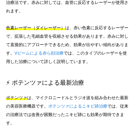
治療法です。赤みに対しては、血管に反応するレーザーが使用さ
れます。
色素レーザー（ダイレーザー）
は、赤い色素に反応するレーザー
で、拡張した毛細血管を収縮させる効果があります。赤みに対し
て直接的にアプローチできるため、効果が出やすい傾向がありま
す。
Vビームによる赤ら顔治療
では、このタイプのレーザーを使
用した治療について詳しく説明しています。
⚡ ポテンツァによる最新治療
ポテンツァ
は、マイクロニードルとラジオ波を組み合わせた最新
の美容医療機器です。
ポテンツァによるニキビ跡治療
では、従来
の治療法では改善が困難だったニキビ跡にも効果が期待できま
す。