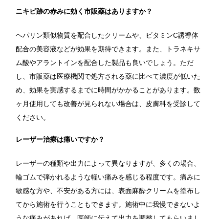
ニキビ跡の赤みに効く市販薬はありますか？
ヘパリン類似物質を配合したクリームや、ビタミンC誘導体
配合の美容液などが効果を期待できます。また、トラネキサ
ム酸やアラントインを配合した製品も良いでしょう。ただ
し、市販薬は医療機関で処方される薬に比べて濃度が低いた
め、効果を実感するまでに時間がかかることがあります。数
ヶ月使用しても改善が見られない場合は、皮膚科を受診して
ください。
レーザー治療は痛いですか？
レーザーの種類や出力によって異なりますが、多くの場合、
輪ゴムで弾かれるような軽い痛みを感じる程度です。痛みに
敏感な方や、不安がある方には、表面麻酔クリームを塗布し
てから施術を行うこともできます。施術中に我慢できないよ
うな痛みがあれば、医師に伝えて出力を調整してもらいまし