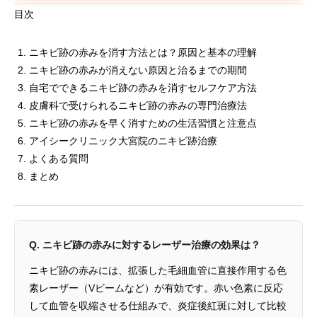
目次
ニキビ跡の赤みを消す方法とは？原因と基本の理解
ニキビ跡の赤みが消えない原因と治るまでの期間
自宅でできるニキビ跡の赤みを消すセルフケア方法
皮膚科で受けられるニキビ跡の赤みの専門治療法
ニキビ跡の赤みを早く消すための生活習慣と注意点
アイシークリニック大宮院のニキビ跡治療
よくある質問
まとめ
Q. ニキビ跡の赤みに対するレーザー治療の効果は？
ニキビ跡の赤みには、拡張した毛細血管に直接作用する色
素レーザー（Vビームなど）が有効です。赤い色素に反応
して血管を収縮させる仕組みで、炎症後紅斑に対して比較