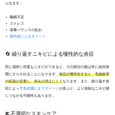
らせます：
睡眠不足
ストレス
栄養バランスの乱れ
紫外線によるダメージ
🔄 繰り返すニキビによる慢性的な炎症
同じ場所に何度もニキビができると、その部分の肌は常に炎症状
態にさらされることになります。
炎症が慢性化すると、毛細血管
の拡張が定着し、赤みが消えにくく
なります。また、繰り返す炎
症によって
真皮層にまでダメージ
が及ぶと、より深刻なニキビ跡
につながる可能性もあります。
❌ 不適切なスキンケア