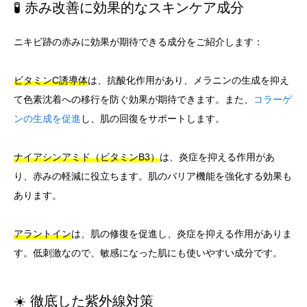
🧪 赤み改善に効果的なスキンケア成分
ニキビ跡の赤みに効果が期待できる成分をご紹介します：
ビタミンC誘導体
は、抗酸化作用があり、メラニンの生成を抑え
て色素沈着への移行を防ぐ効果が期待できます。また、
コラーゲ
ンの生成を促進
し、肌の回復をサポートします。
ナイアシンアミド（ビタミンB3）
は、炎症を抑える作用があ
り、赤みの軽減に役立ちます。肌のバリア機能を強化する効果も
あります。
アラントイン
は、肌の修復を促進し、炎症を抑える作用がありま
す。低刺激なので、敏感になった肌にも使いやすい成分です。
☀️ 徹底した紫外線対策