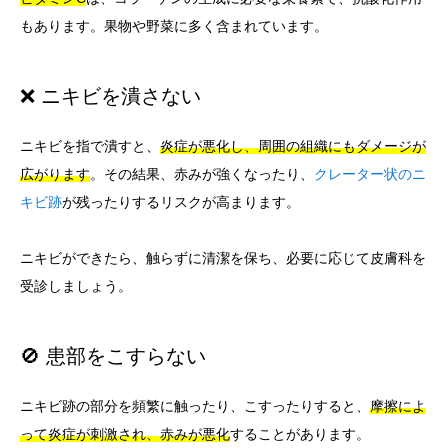
もあります。果物や野菜に多く含まれています。
❌ ニキビを潰さない
ニキビを指で潰すと、
炎症が悪化し、周囲の組織にもダメージが
広がります
。その結果、赤みが強くなったり、
クレーター状のニ
キビ跡
が残ったりするリスクが高まります。
ニキビができたら、触らずに清潔を保ち、必要に応じて皮膚科を
受診しましょう。
🚫 患部をこすらない
ニキビ跡の部分を頻繁に触ったり、こすったりすると、
摩擦によ
って炎症が刺激され、赤みが悪化
することがあります。