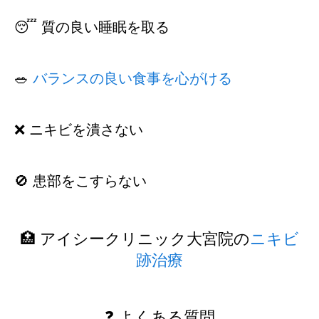
😴 質の良い睡眠を取る
🥗
バランスの良い食事を心がける
❌ ニキビを潰さない
🚫 患部をこすらない
🏥 アイシークリニック大宮院の
ニキビ
跡治療
❓ よくある質問