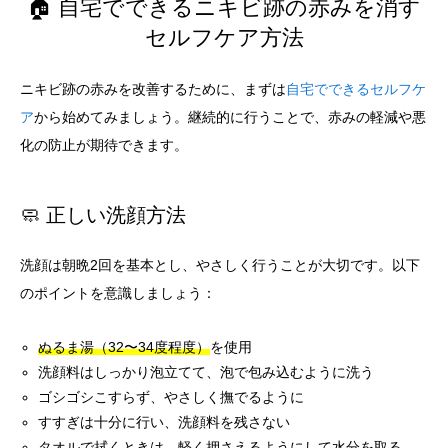
🏠 自宅でできるニキビ跡の赤みを消す
セルフケア方法
ニキビ跡の赤みを改善するために、まずは
自宅でできるセルフケ
ア
から始めてみましょう。継続的に行うことで、赤みの軽減や悪
化の防止が期待できます。
🧼 正しい洗顔方法
洗顔は朝晩2回を基本とし、やさしく行うことが大切です。以下
のポイントを意識しましょう：
ぬるま湯（32〜34度程度）
を使用
洗顔料はしっかり泡立てて、泡で包み込むように洗う
ゴシゴシこすらず、やさしく撫でるように
すすぎは十分に行い、洗顔料を残さない
タオルで拭くときは、軽く押さえるようにして水分を取る