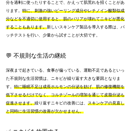
分を過剰に使ったりすることで、かえって肌荒れを招くことがあ
ります。
特に、刺激の強いピーリング成分やレチノイン酸類似成
分などを不適切に使用すると、肌のバリアが壊れてニキビが悪化
することもあります。
新しいスキンケア製品を導入する際は、パ
ッチテストを行い、少量から試すことが大切です。
💬 不規則な生活の継続
深夜まで起きている、食事が偏っている、運動不足であるといっ
た不規則な生活習慣は、ニキビが繰り返す大きな要因となりま
す。
特に睡眠不足は成長ホルモンの分泌を妨げ、肌の修復機能を
低下させるだけでなく、コルチゾールの増加を通じて皮脂分泌も
促進させます。
繰り返すニキビの改善には、
スキンケアの見直し
と同時に生活習慣の改善が欠かせません。