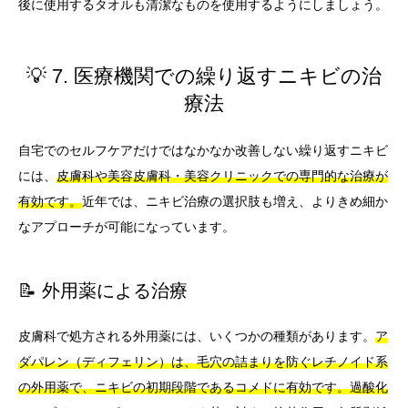
後に使用するタオルも清潔なものを使用するようにしましょう。
💡 7. 医療機関での繰り返すニキビの治
療法
自宅でのセルフケアだけではなかなか改善しない繰り返すニキビ
には、
皮膚科や美容皮膚科・美容クリニックでの専門的な治療が
有効です。
近年では、ニキビ治療の選択肢も増え、よりきめ細か
なアプローチが可能になっています。
📝 外用薬による治療
皮膚科で処方される外用薬には、いくつかの種類があります。
ア
ダパレン（ディフェリン）は、毛穴の詰まりを防ぐレチノイド系
の外用薬で、ニキビの初期段階であるコメドに有効です。
過酸化