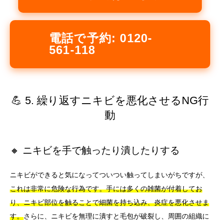
電話で予約: 0120-
561-118
💪 5. 繰り返すニキビを悪化させるNG行
動
🔸 ニキビを手で触ったり潰したりする
ニキビができると気になってついつい触ってしまいがちですが、
これは非常に危険な行為です。手には多くの雑菌が付着してお
り、ニキビ部位を触ることで細菌を持ち込み、炎症を悪化させま
す。
さらに、ニキビを無理に潰すと毛包が破裂し、周囲の組織に