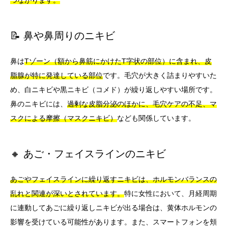
📝 鼻や鼻周りのニキビ
鼻は
Tゾーン（額から鼻筋にかけたT字状の部位）に含まれ、皮
脂腺が特に発達している部位
です。毛穴が大きく詰まりやすいた
め、白ニキビや黒ニキビ（コメド）が繰り返しやすい場所です。
鼻のニキビには、
過剰な皮脂分泌のほかに、毛穴ケアの不足、マ
スクによる摩擦（マスクニキビ）
なども関係しています。
🔸 あご・フェイスラインのニキビ
あごやフェイスラインに繰り返すニキビは、ホルモンバランスの
乱れと関連が深いとされています。
特に女性において、月経周期
に連動してあごに繰り返しニキビが出る場合は、黄体ホルモンの
影響を受けている可能性があります。また、スマートフォンを頬