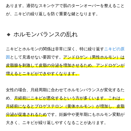
あります。適切なスキンケアで肌のターンオーバーを整えること
が、ニキビの繰り返しを防ぐ重要な鍵となります。
🔸 ホルモンバランスの乱れ
ニキビとホルモンの関係は非常に深く、特に繰り返す
ニキビの原
因
として見逃せない要因です。
アンドロゲン（男性ホルモン）は
皮脂腺を刺激して皮脂の分泌を増加させるため、アンドロゲンが
増えるとニキビができやすくなります。
女性の場合、月経周期に合わせてホルモンバランスが変化するた
め、
月経前にニキビが悪化するという方が多くいます。これは、
月経前になるとプロゲステロン（黄体ホルモン）が増加し、皮脂
分泌が促進されるため
です。妊娠中や更年期にもホルモン変動が
大きく、ニキビが繰り返しやすくなることがあります。