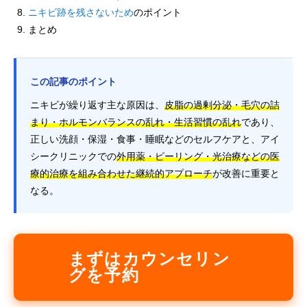
ニキビ跡を残さないため
のポイント
まとめ
この記事のポイント
ニキビが繰り返す主な原因は、
皮脂の過剰分泌・毛穴の詰
まり・ホルモンバランスの乱れ・生活習慣の乱れ
であり、
正しい洗顔・保湿・食事・睡眠などのセルフケアと、アイ
シークリニックでの
外用薬・ピーリング・光治療などの医
療的治療を組み合わせた継続的アプローチ
が改善に重要と
なる。
まずはカウンセリン
グを予約