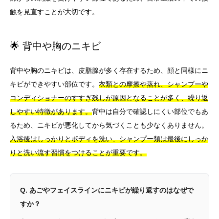
触を見直すことが大切です。
🌟 背中や胸のニキビ
背中や胸のニキビは、皮脂腺が多く存在するため、顔と同様にニ
キビができやすい部位です。
衣類との摩擦や蒸れ、シャンプーや
コンディショナーのすすぎ残しが原因となることが多く、繰り返
しやすい特徴があります。
背中は自分で確認しにくい部位でもあ
るため、ニキビが悪化してから気づくことも少なくありません。
入浴後はしっかりとボディを洗い、シャンプー類は最後にしっか
りと洗い流す習慣をつけることが重要です。
Q. あごやフェイスラインにニキビが繰り返すのはなぜで
すか？