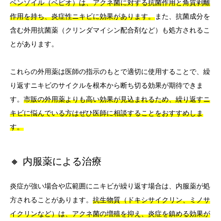
ベンゾイル（ベピオ）は、アクネ菌に対する抗菌作用と角質剥離
作用を持ち、炎症性ニキビに効果があります。
また、抗菌成分を
含む外用抗菌薬（クリンダマイシン配合剤など）も処方されるこ
とがあります。
これらの外用薬は医師の指示のもとで適切に使用することで、繰
り返すニキビのサイクルを根本から断ち切る効果が期待できま
す。
市販の外用薬よりも高い効果が見込まれるため、繰り返すニ
キビに悩んでいる方はぜひ医師に相談することをおすすめしま
す。
🔸 内服薬による治療
炎症が強い場合や広範囲にニキビが繰り返す場合は、内服薬が処
方されることがあります。
抗生物質（ドキシサイクリン、ミノサ
イクリンなど）は、アクネ菌の増殖を抑え、炎症を鎮める効果が