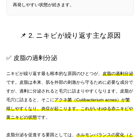
再発しやすい状態が続きます。
📌 2. ニキビが繰り返す主な原因
✅ 皮脂の過剰分泌
ニキビが繰り返す最も根本的な原因のひとつが、
皮脂の過剰分泌
です。皮脂は本来、肌を外部の刺激から守るために必要な成分で
すが、過剰に分泌されると毛穴に詰まりやすくなります。皮脂が
毛穴に詰まると、そこに
アクネ菌（Cutibacterium acnes）が繁
殖しやすくなり、炎症が起こります。これがいわゆる赤ニキビや
黄ニキビの状態
です。
皮脂分泌を促進する要因としては、
ホルモンバランスの変化（と