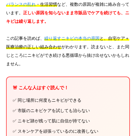
バランスの乱れ
・生活習慣
など、複数の原因が複雑に絡み合って
います。
正しい原因を知らないまま市販品でケアを続けても、ニ
キビは繰り返します。
この記事を読めば、
繰り返すニキビの本当の原因
と、自宅ケア＋
医療治療の正しい組み合わせ
がわかります。読まないと、また同
じところにニキビができ続ける悪循環から抜け出せないかもしれ
ません。
🚨 こんな人はすぐ読んで！
✅ 同じ場所に何度もニキビができる
✅ 市販のニキビケアを試しても治らない
✅ ニキビ跡が残って肌に自信が持てない
✅ スキンケアを頑張っているのに改善しない