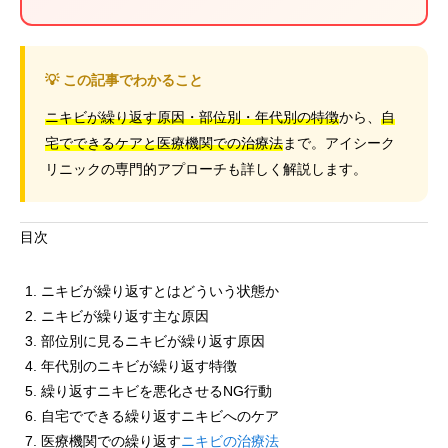
💡 この記事でわかること
ニキビが繰り返す原因・部位別・年代別の特徴
から、
自
宅でできるケアと医療機関での治療法
まで。アイシーク
リニックの専門的アプローチも詳しく解説します。
目次
ニキビが繰り返すとはどういう状態か
ニキビが繰り返す主な原因
部位別に見るニキビが繰り返す原因
年代別のニキビが繰り返す特徴
繰り返すニキビを悪化させるNG行動
自宅でできる繰り返すニキビへのケア
医療機関での繰り返す
ニキビの治療法