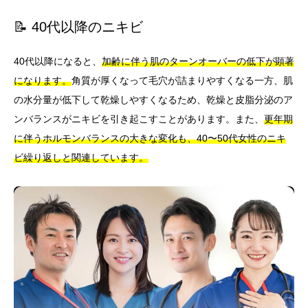
📝 40代以降のニキビ
40代以降になると、
加齢に伴う肌のターンオーバーの低下が顕著
になります。
角質が厚くなって毛穴が詰まりやすくなる一方、肌
の水分量が低下して乾燥しやすくなるため、乾燥と皮脂分泌のア
ンバランスがニキビを引き起こすことがあります。また、
更年期
に伴うホルモンバランスの大きな変化も、40〜50代女性のニキ
ビ繰り返しと関連しています。