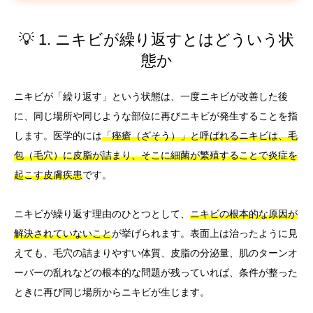
💡 1. ニキビが繰り返すとはどういう状
態か
ニキビが「繰り返す」という状態は、一度ニキビが改善した後
に、同じ場所や同じような部位に再びニキビが発生することを指
します。医学的には
「痤瘡（ざそう）」と呼ばれるニキビは、毛
包（毛穴）に皮脂が詰まり、そこに細菌が繁殖することで炎症を
起こす皮膚疾患
です。
ニキビが繰り返す理由のひとつとして、
ニキビの根本的な原因が
解決されていないこと
が挙げられます。表面上は治ったように見
えても、毛穴の詰まりやすい体質、皮脂の分泌量、肌のターンオ
ーバーの乱れなどの根本的な問題が残っていれば、条件が整った
ときに再び同じ場所からニキビが生じます。