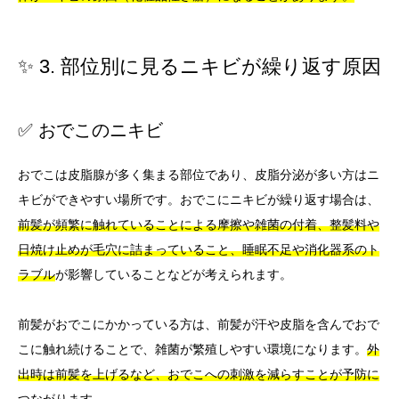
✨ 3. 部位別に見るニキビが繰り返す原因
✅ おでこのニキビ
おでこは皮脂腺が多く集まる部位であり、皮脂分泌が多い方はニ
キビができやすい場所です。おでこにニキビが繰り返す場合は、
前髪が頻繁に触れていることによる摩擦や雑菌の付着、整髪料や
日焼け止めが毛穴に詰まっていること、睡眠不足や消化器系のト
ラブル
が影響していることなどが考えられます。
前髪がおでこにかかっている方は、前髪が汗や皮脂を含んでおで
こに触れ続けることで、雑菌が繁殖しやすい環境になります。
外
出時は前髪を上げるなど、おでこへの刺激を減らすことが予防に
つながります。