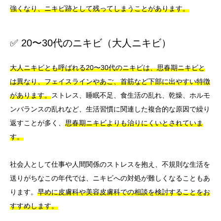
強くなり、ニキビ跡として残ってしまうことがあります。
✅ 20〜30代のニキビ（大人ニキビ）
大人ニキビとも呼ばれる20〜30代のニキビは、思春期ニキビと
は異なり、フェイスラインやあご、首筋など下部に出やすい特徴
があります。
ストレス、睡眠不足、食生活の乱れ、乾燥、ホルモ
ンバランスの乱れなど、生活習慣に関連した複合的な原因で繰り
返すことが多く、
思春期ニキビよりも治りにくいとされていま
す。
社会人として仕事や人間関係のストレスを抱え、不規則な生活を
送りがちなこの年代では、ニキビへの対処が難しくなることもあ
ります。
早めに皮膚科や美容皮膚科での相談を検討することをお
すすめします。