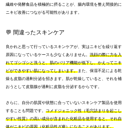
繊維や発酵食品を積極的に摂ることが、腸内環境を整え間接的に
ニキビ改善につながる可能性があります。
💬 間違ったスキンケア
良かれと思って行っているスキンケアが、実はニキビを繰り返す
原因になっているケースも少なくありません。
洗顔の際に力を入
れてゴシゴシと洗うと、肌のバリア機能が低下し、かえってニキ
ビができやすい肌になってしまいます。
また、保湿不足による乾
燥も皮脂の過剰分泌を招きます。肌が乾燥していると、それを補
おうとして皮脂腺が過剰に皮脂を分泌するからです。
さらに、自分の肌質や状態に合っていないスキンケア製品を使用
することも問題です。
コメドジェニック性（毛穴詰まりを起こし
やすい性質）の高い成分が含まれた化粧品を使用すると、それ自
体がニキビの原因（化粧品性ざ瘡）になることがあります。