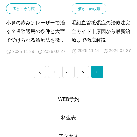
酒さ・赤ら顔
酒さ・赤ら顔
小鼻の赤みはレーザーで治
毛細血管拡張症の治療法完
る？保険適用の条件と大宮
全ガイド｜原因から最新治
で受けられる治療法を徹底
療まで徹底解説
解説
2025.11.16
2026.02.27
2025.11.29
2026.02.27
…
1
5
6
WEB予約
料金表
アクセス