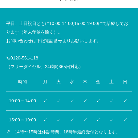
平日、土日祝日ともに10:00-14:00,15:00-19:00にて診療してお
ります（年末年始を除く）。
お問い合わせは下記電話番号よりお願いします。
📞0120-561-118
（フリーダイヤル、24時間365日対応）
時間
月
火
水
木
金
土
日
10:00 ~ 14:00
✓
✓
✓
✓
✓
✓
✓
15:00 ~ 19:00
✓
✓
✓
✓
✓
✓
✓
※ 14時〜15時は休診時間、18時半最終受付となります。